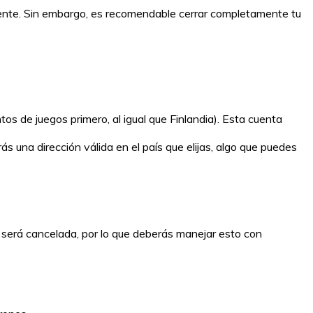
ente. Sin embargo, es recomendable cerrar completamente tu
os de juegos primero, al igual que Finlandia). Esta cuenta
ás una dirección válida en el país que elijas, algo que puedes
a será cancelada, por lo que deberás manejar esto con