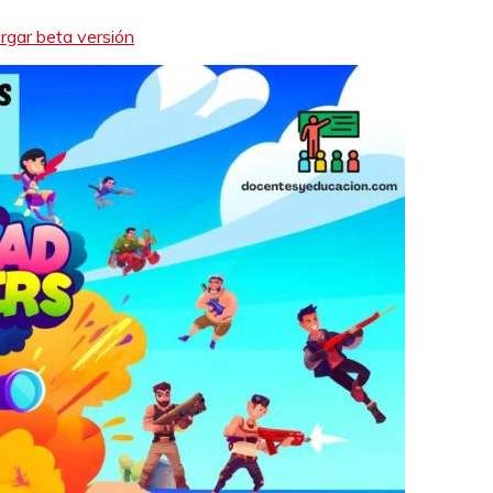
rgar beta versión