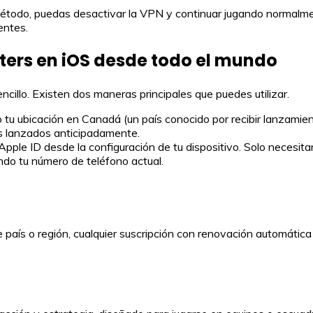
método, puedas desactivar la VPN y continuar jugando normalm
entes.
ers en iOS desde todo el mundo
cillo. Existen dos maneras principales que puedes utilizar.
tu ubicación en Canadá (un país conocido por recibir lanzamient
s lanzados anticipadamente.
pple ID desde la configuración de tu dispositivo. Solo necesitar
do tu número de teléfono actual.
 país o región, cualquier suscripción con renovación automátic