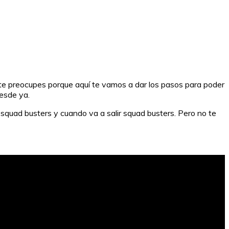
 te preocupes porque aquí te vamos a dar los pasos para poder
desde ya.
squad busters y cuando va a salir squad busters. Pero no te