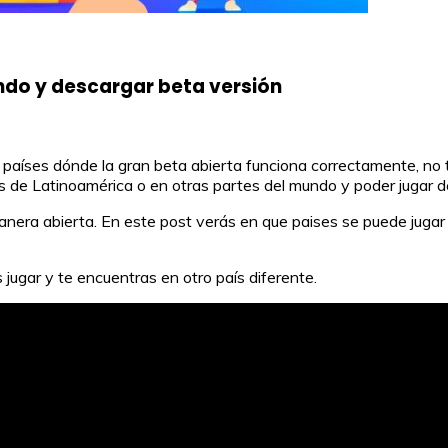
do y descargar beta versión
 países dónde la gran beta abierta funciona correctamente, no
es de Latinoamérica o en otras partes del mundo y poder jugar 
nera abierta. En este post verás en que paises se puede jugar 
 jugar y te encuentras en otro país diferente.