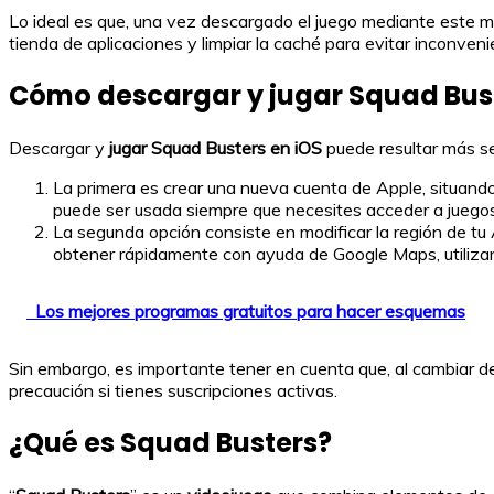
Lo ideal es que, una vez descargado el juego mediante este 
tienda de aplicaciones y limpiar la caché para evitar inconveni
Cómo descargar y jugar Squad Bust
Descargar y
jugar Squad Busters en iOS
puede resultar más sen
La primera es crear una nueva cuenta de Apple, situando 
puede ser usada siempre que necesites acceder a juego
La segunda opción consiste en modificar la región de tu A
obtener rápidamente con ayuda de Google Maps, utilizan
Los mejores programas gratuitos para hacer esquemas
Sin embargo, es importante tener en cuenta que, al cambiar de
precaución si tienes suscripciones activas.
¿Qué es Squad Busters?