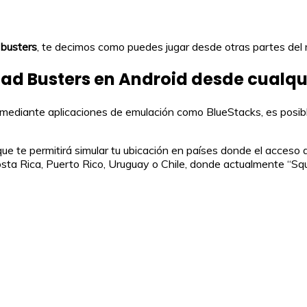
 busters
, te decimos como puedes jugar desde otras partes del
ad Busters en Android desde cualqu
 mediante aplicaciones de emulación como BlueStacks, es posibl
e te permitirá simular tu ubicación en países donde el acceso al
a Rica, Puerto Rico, Uruguay o Chile, donde actualmente “Squa