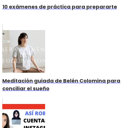
10 exámenes de práctica para prepararte
Meditación guiada de Belén Colomina para
conciliar el sueño