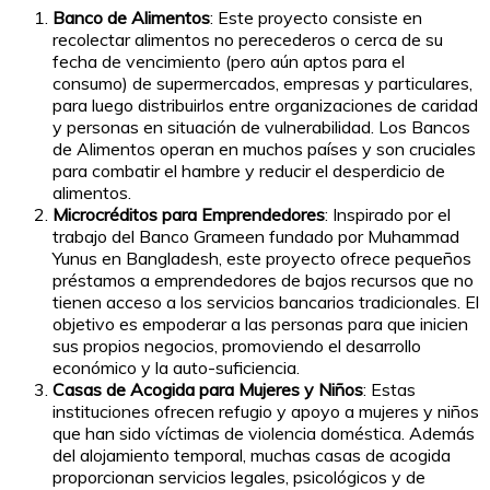
Banco de Alimentos
: Este proyecto consiste en
recolectar alimentos no perecederos o cerca de su
fecha de vencimiento (pero aún aptos para el
consumo) de supermercados, empresas y particulares,
para luego distribuirlos entre organizaciones de caridad
y personas en situación de vulnerabilidad. Los Bancos
de Alimentos operan en muchos países y son cruciales
para combatir el hambre y reducir el desperdicio de
alimentos.
Microcréditos para Emprendedores
: Inspirado por el
trabajo del Banco Grameen fundado por Muhammad
Yunus en Bangladesh, este proyecto ofrece pequeños
préstamos a emprendedores de bajos recursos que no
tienen acceso a los servicios bancarios tradicionales. El
objetivo es empoderar a las personas para que inicien
sus propios negocios, promoviendo el desarrollo
económico y la auto-suficiencia.
Casas de Acogida para Mujeres y Niños
: Estas
instituciones ofrecen refugio y apoyo a mujeres y niños
que han sido víctimas de violencia doméstica. Además
del alojamiento temporal, muchas casas de acogida
proporcionan servicios legales, psicológicos y de