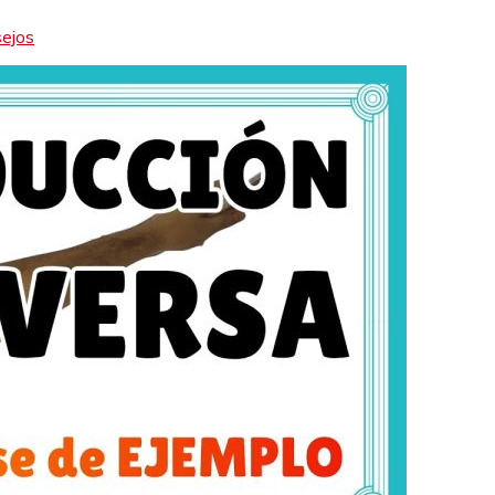
sejos