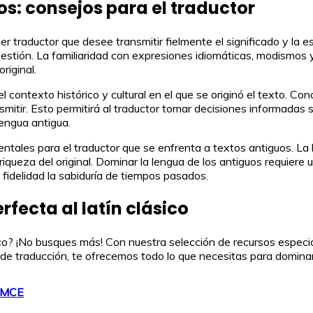
s: consejos para el traductor
 traductor que desee transmitir fielmente el significado y la es
cuestión. La familiaridad con expresiones idiomáticas, modismos 
riginal.
contexto histórico y cultural en el que se originó el texto. Con
smitir. Esto permitirá al traductor tomar decisiones informadas
lengua antigua.
ntales para el traductor que se enfrenta a textos antiguos. La l
 riqueza del original. Dominar la lengua de los antiguos requiere
 fidelidad la sabiduría de tiempos pasados.
fecta al latín clásico
sico? ¡No busques más! Con nuestra selección de recursos especia
e traducción, te ofrecemos todo lo que necesitas para dominar e
LOMCE