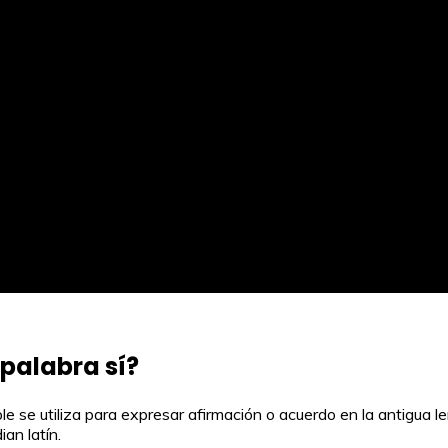
 palabra sí?
mple se utiliza para expresar afirmación o acuerdo en la antigua l
an latín.