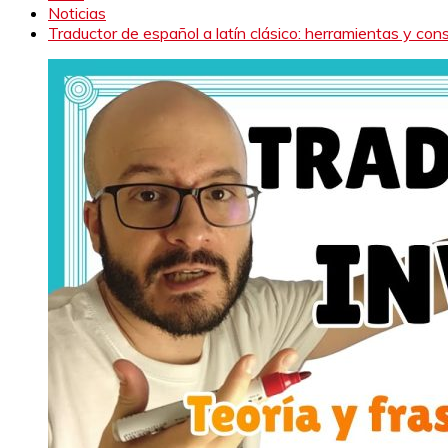
Noticias
Traductor de español a latín clásico: herramientas y con