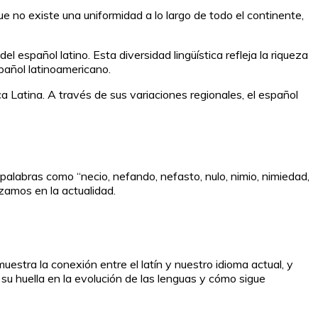
 no existe una uniformidad a lo largo de todo el continente,
 español latino. Esta diversidad lingüística refleja la riqueza
spañol latinoamericano.
ica Latina. A través de sus variaciones regionales, el español
o palabras como “necio, nefando, nefasto, nulo, nimio, nimiedad,
izamos en la actualidad.
uestra la conexión entre el latín y nuestro idioma actual, y
su huella en la evolución de las lenguas y cómo sigue