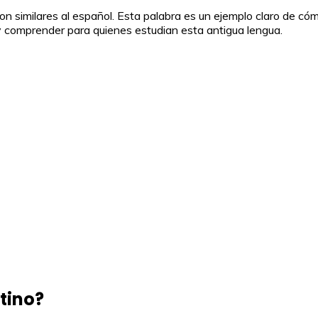
 son similares al español. Esta palabra es un ejemplo claro de có
 y comprender para quienes estudian esta antigua lengua.
atino?