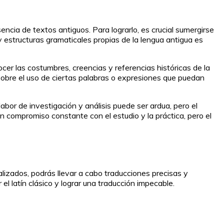
encia de textos antiguos. Para lograrlo, es crucial sumergirse
y estructuras gramaticales propias de la lengua antigua es
ocer las costumbres, creencias y referencias históricas de la
 sobre el uso de ciertas palabras o expresiones que puedan
abor de investigación y análisis puede ser ardua, pero el
 un compromiso constante con el estudio y la práctica, pero el
lizados, podrás llevar a cabo traducciones precisas y
l latín clásico y lograr una traducción impecable.