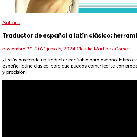
Noticias
Traductor de español a latín clásico: herram
noviembre 29, 2023
junio 5, 2024
Claudia Martínez Gómez
¿Estás buscando un traductor confiable para español latino clá
español latino clásico, para que puedas comunicarte con precis
y precisión!