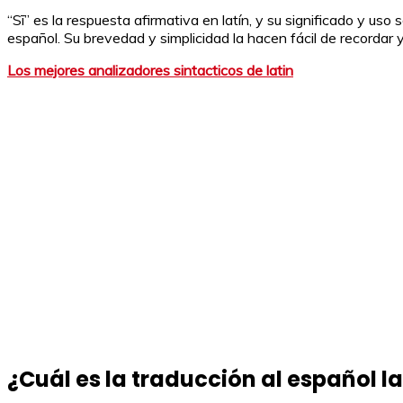
“Sī” es la respuesta afirmativa en latín, y su significado y uso
español. Su brevedad y simplicidad la hacen fácil de recordar
Los mejores analizadores sintacticos de latin
¿Cuál es la traducción al español l