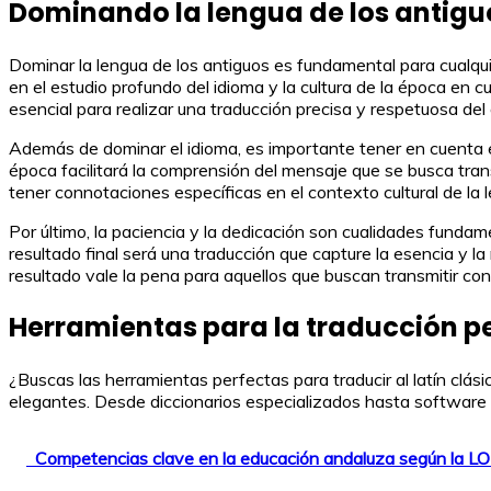
Dominando la lengua de los antiguo
Dominar la lengua de los antiguos es fundamental para cualquier
en el estudio profundo del idioma y la cultura de la época en 
esencial para realizar una traducción precisa y respetuosa del o
Además de dominar el idioma, es importante tener en cuenta el 
época facilitará la comprensión del mensaje que se busca tran
tener connotaciones específicas en el contexto cultural de la 
Por último, la paciencia y la dedicación son cualidades fundame
resultado final será una traducción que capture la esencia y la
resultado vale la pena para aquellos que buscan transmitir con
Herramientas para la traducción per
¿Buscas las herramientas perfectas para traducir al latín clá
elegantes. Desde diccionarios especializados hasta software d
Competencias clave en la educación andaluza según la 