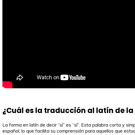
¿Cuál es la traducción al latín de la
La forma en latín de decir “sí” es “sī”. Esta palabra corta y si
español, lo que facilita su comprensión para aquellos que estudi