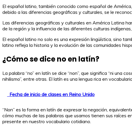
El español latino, también conocido como español de América, 
debido a las diferencias geográficas y culturales, se le recon
Las diferencias geográficas y culturales en América Latina han 
de la región y la influencia de las diferentes culturas indígen
El español latino no solo es una expresión lingüística, sino ta
latino refleja la historia y la evolución de las comunidades hi
¿Cómo se dice no en latín?
La palabra “no” en latín se dice “non”, que significa “ni una co
nihilismo”, entre otras. El latín es una lengua rica en vocabula
Fecha de inicio de clases en Reino Unido
“Non” es la forma en latín de expresar la negación, equivalent
cómo muchas de las palabras que usamos tienen sus raíces en e
presente en nuestro vocabulario cotidiano.