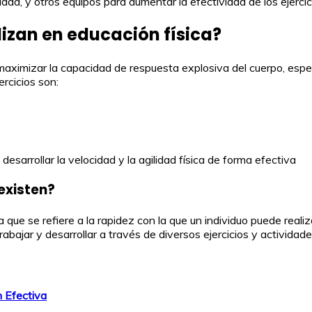
ad, y otros equipos para aumentar la efectividad de los ejercic
lizan en educación física?
 maximizar la capacidad de respuesta explosiva del cuerpo, espe
rcicios son:
desarrollar la velocidad y la agilidad física de forma efectiva
existen?
a que se refiere a la rapidez con la que un individuo puede real
abajar y desarrollar a través de diversos ejercicios y actividade
n Efectiva