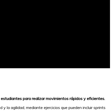
s estudiantes para realizar movimientos rápidos y eficientes.
y la agilidad, mediante ejercicios que pueden incluir sprints