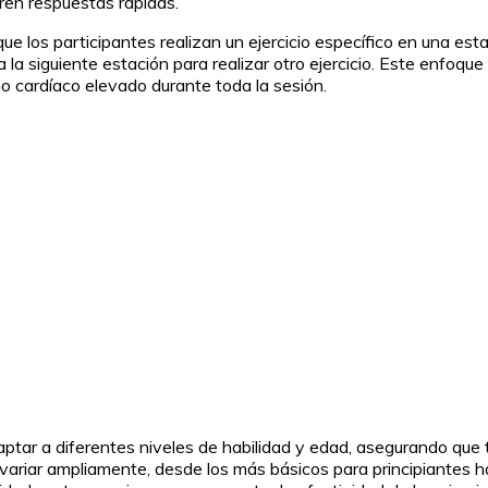
eren respuestas rápidas.
ue los participantes realizan un ejercicio específico en una es
 siguiente estación para realizar otro ejercicio. Este enfoque n
mo cardíaco elevado durante toda la sesión.
aptar a diferentes niveles de habilidad y edad, asegurando que 
en variar ampliamente, desde los más básicos para principiantes