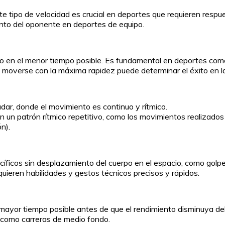
te tipo de velocidad es crucial en deportes que requieren resp
iento del oponente en deportes de equipo.
tro en el menor tiempo posible. Es fundamental en deportes com
 o moverse con la máxima rapidez puede determinar el éxito en la
dar, donde el movimiento es continuo y rítmico.
n un patrón rítmico repetitivo, como los movimientos realizado
n).
íficos sin desplazamiento del cuerpo en el espacio, como golpea
quieren habilidades y gestos técnicos precisos y rápidos.
yor tiempo posible antes de que el rendimiento disminuya deb
 como carreras de medio fondo.