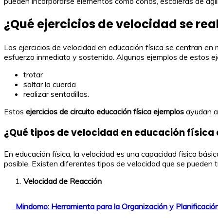
pueden incorporarse elementos como conos, escaleras de agilid
¿Qué ejercicios de velocidad se rea
Los ejercicios de velocidad en educación física se centran en
esfuerzo inmediato y sostenido. Algunos ejemplos de estos eje
trotar
saltar la cuerda
realizar sentadillas.
Estos
ejercicios de circuito educación física ejemplos
ayudan a 
¿Qué tipos de velocidad en educación física 
En educación física, la velocidad es una capacidad física básic
posible. Existen diferentes tipos de velocidad que se pueden tr
Velocidad de Reacción
Mindomo: Herramienta para la Organización y Planificació