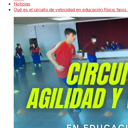
Noticias
Qué es el circuito de velocidad en educación física: tipos