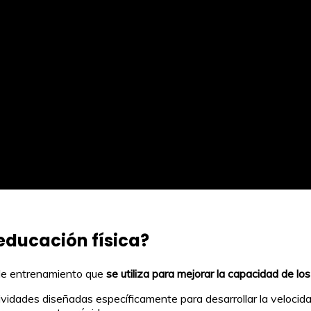
 educación física?
de entrenamiento que
se utiliza para mejorar la capacidad de lo
ividades diseñadas específicamente para desarrollar la velocidad 