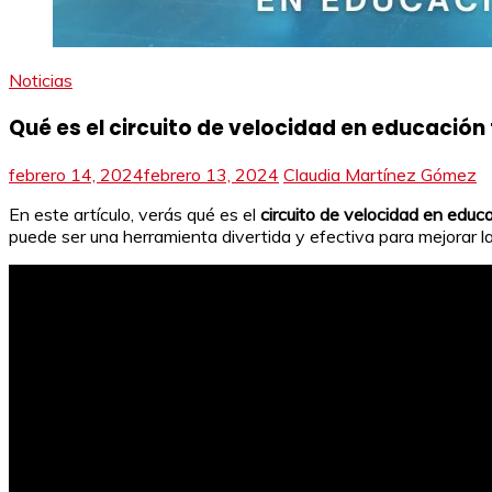
Noticias
Qué es el circuito de velocidad en educación f
febrero 14, 2024
febrero 13, 2024
Claudia Martínez Gómez
En este artículo, verás qué es el
circuito de velocidad en educa
puede ser una herramienta divertida y efectiva para mejorar la 