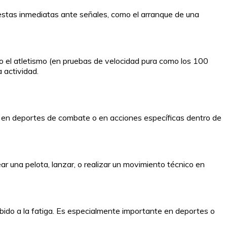
uestas inmediatas ante señales, como el arranque de una
o el atletismo (en pruebas de velocidad pura como los 100
 actividad.
s en deportes de combate o en acciones específicas dentro de
r una pelota, lanzar, o realizar un movimiento técnico en
ido a la fatiga. Es especialmente importante en deportes o