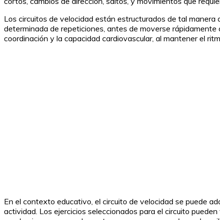
cortos, cambios de dirección, saltos, y movimientos que requi
Los circuitos de velocidad están estructurados de tal manera q
determinada de repeticiones, antes de moverse rápidamente a la
coordinación y la capacidad cardiovascular, al mantener el rit
En el contexto educativo, el circuito de velocidad se puede ad
actividad. Los ejercicios seleccionados para el circuito pued