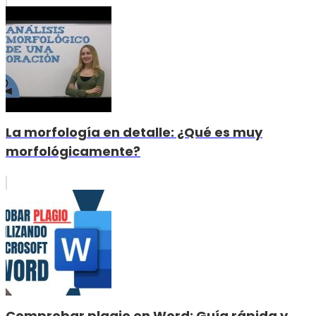
La morfología en detalle: ¿Qué es muy
morfológicamente?
Comprobar plagio en Word: Guía rápida y