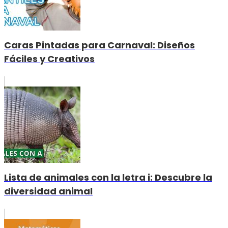
Caras Pintadas para Carnaval: Diseños
Fáciles y Creativos
Lista de animales con la letra i: Descubre la
diversidad animal