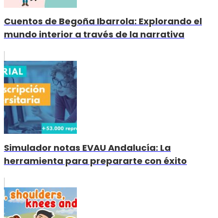
Cuentos de Begoña Ibarrola: Explorando el
mundo interior a través de la narrativa
Simulador notas EVAU Andalucía: La
herramienta para prepararte con éxito