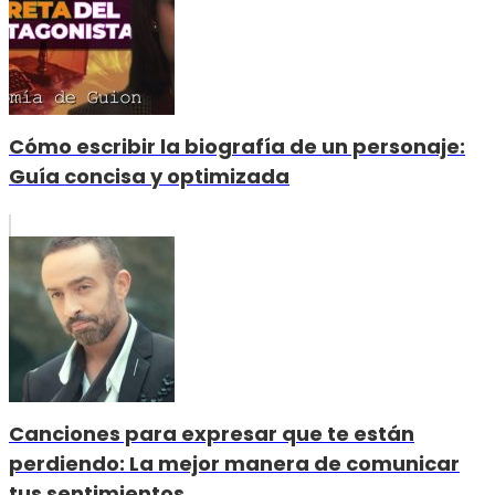
Cómo escribir la biografía de un personaje:
Guía concisa y optimizada
Canciones para expresar que te están
perdiendo: La mejor manera de comunicar
tus sentimientos