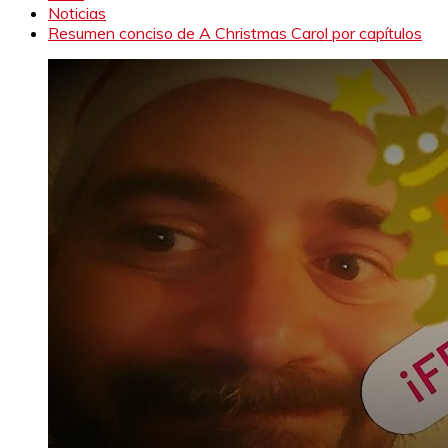
Noticias
Resumen conciso de A Christmas Carol por capítulos