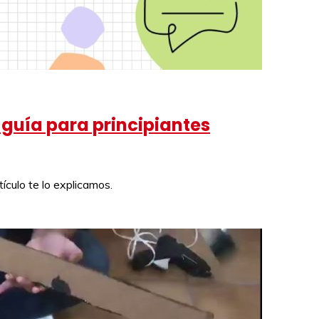
 guía para principiantes
ículo te lo explicamos.