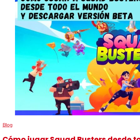
Blog
Cómo jugar Squad Busters desde to