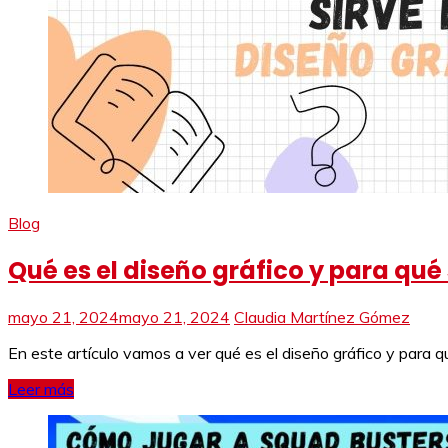
Blog
Qué es el diseño gráfico y para qué 
mayo 21, 2024
mayo 21, 2024
Claudia Martínez Gómez
En este artículo vamos a ver qué es el diseño gráfico y para qu
Leer más