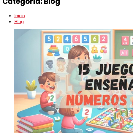
Categoría:
Blog
Inicio
Blog