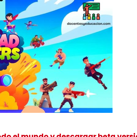
do el mundo y descargar beta vers