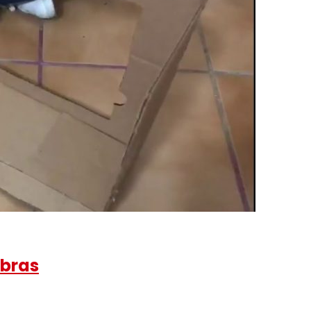
mbras