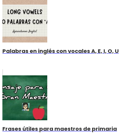
Palabras en inglés con vocales A, E, I, O, U
Frases útiles para maestros de primaria