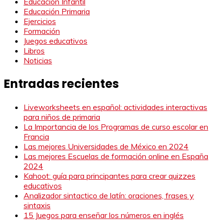
Educación Infantil
Educación Primaria
Ejercicios
Formación
Juegos educativos
Libros
Noticias
Entradas recientes
Liveworksheets en español: actividades interactivas
para niños de primaria
La Importancia de los Programas de curso escolar en
Francia
Las mejores Universidades de México en 2024
Las mejores Escuelas de formación online en España
2024
Kahoot: guía para principantes para crear quizzes
educativos
Analizador sintactico de latín: oraciones, frases y
sintaxis
15 Juegos para enseñar los números en inglés