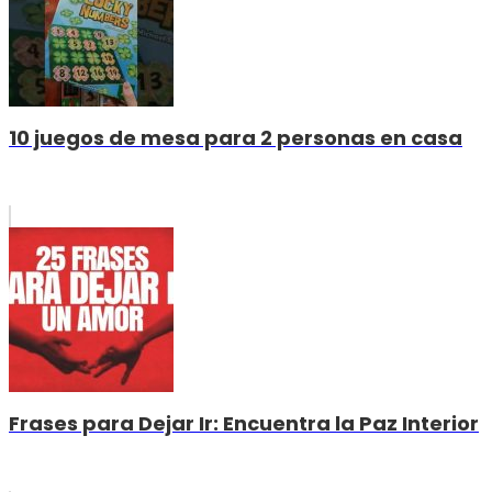
10 juegos de mesa para 2 personas en casa
Frases para Dejar Ir: Encuentra la Paz Interior