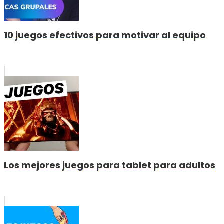
10 juegos efectivos para motivar al equipo
Los mejores juegos para tablet para adultos