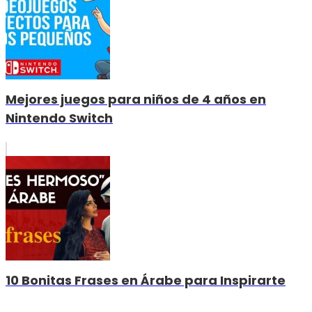
Mejores juegos para niños de 4 años en
Nintendo Switch
10 Bonitas Frases en Árabe para Inspirarte