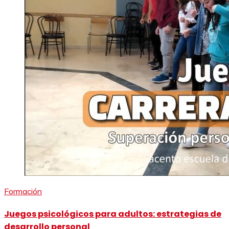
Formación
Juegos psicológicos para adultos: estrategias de
desarrollo personal