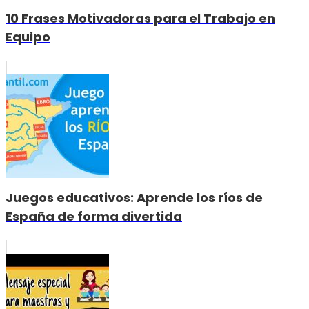
10 Frases Motivadoras para el Trabajo en
Equipo
Juegos educativos: Aprende los ríos de
España de forma divertida