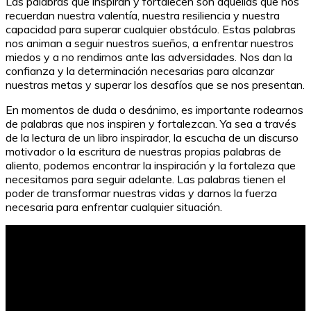
Las palabras que inspiran y fortalecen son aquellas que nos
recuerdan nuestra valentía, nuestra resiliencia y nuestra
capacidad para superar cualquier obstáculo. Estas palabras
nos animan a seguir nuestros sueños, a enfrentar nuestros
miedos y a no rendirnos ante las adversidades. Nos dan la
confianza y la determinación necesarias para alcanzar
nuestras metas y superar los desafíos que se nos presentan.
En momentos de duda o desánimo, es importante rodearnos
de palabras que nos inspiren y fortalezcan. Ya sea a través
de la lectura de un libro inspirador, la escucha de un discurso
motivador o la escritura de nuestras propias palabras de
aliento, podemos encontrar la inspiración y la fortaleza que
necesitamos para seguir adelante. Las palabras tienen el
poder de transformar nuestras vidas y darnos la fuerza
necesaria para enfrentar cualquier situación.
20 Frases Cortas y Bonitas para Inspirarte en la
Lectura