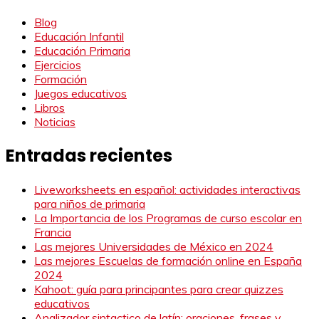
Blog
Educación Infantil
Educación Primaria
Ejercicios
Formación
Juegos educativos
Libros
Noticias
Entradas recientes
Liveworksheets en español: actividades interactivas
para niños de primaria
La Importancia de los Programas de curso escolar en
Francia
Las mejores Universidades de México en 2024
Las mejores Escuelas de formación online en España
2024
Kahoot: guía para principantes para crear quizzes
educativos
Analizador sintactico de latín: oraciones, frases y