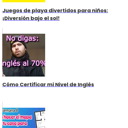
Juegos de playa divertidos para niños:
¡Diversión bajo el sol!
Cómo Certificar mi Nivel de Inglés