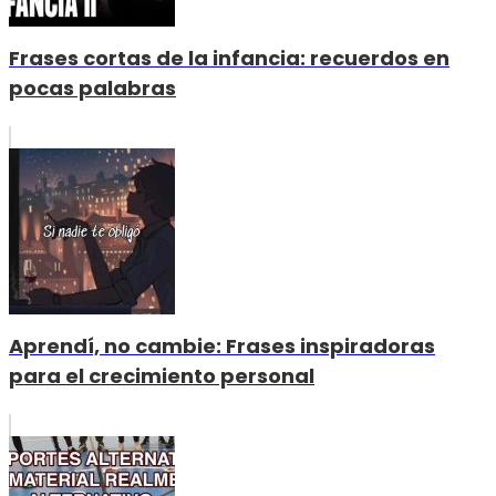
Frases cortas de la infancia: recuerdos en
pocas palabras
Aprendí, no cambie: Frases inspiradoras
para el crecimiento personal