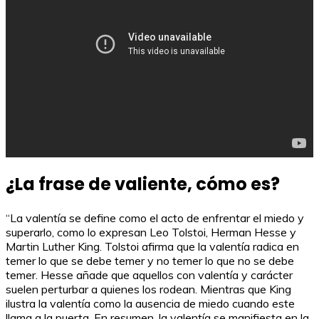
¿La frase de valiente, cómo es?
“La valentía se define como el acto de enfrentar el miedo y
superarlo, como lo expresan Leo Tolstoi, Herman Hesse y
Martin Luther King. Tolstoi afirma que la valentía radica en
temer lo que se debe temer y no temer lo que no se debe
temer. Hesse añade que aquellos con valentía y carácter
suelen perturbar a quienes los rodean. Mientras que King
ilustra la valentía como la ausencia de miedo cuando este
llama a la puerta. En resumen, la valentía se manifiesta en la