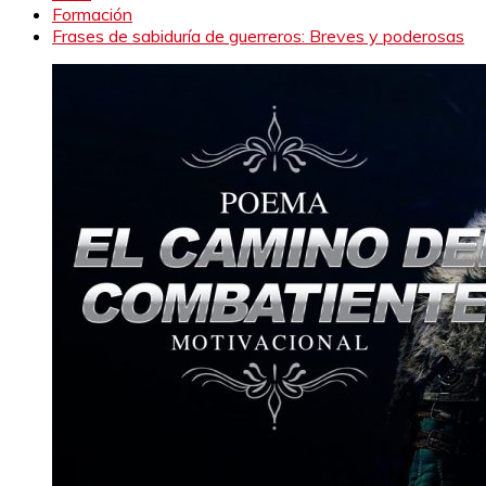
Formación
Frases de sabiduría de guerreros: Breves y poderosas