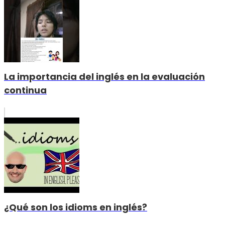
La importancia del inglés en la evaluación
continua
¿Qué son los idioms en inglés?