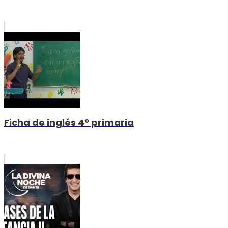
Ficha de inglés 4º primaria