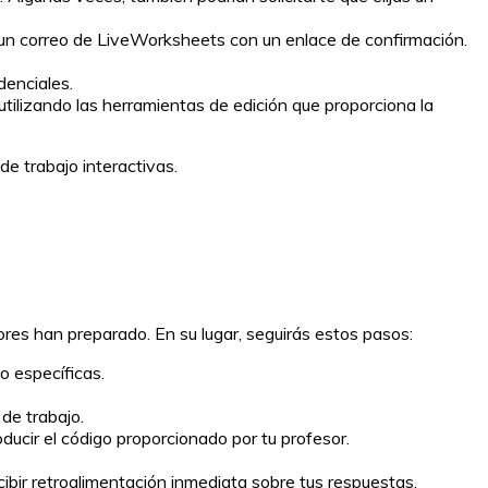
 un correo de LiveWorksheets con un enlace de confirmación.
denciales.
utilizando las herramientas de edición que proporciona la
e trabajo interactivas.
ores han preparado. En su lugar, seguirás estos pasos:
o específicas.
de trabajo.
ducir el código proporcionado por tu profesor.
cibir retroalimentación inmediata sobre tus respuestas.