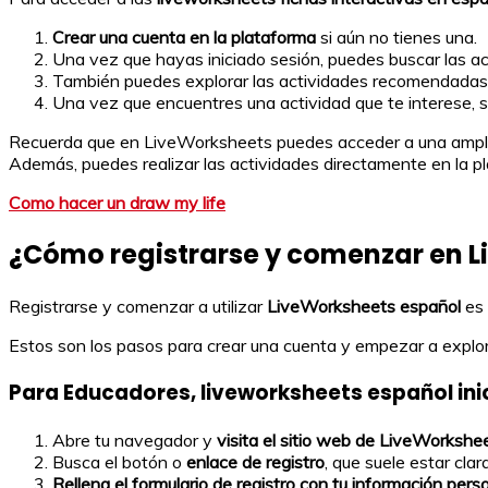
Crear una cuenta en la plataforma
si aún no tienes una.
Una vez que hayas iniciado sesión, puedes buscar las act
También puedes explorar las actividades recomendadas e
Una vez que encuentres una actividad que te interese, si
Recuerda que en LiveWorksheets puedes acceder a una amplia v
Además, puedes realizar las actividades directamente en la pl
Como hacer un draw my life
¿Cómo registrarse y comenzar en L
Registrarse y comenzar a utilizar
LiveWorksheets español
es 
Estos son los pasos para crear una cuenta y empezar a explor
Para Educadores, liveworksheets español inic
Abre tu navegador y
visita el sitio web de LiveWorkshe
Busca el botón o
enlace de registro
, que suele estar cla
Rellena el formulario de registro con tu información pers