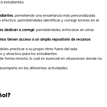
a estudiantes:
e
.
udiantes
, permitiendo una enseñanza más personalizada.
je efectivo, permitiéndoles identificar y corregir errores en el
es dedican a corregir
, permitiéndoles enfocarse en otras
rios tienen acceso a un amplio repositorio de recursos
les practicar a su propio ritmo fuera del aula.
 y atractivo para los estudiantes.
 de forma remota, lo cual es esencial en situaciones donde no
desempeño en las diferentes actividades.
ñol
?