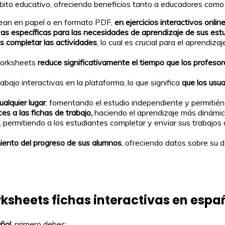
ito educativo, ofreciendo beneficios tanto a educadores como 
sean en papel o en formato PDF,
en ejercicios interactivos onlin
ivas específicas para las necesidades de aprendizaje de sus est
s completar las actividades
, lo cual es crucial para el aprendiza
eWorksheets
reduce significativamente el tiempo que los profesor
ajo interactivas en la plataforma, lo que significa
que los usua
alquier lugar
, fomentando el estudio independiente y permitiéndo
es a las fichas de trabajo,
haciendo el aprendizaje más dinámico
, permitiendo a los estudiantes completar y enviar sus trabajos
iento del progreso de sus alumnos
, ofreciendo datos sobre su 
ksheets fichas interactivas en espa
añol
, primero debes: