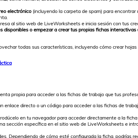
reo electrónico
(incluyendo la carpeta de spam) para encontrar
nta.
resa al sitio web de LiveWorksheets e inicia sesión con tus cre
os disponibles o empezar a crear tus propias fichas interactivas
vechar todas sus características, incluyendo cómo crear hojas d
áctica
enta propia para acceder a las fichas de trabajo que tus profes
un enlace directo o un código para acceder a las fichas de trabaj
ntrodúcelo en tu navegador para acceder directamente a la ficha 
na sección específica en el sitio web de LiveWorksheets e intro
ades. Dependiendo de cómo esté configurada la ficha, podrías re