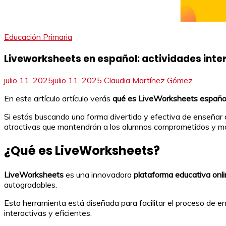
Educación Primaria
Liveworksheets en español: actividades inte
julio 11, 2025
julio 11, 2025
Claudia Martínez Gómez
En este artículo artículo verás
qué es LiveWorksheets españo
Si estás buscando una forma divertida y efectiva de enseñar a
atractivas que mantendrán a los alumnos comprometidos y mo
¿Qué es LiveWorksheets?
LiveWorksheets
es una innovadora
plataforma educativa onl
autogradables.
Esta herramienta está diseñada para facilitar el proceso de 
interactivas y eficientes.