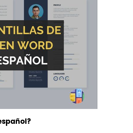
 español?