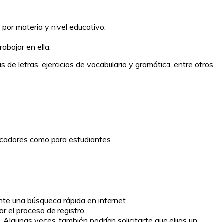
 por materia y nivel educativo.
abajar en ella.
 letras, ejercicios de vocabulario y gramática, entre otros.
ducadores como para estudiantes.
nte una búsqueda rápida en internet.
ar el proceso de registro.
 Algunas veces, también podrían solicitarte que elijas un