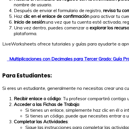
nombre de usuario.
Después de enviar el formulario de registro,
revisa tu cor
Haz
clic en el enlace de confirmación
para activar tu cue
Inicio de sesión
:una vez que tu cuenta esté activada, reg
Una vez dentro, puedes comenzar a
explorar los recurs
plataforma.
LiveWorksheets ofrece tutoriales y guías para ayudarte a apro
Multiplicaciones con Decimales para Tercer Grado: Guía Pr
Para Estudiantes:
Si eres un estudiante, generalmente no necesitas crear una cu
Recibir enlace o código
: Tu profesor compartirá contigo 
Acceder a las Fichas de Trabajo
:
Si tienes un enlace, simplemente haz clic en él o i
Si tienes un código, puede que necesites entrar a u
Completar las Actividades
:
Sigue las instrucciones para completar las activid