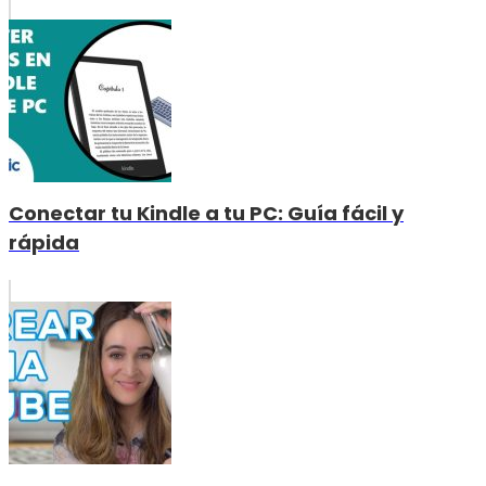
Conectar tu Kindle a tu PC: Guía fácil y
rápida