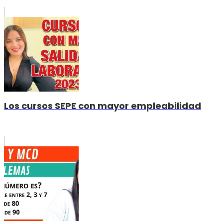
Los cursos SEPE con mayor empleabilidad