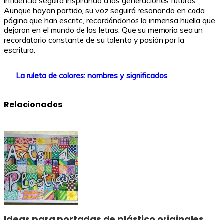
influencia seguirá inspirando a las generaciones futuras.
Aunque hayan partido, su voz seguirá resonando en cada
página que han escrito, recordándonos la inmensa huella que
dejaron en el mundo de las letras. Que su memoria sea un
recordatorio constante de su talento y pasión por la
escritura.
La ruleta de colores: nombres y significados
Relacionados
Ideas para portadas de plástico originales