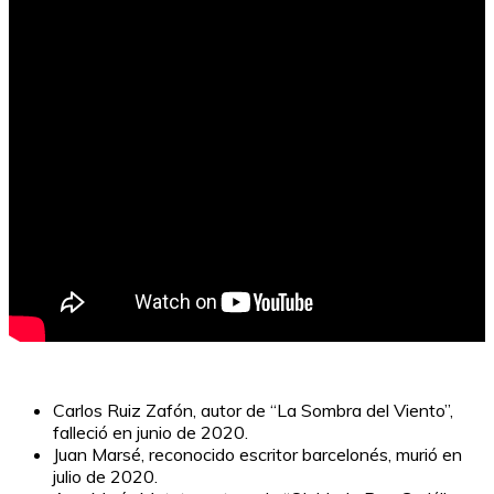
Carlos Ruiz Zafón, autor de “La Sombra del Viento”,
falleció en junio de 2020.
Juan Marsé, reconocido escritor barcelonés, murió en
julio de 2020.