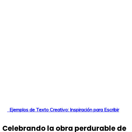
Ejemplos de Texto Creativo: Inspiración para Escribir
Celebrando la obra perdurable de