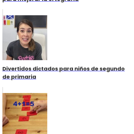
Divertidos dictados para niños de segundo
de primaria