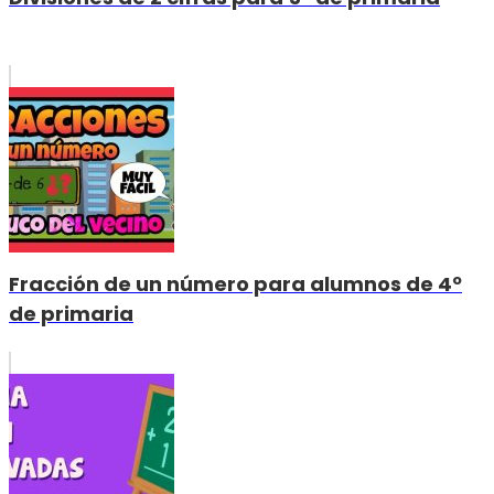
Fracción de un número para alumnos de 4º
de primaria