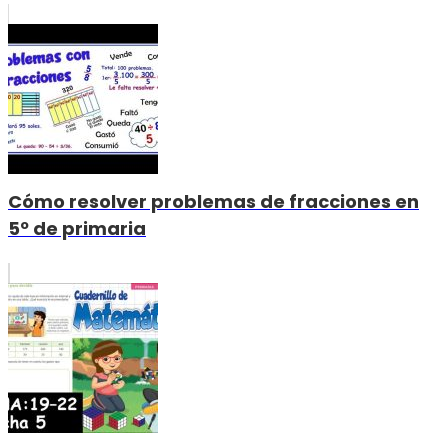
Cómo resolver problemas de fracciones en
5º de primaria