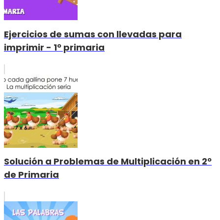
Ejercicios de sumas con llevadas para
imprimir - 1º primaria
Solución a Problemas de Multiplicación en 2º
de Primaria