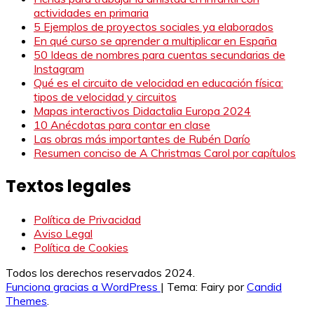
actividades en primaria
5 Ejemplos de proyectos sociales ya elaborados
En qué curso se aprender a multiplicar en España
50 Ideas de nombres para cuentas secundarias de
Instagram
Qué es el circuito de velocidad en educación física:
tipos de velocidad y circuitos
Mapas interactivos Didactalia Europa 2024
10 Anécdotas para contar en clase
Las obras más importantes de Rubén Darío
Resumen conciso de A Christmas Carol por capítulos
Textos legales
Política de Privacidad
Aviso Legal
Política de Cookies
Todos los derechos reservados 2024.
Funciona gracias a WordPress
|
Tema: Fairy por
Candid
Themes
.