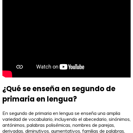
¿Qué se enseña en segundo de
primaria en lengua?
En segundo de primaria en lengua se enseña una amplia
variedad de vocabulario, incluyendo el abecedario, sinónimos,
antónimos, palabras polisémicas, nombres de parejas,
derivadas, diminutivos, aumentativos, familias de palabras,