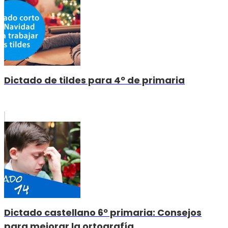
Dictado de tildes para 4º de primaria
Dictado castellano 6º primaria: Consejos
para mejorar la ortografía