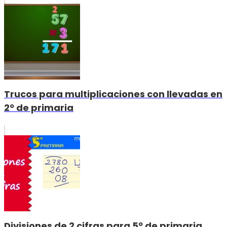
Trucos para multiplicaciones con llevadas en
2º de primaria
Divisiones de 2 cifras para 5º de primaria