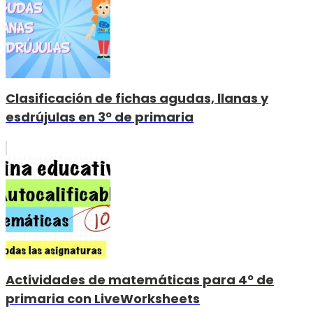
Clasificación de fichas agudas, llanas y
esdrújulas en 3º de primaria
Actividades de matemáticas para 4º de
primaria con LiveWorksheets