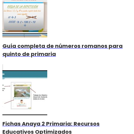
Guía completa de números romanos para
quinto de primaria
Fichas Anaya 2 Primaria: Recursos
Educativos Optimizados