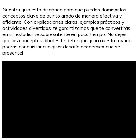
Nuestra guía está diseñada para que puedas dominar los
conceptos clave de quinto grado de manera efectiva y
eficiente. Con explicaciones claras, ejemplos prácticos y
actividades divertidas, te garantizamos que te convertirás
en un estudiante sobresaliente en poco tiempo. No dejes
que los conceptos difíciles te detengan, ¡con nuestra ayuda,
podrás conquistar cualquier desafío académico que se
presente!