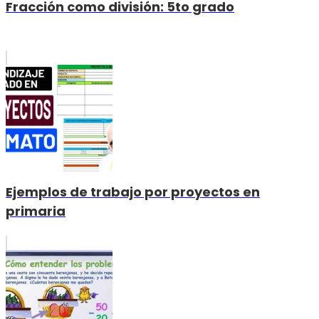
Fracción como división: 5to grado
Ejemplos de trabajo por proyectos en
primaria