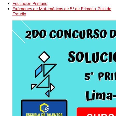
Educación Primaria
Exámenes de Matemáticas de 5º de Primaria: Guía de
Estudio