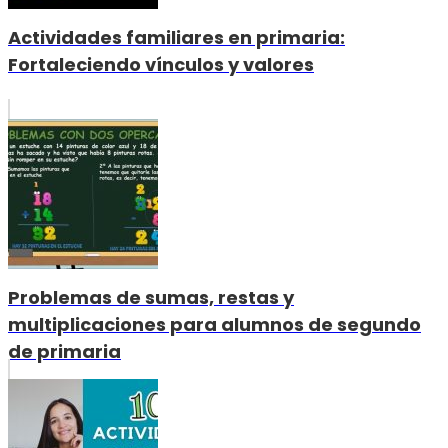
Actividades familiares en primaria:
Fortaleciendo vínculos y valores
Problemas de sumas, restas y
multiplicaciones para alumnos de segundo
de primaria