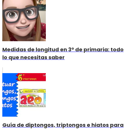
Medidas de longitud en 3º de primaria: todo
lo que necesitas saber
Guía de diptongos, triptongos e hiatos para