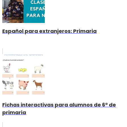
Español para extranjeros: Primaria
Fichas interactivas para alumnos de 6º de
primaria