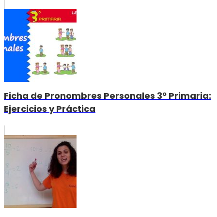
Ficha de Pronombres Personales 3º Primaria:
Ejercicios y Práctica