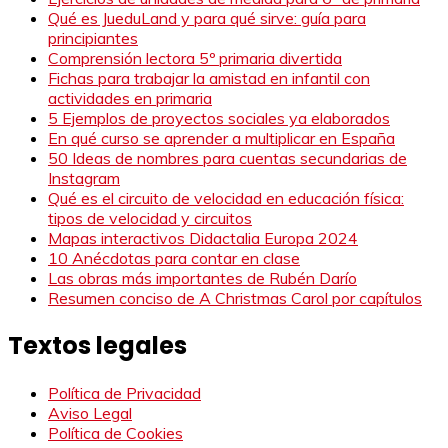
Qué es JueduLand y para qué sirve: guía para
principiantes
Comprensión lectora 5º primaria divertida
Fichas para trabajar la amistad en infantil con
actividades en primaria
5 Ejemplos de proyectos sociales ya elaborados
En qué curso se aprender a multiplicar en España
50 Ideas de nombres para cuentas secundarias de
Instagram
Qué es el circuito de velocidad en educación física:
tipos de velocidad y circuitos
Mapas interactivos Didactalia Europa 2024
10 Anécdotas para contar en clase
Las obras más importantes de Rubén Darío
Resumen conciso de A Christmas Carol por capítulos
Textos legales
Política de Privacidad
Aviso Legal
Política de Cookies