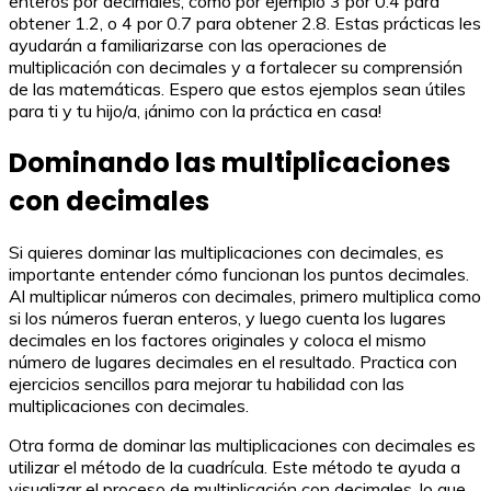
enteros por decimales, como por ejemplo 3 por 0.4 para
obtener 1.2, o 4 por 0.7 para obtener 2.8. Estas prácticas les
ayudarán a familiarizarse con las operaciones de
multiplicación con decimales y a fortalecer su comprensión
de las matemáticas. Espero que estos ejemplos sean útiles
para ti y tu hijo/a, ¡ánimo con la práctica en casa!
Dominando las multiplicaciones
con decimales
Si quieres dominar las multiplicaciones con decimales, es
importante entender cómo funcionan los puntos decimales.
Al multiplicar números con decimales, primero multiplica como
si los números fueran enteros, y luego cuenta los lugares
decimales en los factores originales y coloca el mismo
número de lugares decimales en el resultado. Practica con
ejercicios sencillos para mejorar tu habilidad con las
multiplicaciones con decimales.
Otra forma de dominar las multiplicaciones con decimales es
utilizar el método de la cuadrícula. Este método te ayuda a
visualizar el proceso de multiplicación con decimales, lo que