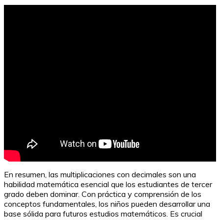
Fichas interactivas para alumnos de 6º de primaria
En resumen, las multiplicaciones con decimales son una
habilidad matemática esencial que los estudiantes de tercer
grado deben dominar. Con práctica y comprensión de los
conceptos fundamentales, los niños pueden desarrollar una
base sólida para futuros estudios matemáticos. Es crucial