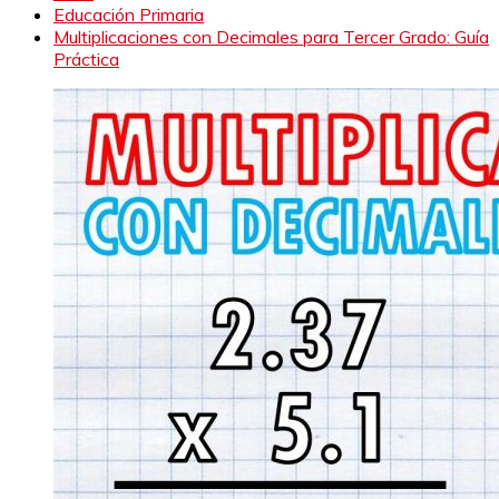
Educación Primaria
Multiplicaciones con Decimales para Tercer Grado: Guía
Práctica