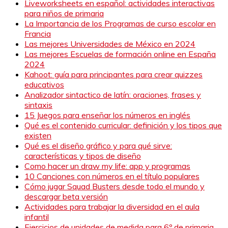
Liveworksheets en español: actividades interactivas
para niños de primaria
La Importancia de los Programas de curso escolar en
Francia
Las mejores Universidades de México en 2024
Las mejores Escuelas de formación online en España
2024
Kahoot: guía para principantes para crear quizzes
educativos
Analizador sintactico de latín: oraciones, frases y
sintaxis
15 Juegos para enseñar los números en inglés
Qué es el contenido curricular: definición y los tipos que
existen
Qué es el diseño gráfico y para qué sirve:
características y tipos de diseño
Como hacer un draw my life: app y programas
10 Canciones con números en el título populares
Cómo jugar Squad Busters desde todo el mundo y
descargar beta versión
Actividades para trabajar la diversidad en el aula
infantil
Ejercicios de unidades de medida para 6º de primaria