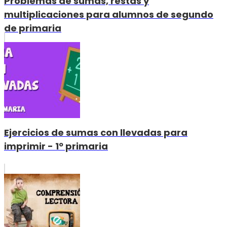
Problemas de sumas, restas y
multiplicaciones para alumnos de segundo
de primaria
Ejercicios de sumas con llevadas para
imprimir - 1º primaria