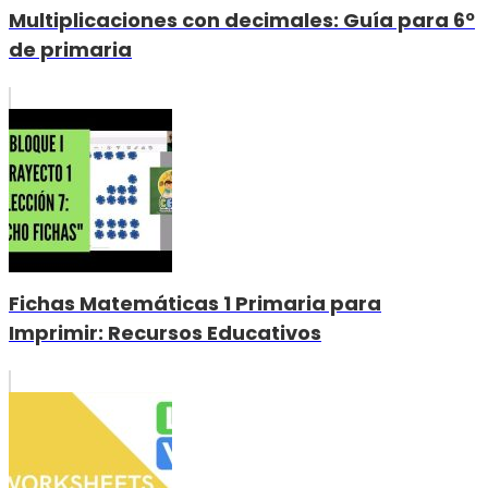
Multiplicaciones con decimales: Guía para 6º
de primaria
Fichas Matemáticas 1 Primaria para
Imprimir: Recursos Educativos