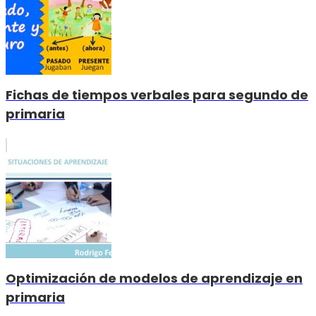
Fichas de tiempos verbales para segundo de
primaria
Optimización de modelos de aprendizaje en
primaria