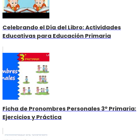
Celebrando el Día del Libro: Actividades
Educativas para Educación Primaria
Ficha de Pronombres Personales 3º Primaria:
Ejercicios y Práctica