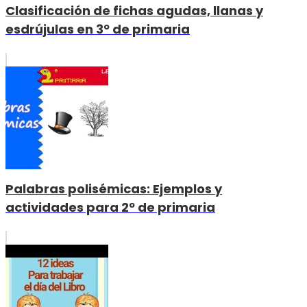
Clasificación de fichas agudas, llanas y
esdrújulas en 3º de primaria
Palabras polisémicas: Ejemplos y
actividades para 2º de primaria