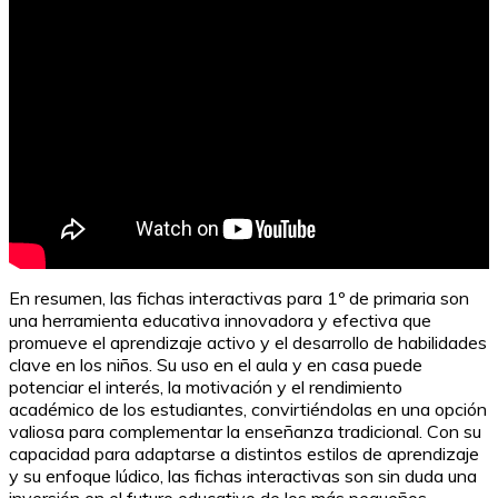
En resumen, las fichas interactivas para 1º de primaria son
una herramienta educativa innovadora y efectiva que
promueve el aprendizaje activo y el desarrollo de habilidades
clave en los niños. Su uso en el aula y en casa puede
potenciar el interés, la motivación y el rendimiento
académico de los estudiantes, convirtiéndolas en una opción
valiosa para complementar la enseñanza tradicional. Con su
capacidad para adaptarse a distintos estilos de aprendizaje
y su enfoque lúdico, las fichas interactivas son sin duda una
inversión en el futuro educativo de los más pequeños.