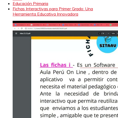
Educación Primaria
Fichas Interactivas para Primer Grado: Una
Herramienta Educativa Innovadora