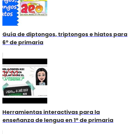
Guía de diptongos, triptongos e hiatos para
6º de primaria
Herramientas interactivas para la
enseñanza de lengua en 1º de primaria