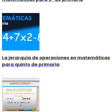
La jerarquía de operaciones en matemáticas
para quinto de primaria