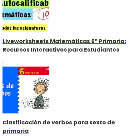
Liveworksheets Matemáticas 6º Primaria:
Recursos Interactivos para Estudiantes
Clasificación de verbos para sexto de
primaria