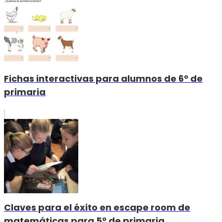
Fichas interactivas para alumnos de 6º de
primaria
Claves para el éxito en escape room de
matemáticas para 5º de primaria