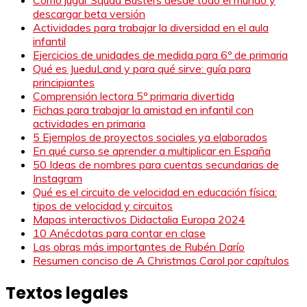
descargar beta versión
Actividades para trabajar la diversidad en el aula
infantil
Ejercicios de unidades de medida para 6º de primaria
Qué es JueduLand y para qué sirve: guía para
principiantes
Comprensión lectora 5º primaria divertida
Fichas para trabajar la amistad en infantil con
actividades en primaria
5 Ejemplos de proyectos sociales ya elaborados
En qué curso se aprender a multiplicar en España
50 Ideas de nombres para cuentas secundarias de
Instagram
Qué es el circuito de velocidad en educación física:
tipos de velocidad y circuitos
Mapas interactivos Didactalia Europa 2024
10 Anécdotas para contar en clase
Las obras más importantes de Rubén Darío
Resumen conciso de A Christmas Carol por capítulos
Textos legales