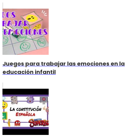
Juegos para trabajar las emociones en la
educación infantil