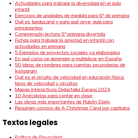
Actividades para trabajar la diversidad en el aula
infantil
Ejercicios de unidades de medida para 6º de primaria
Qué es JueduLand y para qué sirve: guía para
principiantes
Comprensión lectora 5º primaria divertida
Fichas para trabajar la amistad en infantil con
actividades en primaria
5 Ejemplos de proyectos sociales ya elaborados
En qué curso se aprender a multiplicar en España
50 Ideas de nombres para cuentas secundarias de
Instagram
Qué es el circuito de velocidad en educación física:
tipos de velocidad y circuitos
Mapas interactivos Didactalia Europa 2024
10 Anécdotas para contar en clase
Las obras más importantes de Rubén Darío
Resumen conciso de A Christmas Carol por capítulos
Textos legales
Política de Privacidad