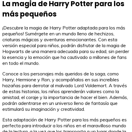
La magia de Harry Potter para los
más pequeños
¡Descubre la magia de Harry Potter adaptada para los más
pequeños! Sumérgete en un mundo lleno de hechizos,
criaturas mágicas y aventuras emocionantes. Con esta
versión especial para niños, podrán disfrutar de la magia de
Hogwarts de una manera adecuada para su edad, sin perder
la esencia y la emoción que ha cautivado a millones de fans
en todo el mundo.
Conoce a los personajes más queridos de la saga, como
Harry, Hermione y Ron, y acompáñalos en sus increíbles
hazañas para derrotar al malvado Lord Voldemort. A través
de estas historias, los niños aprenderán valores como la
amistad, el coraje y la importancia de hacer el bien. Además,
podrán adentrarse en un universo lleno de fantasía que
estimulará su imaginación y creatividad.
Esta adaptación de Harry Potter para los más pequeños es
perfecta para introducir a los niños en el maravilloso mundo
de la lectura, a la vez que los transporta a un lugar donde la