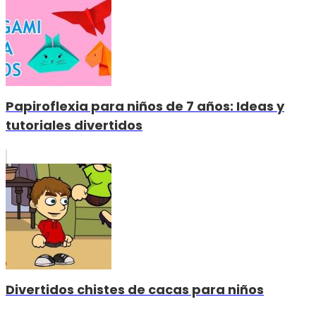
Papiroflexia para niños de 7 años: Ideas y
tutoriales divertidos
Divertidos chistes de cacas para niños