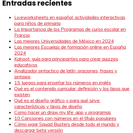
Entradas recientes
Liveworksheets en español: actividades interactivas
para niños de primaria
La Importancia de los Programas de curso escolar en
Francia
Las mejores Universidades de México en 2024
Las mejores Escuelas de formación online en España
2024
Kahoot: guía para principantes para crear quizzes
educativos
Analizador sintactico de latín: oraciones, frases y
sintaxis
15 Juegos para enseñar los números en inglés
Qué es el contenido curricular: definición y los tipos que
existen
Qué es el diseño gráfico y para qué sirve:
características y tipos de diseño
Como hacer un draw my life: app y programas
10 Canciones con números en el título populares
Cómo jugar Squad Busters desde todo el mundo y
descargar beta versión