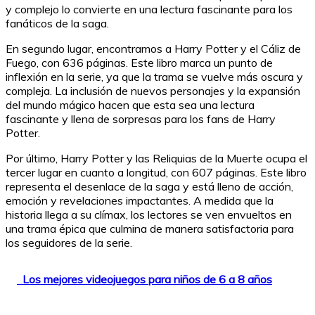
y complejo lo convierte en una lectura fascinante para los
fanáticos de la saga.
En segundo lugar, encontramos a Harry Potter y el Cáliz de
Fuego, con 636 páginas. Este libro marca un punto de
inflexión en la serie, ya que la trama se vuelve más oscura y
compleja. La inclusión de nuevos personajes y la expansión
del mundo mágico hacen que esta sea una lectura
fascinante y llena de sorpresas para los fans de Harry
Potter.
Por último, Harry Potter y las Reliquias de la Muerte ocupa el
tercer lugar en cuanto a longitud, con 607 páginas. Este libro
representa el desenlace de la saga y está lleno de acción,
emoción y revelaciones impactantes. A medida que la
historia llega a su clímax, los lectores se ven envueltos en
una trama épica que culmina de manera satisfactoria para
los seguidores de la serie.
Los mejores videojuegos para niños de 6 a 8 años