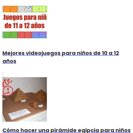
Mejores videojuegos para niños de 10 a 12
años
Cómo hacer una pirámide egipcia para niños