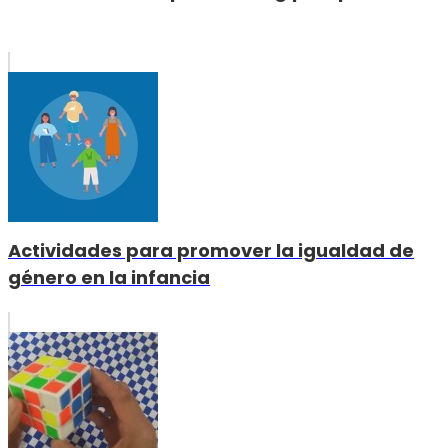
Actividades para promover la igualdad de
género en la infancia