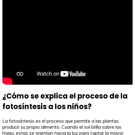
¿Cómo se explica el proceso de la
fotosíntesis a los niños?
La fotosíntesis es el proceso que permite a las plantas
producir su propio alimento. Cuando el sol brilla sobre las
hojas, estas se orientan hacia la luz para captar la mayor