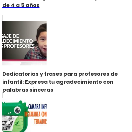
de 4 a 5 años
Dedicatorias y frases para profesores de
infantil: Expresa tu agradecimiento con
palabras sinceras