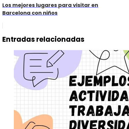
Los mejores lugares para visitar en
Barcelona con niños
Entradas relacionadas