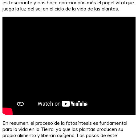
es fascinante y nos hace apreciar aún más el papel vital que
juega la luz del sol en el ciclo de la vida de las plantas.
En resumen, el proceso de la fotosíntesis es fundamental
para la vida en la Tierra, ya que las plantas producen su
propio alimento y liberan oxígeno. Los pasos de este