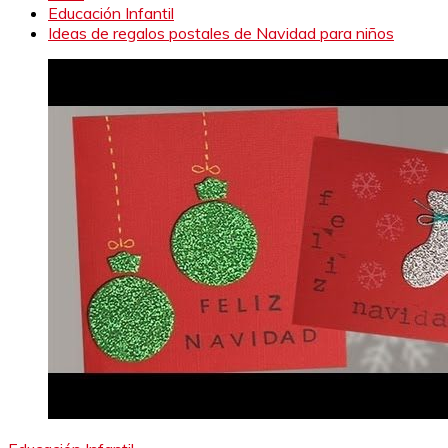
Educación Infantil
Ideas de regalos postales de Navidad para niños