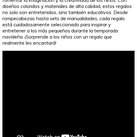
diseños coloridos y materiales de alta calidad, estos regalos
no solo son entretenidos, sino también educativos. Desde
rompecabezas hasta sets de manualidades, cada regalo
está cuidadosamente seleccionado para inspirar y
entretener a los más pequeños durante la temporada
navideña. ¡Sorprende a los niños con un regalo que
realmente les encantará!
Dedicatorias emotivas para alumnos de infantil