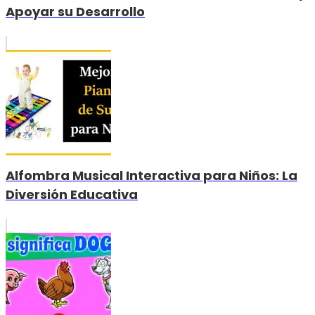
Apoyar su Desarrollo
Alfombra Musical Interactiva para Niños: La
Diversión Educativa