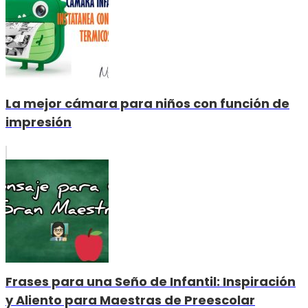
La mejor cámara para niños con función de
impresión
Frases para una Seño de Infantil: Inspiración
y Aliento para Maestras de Preescolar