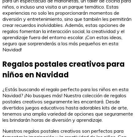
para un espectáculo de marionetas, un taller de cocina para
niños, o incluso una visita a un parque temático. Estas
experiencias no solo les proporcionarán momentos de
diversión y entretenimiento, sino que también les permitirán
crear recuerdos inolvidables. Además, estas opciones de
regalos fomentan la interacción social, la creatividad y el
aprendizaje fuera del entorno escolar. ¡Con estas ideas,
seguro que sorprenderás a los más pequeños en esta
Navidad!
Regalos postales creativos para
niños en Navidad
¿Estás buscando el regalo perfecto para los niños en esta
Navidad? ¡No busques más! Nuestra colección de regalos
postales creativos seguramente les encantará. Desde
divertidos juegos educativos hasta adorables kits de arte,
tenemos una amplia variedad de opciones que seguramente
les brindarán horas de diversión y aprendizaje.
Nuestros regalos postales creativos son perfectos para
fomentar la imaginación y la creatividad de los niños. Con