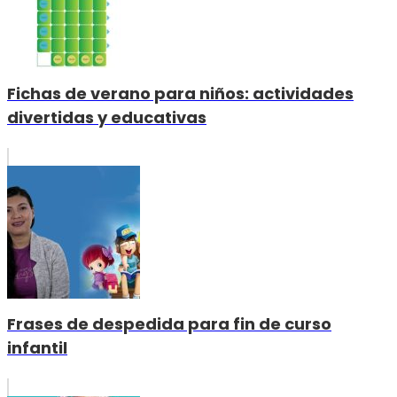
Fichas de verano para niños: actividades
divertidas y educativas
Frases de despedida para fin de curso
infantil