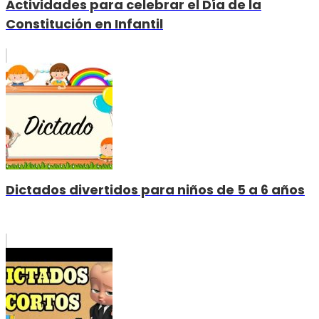
Actividades para celebrar el Día de la
Constitución en Infantil
Dictados divertidos para niños de 5 a 6 años