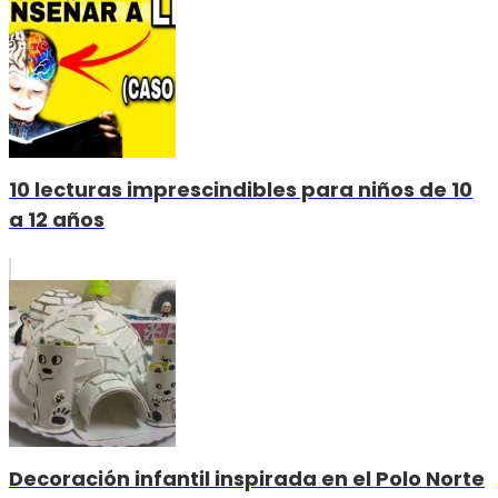
10 lecturas imprescindibles para niños de 10
a 12 años
Decoración infantil inspirada en el Polo Norte