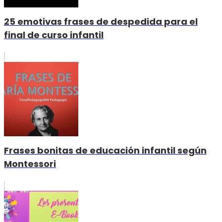
25 emotivas frases de despedida para el
final de curso infantil
Frases bonitas de educación infantil según
Montessori