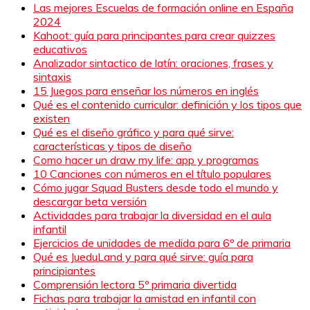
Las mejores Escuelas de formación online en España
2024
Kahoot: guía para principantes para crear quizzes
educativos
Analizador sintactico de latín: oraciones, frases y
sintaxis
15 Juegos para enseñar los números en inglés
Qué es el contenido curricular: definición y los tipos que
existen
Qué es el diseño gráfico y para qué sirve:
características y tipos de diseño
Como hacer un draw my life: app y programas
10 Canciones con números en el título populares
Cómo jugar Squad Busters desde todo el mundo y
descargar beta versión
Actividades para trabajar la diversidad en el aula
infantil
Ejercicios de unidades de medida para 6º de primaria
Qué es JueduLand y para qué sirve: guía para
principiantes
Comprensión lectora 5º primaria divertida
Fichas para trabajar la amistad en infantil con