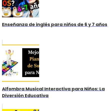
Enseñanza de inglés para niños de 6 y 7 años
Alfombra Musical Interactiva para Niños: La
Diversión Educativa