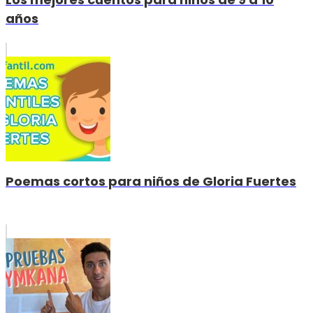
años
Poemas cortos para niños de Gloria Fuertes