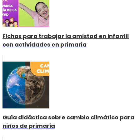
Fichas para trabajar la amistad en infantil
con actividades en primaria
Guía didáctica sobre cambio climático para
niños de primaria