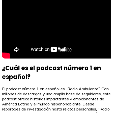
¿Cuál es el podcast número 1 en
español?
El podcast número 1 en español es “Radio Ambulante”. Con
millones de descargas y una amplia base de seguidores, este
podcast ofrece historias impactantes y emocionantes de
América Latina y el mundo hispanohablante. Desde
reportajes de investigación hasta relatos personales, “Radio