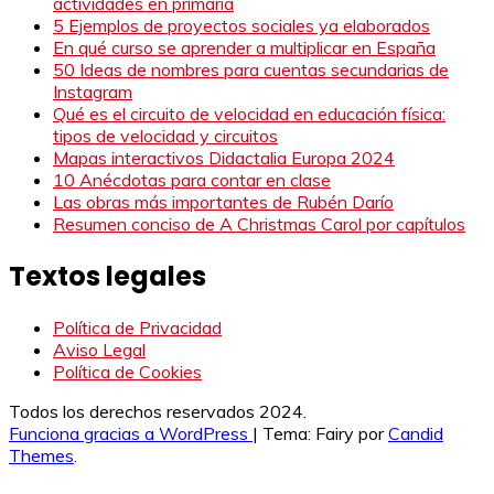
actividades en primaria
5 Ejemplos de proyectos sociales ya elaborados
En qué curso se aprender a multiplicar en España
50 Ideas de nombres para cuentas secundarias de
Instagram
Qué es el circuito de velocidad en educación física:
tipos de velocidad y circuitos
Mapas interactivos Didactalia Europa 2024
10 Anécdotas para contar en clase
Las obras más importantes de Rubén Darío
Resumen conciso de A Christmas Carol por capítulos
Textos legales
Política de Privacidad
Aviso Legal
Política de Cookies
Todos los derechos reservados 2024.
Funciona gracias a WordPress
|
Tema: Fairy por
Candid
Themes
.