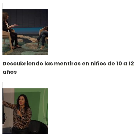
Descubriendo las mentiras en niños de 10 a 12
años