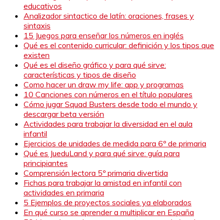
educativos
Analizador sintactico de latín: oraciones, frases y
sintaxis
15 Juegos para enseñar los números en inglés
Qué es el contenido curricular: definición y los tipos que
existen
Qué es el diseño gráfico y para qué sirve:
características y tipos de diseño
Como hacer un draw my life: app y programas
10 Canciones con números en el título populares
Cómo jugar Squad Busters desde todo el mundo y
descargar beta versión
Actividades para trabajar la diversidad en el aula
infantil
Ejercicios de unidades de medida para 6º de primaria
Qué es JueduLand y para qué sirve: guía para
principiantes
Comprensión lectora 5º primaria divertida
Fichas para trabajar la amistad en infantil con
actividades en primaria
5 Ejemplos de proyectos sociales ya elaborados
En qué curso se aprender a multiplicar en España