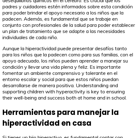
desequilibrios químicos en el cerebro. Es crucial que los
padres y cuidadores estén informados sobre esta condición
para poder brindar el apoyo necesario a los niños que la
padecen. Además, es fundamental que se trabaje en
conjunto con profesionales de la salud para poder establecer
un plan de tratamiento que se adapte a las necesidades
individuales de cada niño.
Aunque la hiperactividad puede presentar desafíos tanto
para los niños que la padecen como para sus familias, con el
apoyo adecuado, los niños pueden aprender a manejar su
condición y llevar una vida plena y feliz. Es importante
fomentar un ambiente comprensivo y tolerante en el
entorno escolar y social para que estos niños puedan
desarrollarse de manera positiva. Understanding and
supporting children with hyperactivity is key to ensuring
their well-being and success both at home and in school.
Herramientas para manejar la
hiperactividad en casa
Si tienes un hijo hiperactivo, es fundamental contar con