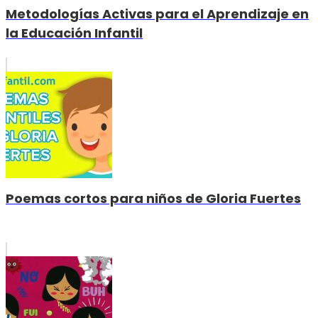
Metodologías Activas para el Aprendizaje en
la Educación Infantil
Poemas cortos para niños de Gloria Fuertes