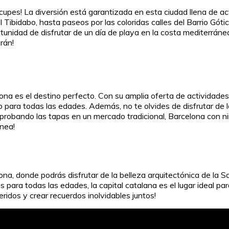
upes! La diversión está garantizada en esta ciudad llena de act
 Tibidabo, hasta paseos por las coloridas calles del Barrio Gó
unidad de disfrutar de un día de playa en la costa mediterránea
rán!
lona es el destino perfecto. Con su amplia oferta de actividade
 para todas las edades. Además, no te olvides de disfrutar de la
robando las tapas en un mercado tradicional, Barcelona con ni
ánea!
, donde podrás disfrutar de la belleza arquitectónica de la Sag
para todas las edades, la capital catalana es el lugar ideal par
ridos y crear recuerdos inolvidables juntos!