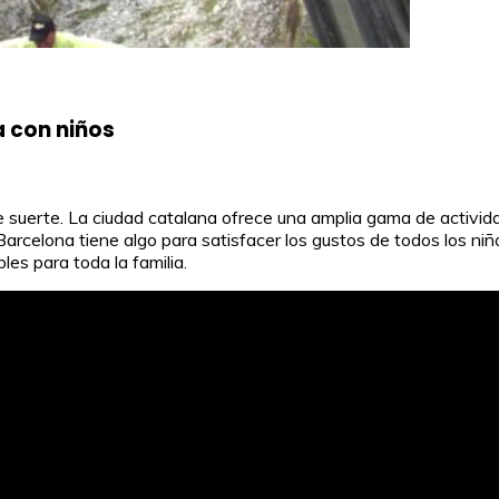
a con niños
e suerte. La ciudad catalana ofrece una amplia gama de actividad
rcelona tiene algo para satisfacer los gustos de todos los niños
es para toda la familia.