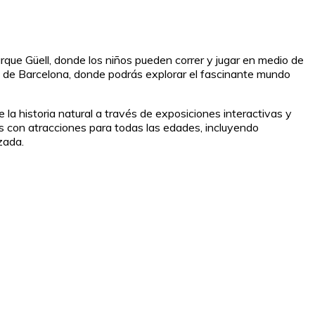
arque Güell, donde los niños pueden correr y jugar en medio de
rio de Barcelona, donde podrás explorar el fascinante mundo
la historia natural a través de exposiciones interactivas y
s con atracciones para todas las edades, incluyendo
zada.