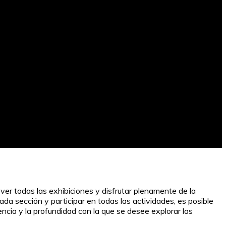
er todas las exhibiciones y disfrutar plenamente de la
ada sección y participar en todas las actividades, es posible
ncia y la profundidad con la que se desee explorar las