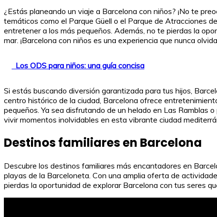
¿Estás planeando un viaje a Barcelona con niños? ¡No te preoc
temáticos como el Parque Güell o el Parque de Atracciones del
entretener a los más pequeños. Además, no te pierdas la oport
mar. ¡Barcelona con niños es una experiencia que nunca olvida
Los ODS para niños: una guía concisa
Si estás buscando diversión garantizada para tus hijos, Barce
centro histórico de la ciudad, Barcelona ofrece entretenimiento
pequeños. Ya sea disfrutando de un helado en Las Ramblas o p
vivir momentos inolvidables en esta vibrante ciudad mediterr
Destinos familiares en Barcelona
Descubre los destinos familiares más encantadores en Barcelona
playas de la Barceloneta. Con una amplia oferta de actividades 
pierdas la oportunidad de explorar Barcelona con tus seres que