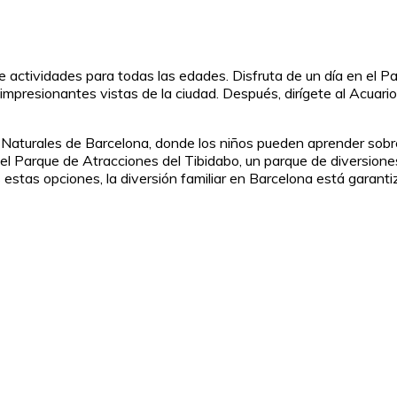
de actividades para todas las edades. Disfruta de un día en el P
s impresionantes vistas de la ciudad. Después, dirígete al Acua
 Naturales de Barcelona, donde los niños pueden aprender sobre 
l Parque de Atracciones del Tibidabo, un parque de diversione
estas opciones, la diversión familiar en Barcelona está garanti