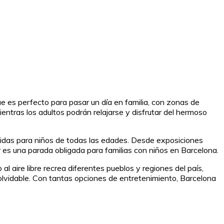
ue es perfecto para pasar un día en familia, con zonas de
ientras los adultos podrán relajarse y disfrutar del hermoso
rtidas para niños de todas las edades. Desde exposiciones
gar es una parada obligada para familias con niños en Barcelona.
l aire libre recrea diferentes pueblos y regiones del país,
inolvidable. Con tantas opciones de entretenimiento, Barcelona