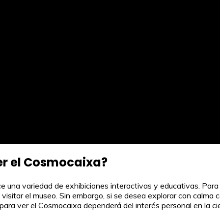
er el Cosmocaixa?
una variedad de exhibiciones interactivas y educativas. Para v
visitar el museo. Sin embargo, si se desea explorar con calma c
ara ver el Cosmocaixa dependerá del interés personal en la cie