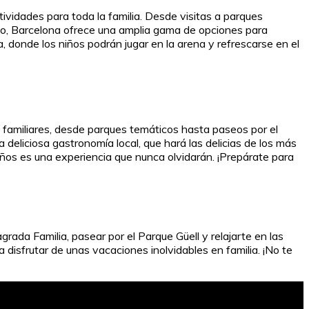
ividades para toda la familia. Desde visitas a parques
tico, Barcelona ofrece una amplia gama de opciones para
, donde los niños podrán jugar en la arena y refrescarse en el
s familiares, desde parques temáticos hasta paseos por el
 deliciosa gastronomía local, que hará las delicias de los más
ños es una experiencia que nunca olvidarán. ¡Prepárate para
rada Familia, pasear por el Parque Güell y relajarte en las
a disfrutar de unas vacaciones inolvidables en familia. ¡No te