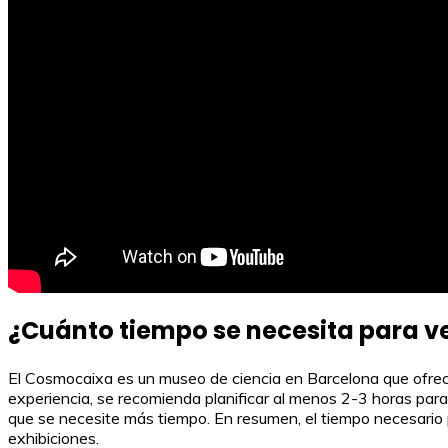
¿Cuánto tiempo se necesita para v
El Cosmocaixa es un museo de ciencia en Barcelona que ofrece 
experiencia, se recomienda planificar al menos 2-3 horas para 
que se necesite más tiempo. En resumen, el tiempo necesario p
exhibiciones.