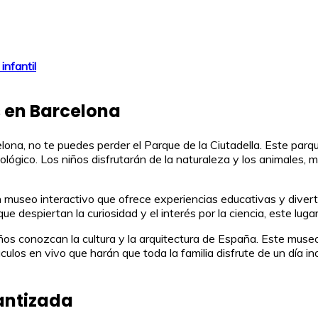
nfantil
s en Barcelona
lona, no te puedes perder el Parque de la Ciutadella. Este parq
lógico. Los niños disfrutarán de la naturaleza y los animales, m
un museo interactivo que ofrece experiencias educativas y dive
que despiertan la curiosidad y el interés por la ciencia, este lu
ños conozcan la cultura y la arquitectura de España. Este museo a
culos en vivo que harán que toda la familia disfrute de un día 
antizada