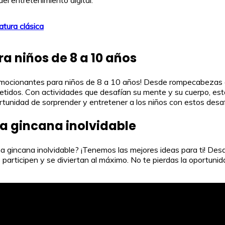
atura clásica
a niños de 8 a 10 años
 emocionantes para niños de 8 a 10 años! Desde rompecabezas 
tidos. Con actividades que desafían su mente y su cuerpo, est
portunidad de sorprender y entretener a los niños con estos des
a gincana inolvidable
gincana inolvidable? ¡Tenemos las mejores ideas para ti! Desd
s participen y se diviertan al máximo. No te pierdas la oportu