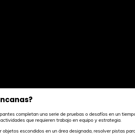
gincanas?
ipantes completan una serie de pruebas o desafíos en un tiempo
s actividades que requieren trabajo en equipo y estrategia.
objetos escondidos en un área designada, resolver pistas para l