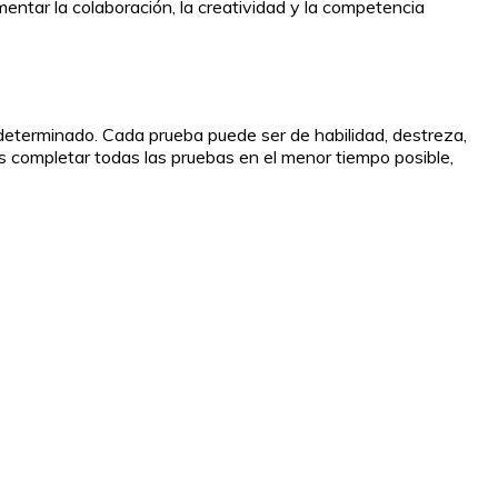
entar la colaboración, la creatividad y la competencia
 determinado. Cada prueba puede ser de habilidad, destreza,
es completar todas las pruebas en el menor tiempo posible,