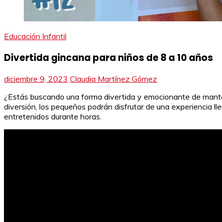
Educación Infantil
Divertida gincana para niños de 8 a 10 años
diciembre 9, 2023
Claudia Martínez Gómez
¿Estás buscando una forma divertida y emocionante de mantene
diversión, los pequeños podrán disfrutar de una experiencia 
entretenidos durante horas.