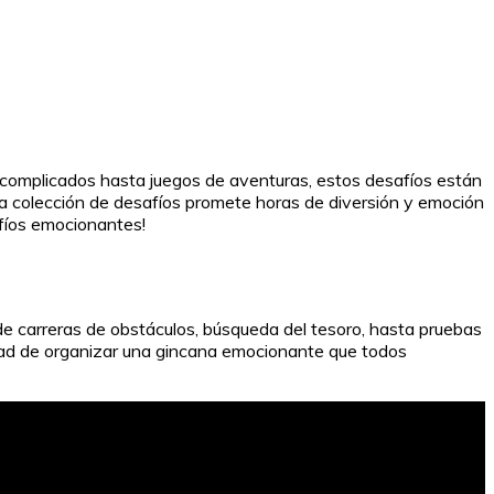
complicados hasta juegos de aventuras, estos desafíos están
a colección de desafíos promete horas de diversión y emoción
afíos emocionantes!
e carreras de obstáculos, búsqueda del tesoro, hasta pruebas
nidad de organizar una gincana emocionante que todos