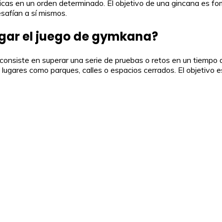
icas en un orden determinado. El objetivo de una gincana es fom
esafían a sí mismos.
ugar el juego de gymkana?
 consiste en superar una serie de pruebas o retos en un tiempo
 lugares como parques, calles o espacios cerrados. El objetivo 