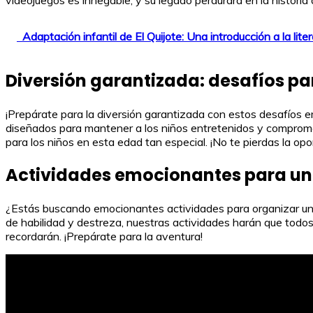
Adaptación infantil de El Quijote: Una introducción a la liter
Diversión garantizada: desafíos par
¡Prepárate para la diversión garantizada con estos desafíos
diseñados para mantener a los niños entretenidos y comprome
para los niños en esta edad tan especial. ¡No te pierdas la o
Actividades emocionantes para un
¿Estás buscando emocionantes actividades para organizar una 
de habilidad y destreza, nuestras actividades harán que todo
recordarán. ¡Prepárate para la aventura!