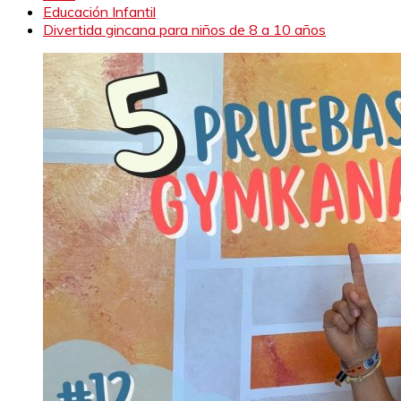
Educación Infantil
Divertida gincana para niños de 8 a 10 años