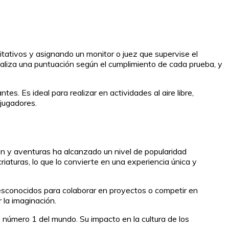
itativos y asignando un monitor o juez que supervise el
 realiza una puntuación según el cumplimiento de cada prueba, y
s. Es ideal para realizar en actividades al aire libre,
jugadores.
ón y aventuras ha alcanzado un nivel de popularidad
riaturas, lo que lo convierte en una experiencia única y
 desconocidos para colaborar en proyectos o competir en
 la imaginación.
 número 1 del mundo. Su impacto en la cultura de los