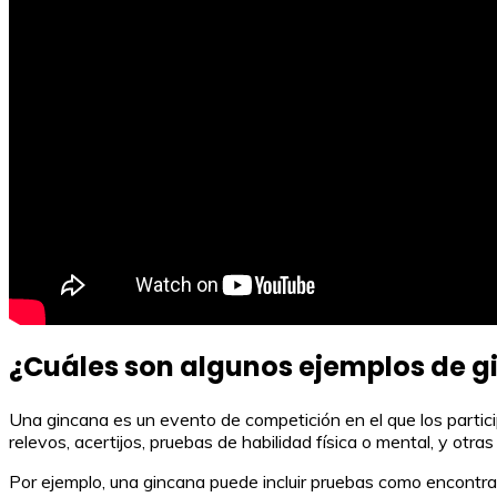
¿Cuáles son algunos ejemplos de 
Una gincana es un evento de competición en el que los partic
relevos, acertijos, pruebas de habilidad física o mental, y otra
Por ejemplo, una gincana puede incluir pruebas como encontrar 