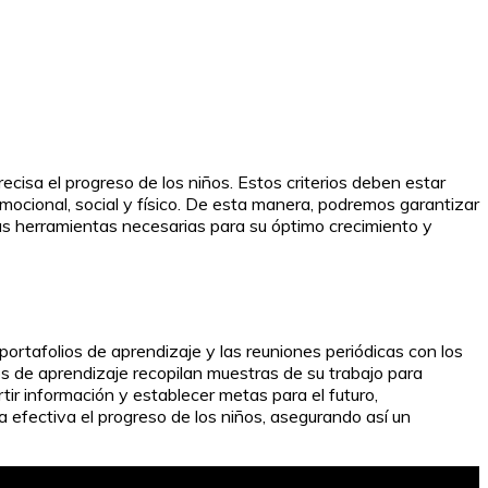
recisa el progreso de los niños. Estos criterios deben estar
emocional, social y físico. De esta manera, podremos garantizar
 las herramientas necesarias para su óptimo crecimiento y
ortafolios de aprendizaje y las reuniones periódicas con los
os de aprendizaje recopilan muestras de su trabajo para
tir información y establecer metas para el futuro,
 efectiva el progreso de los niños, asegurando así un