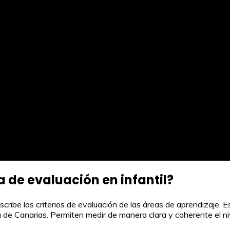
a de evaluación en infantil?
cribe los criterios de evaluación de las áreas de aprendizaje. Es
de Canarias. Permiten medir de manera clara y coherente el nive