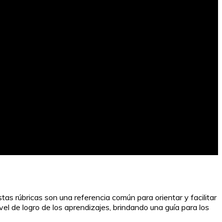
tas rúbricas son una referencia común para orientar y facilitar
l de logro de los aprendizajes, brindando una guía para los