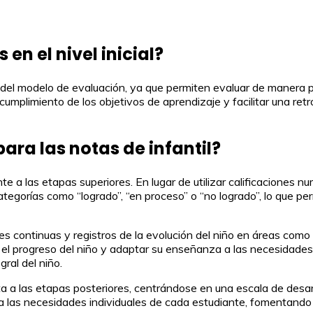
 en el nivel inicial?
al del modelo de evaluación, ya que permiten evaluar de manera 
umplimiento de los objetivos de aprendizaje y facilitar una retro
para las notas de infantil?
te a las etapas superiores. En lugar de utilizar calificaciones nu
ategorías como “logrado”, “en proceso” o “no logrado”, lo que pe
s continuas y registros de la evolución del niño en áreas como el 
r el progreso del niño y adaptar su enseñanza a las necesidade
ral del niño.
nta a las etapas posteriores, centrándose en una escala de desar
 las necesidades individuales de cada estudiante, fomentando 