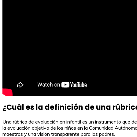
¿Cuál es la definición de una rúbric
Una rúbrica de evaluación en infantil es un instrumento que des
la evaluación objetiva de los niños en la Comunidad Autónoma 
maestros y una visión transparente para los padres.