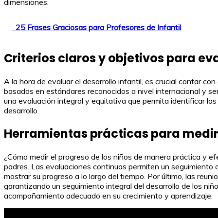
dimensiones.
25 Frases Graciosas para Profesores de Infantil
Criterios claros y objetivos para eva
A la hora de evaluar el desarrollo infantil, es crucial contar c
basados en estándares reconocidos a nivel internacional y ser 
una evaluación integral y equitativa que permita identificar l
desarrollo.
Herramientas prácticas para medir 
¿Cómo medir el progreso de los niños de manera práctica y efe
padres. Las evaluaciones continuas permiten un seguimiento de
mostrar su progreso a lo largo del tiempo. Por último, las reun
garantizando un seguimiento integral del desarrollo de los ni
acompañamiento adecuado en su crecimiento y aprendizaje.