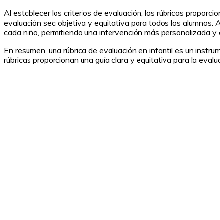
Al establecer los criterios de evaluación, las rúbricas proporc
evaluación sea objetiva y equitativa para todos los alumnos. Ad
cada niño, permitiendo una intervención más personalizada y 
En resumen, una rúbrica de evaluación en infantil es un instr
rúbricas proporcionan una guía clara y equitativa para la evalu