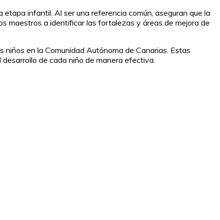
la etapa infantil. Al ser una referencia común, aseguran que la
los maestros a identificar las fortalezas y áreas de mejora de
e los niños en la Comunidad Autónoma de Canarias. Estas
el desarrollo de cada niño de manera efectiva.