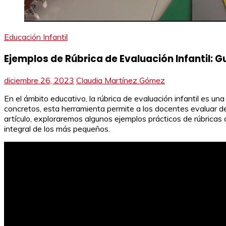
Educación Infantil
Ejemplos de Rúbrica de Evaluación Infantil: G
diciembre 26, 2023
Claudia Martínez Gómez
En el ámbito educativo, la rúbrica de evaluación infantil es u
concretos, esta herramienta permite a los docentes evaluar de
artículo, exploraremos algunos ejemplos prácticos de rúbricas
integral de los más pequeños.