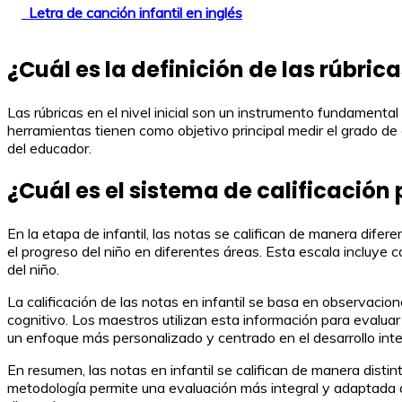
Letra de canción infantil en inglés
¿Cuál es la definición de las rúbricas
Las rúbricas en el nivel inicial son un instrumento fundament
herramientas tienen como objetivo principal medir el grado de c
del educador.
¿Cuál es el sistema de calificación 
En la etapa de infantil, las notas se califican de manera diferen
el progreso del niño en diferentes áreas. Esta escala incluye c
del niño.
La calificación de las notas en infantil se basa en observacione
cognitivo. Los maestros utilizan esta información para evalua
un enfoque más personalizado y centrado en el desarrollo integ
En resumen, las notas en infantil se califican de manera disti
metodología permite una evaluación más integral y adaptada a