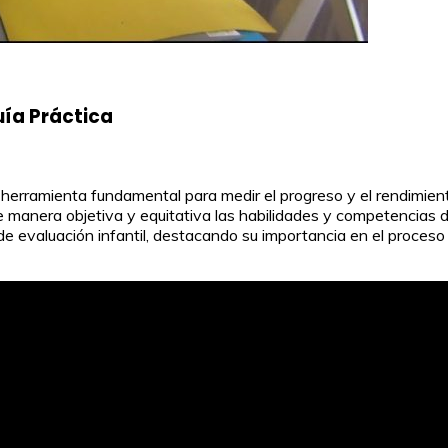
uía Práctica
na herramienta fundamental para medir el progreso y el rendimie
 manera objetiva y equitativa las habilidades y competencias d
 de evaluación infantil, destacando su importancia en el proces