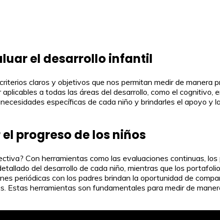
luar el desarrollo infantil
on criterios claros y objetivos que nos permitan medir de manera p
aplicables a todas las áreas del desarrollo, como el cognitivo, 
as necesidades específicas de cada niño y brindarles el apoyo y
el progreso de los niños
ctiva? Con herramientas como las evaluaciones continuas, los p
tallado del desarrollo de cada niño, mientras que los portafoli
iones periódicas con los padres brindan la oportunidad de compar
ños. Estas herramientas son fundamentales para medir de manera