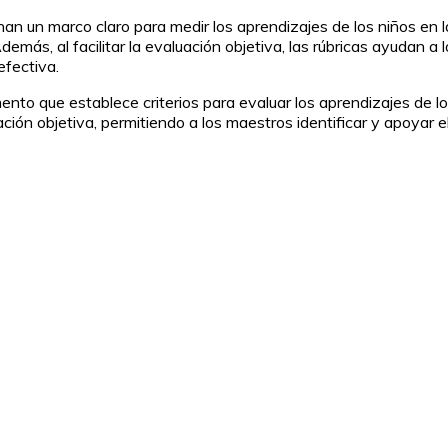
ionan un marco claro para medir los aprendizajes de los niños en 
emás, al facilitar la evaluación objetiva, las rúbricas ayudan a 
efectiva.
umento que establece criterios para evaluar los aprendizajes d
ación objetiva, permitiendo a los maestros identificar y apoyar 