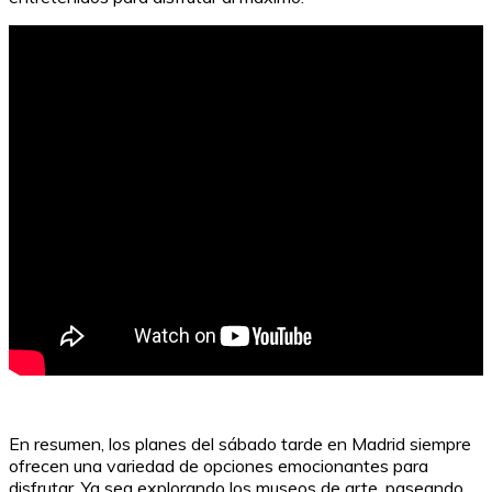
Colocar caras en vídeos en movimiento de forma
gratuita
En resumen, los planes del sábado tarde en Madrid siempre
ofrecen una variedad de opciones emocionantes para
disfrutar. Ya sea explorando los museos de arte, paseando