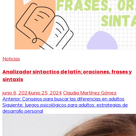
Noticias
Analizador sintactico de latín: oraciones, frases y
sintaxis
junio 6, 2024
junio 25, 2024
Claudia Martínez Gómez
Navegación
Anterior:
Consejos para buscar las diferencias en adultos
Siguiente:
Juegos psicológicos para adultos: estrategias de
de
desarrollo personal
entradas