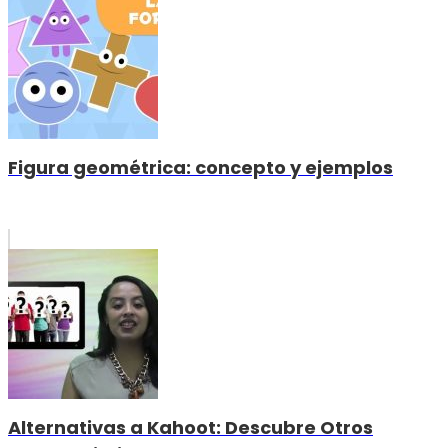
Figura geométrica: concepto y ejemplos
Alternativas a Kahoot: Descubre Otros