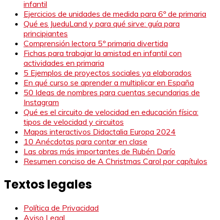
infantil
Ejercicios de unidades de medida para 6º de primaria
Qué es JueduLand y para qué sirve: guía para
principiantes
Comprensión lectora 5º primaria divertida
Fichas para trabajar la amistad en infantil con
actividades en primaria
5 Ejemplos de proyectos sociales ya elaborados
En qué curso se aprender a multiplicar en España
50 Ideas de nombres para cuentas secundarias de
Instagram
Qué es el circuito de velocidad en educación física:
tipos de velocidad y circuitos
Mapas interactivos Didactalia Europa 2024
10 Anécdotas para contar en clase
Las obras más importantes de Rubén Darío
Resumen conciso de A Christmas Carol por capítulos
Textos legales
Política de Privacidad
Aviso Legal