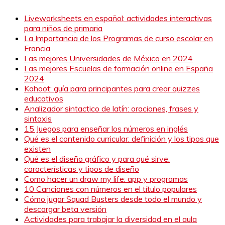
Liveworksheets en español: actividades interactivas
para niños de primaria
La Importancia de los Programas de curso escolar en
Francia
Las mejores Universidades de México en 2024
Las mejores Escuelas de formación online en España
2024
Kahoot: guía para principantes para crear quizzes
educativos
Analizador sintactico de latín: oraciones, frases y
sintaxis
15 Juegos para enseñar los números en inglés
Qué es el contenido curricular: definición y los tipos que
existen
Qué es el diseño gráfico y para qué sirve:
características y tipos de diseño
Como hacer un draw my life: app y programas
10 Canciones con números en el título populares
Cómo jugar Squad Busters desde todo el mundo y
descargar beta versión
Actividades para trabajar la diversidad en el aula