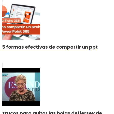
5 formas efectivas de compartir un ppt
Trucos para quitar las bolas del jersey de