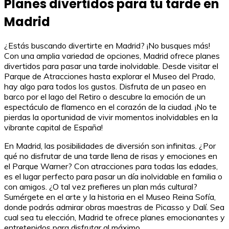
Planes divertidos para tu tarde en
Madrid
¿Estás buscando divertirte en Madrid? ¡No busques más!
Con una amplia variedad de opciones, Madrid ofrece planes
divertidos para pasar una tarde inolvidable. Desde visitar el
Parque de Atracciones hasta explorar el Museo del Prado,
hay algo para todos los gustos. Disfruta de un paseo en
barco por el lago del Retiro o descubre la emoción de un
espectáculo de flamenco en el corazón de la ciudad. ¡No te
pierdas la oportunidad de vivir momentos inolvidables en la
vibrante capital de España!
En Madrid, las posibilidades de diversión son infinitas. ¿Por
qué no disfrutar de una tarde llena de risas y emociones en
el Parque Warner? Con atracciones para todas las edades,
es el lugar perfecto para pasar un día inolvidable en familia o
con amigos. ¿O tal vez prefieres un plan más cultural?
Sumérgete en el arte y la historia en el Museo Reina Sofía,
donde podrás admirar obras maestras de Picasso y Dalí. Sea
cual sea tu elección, Madrid te ofrece planes emocionantes y
entretenidos para disfrutar al máximo.