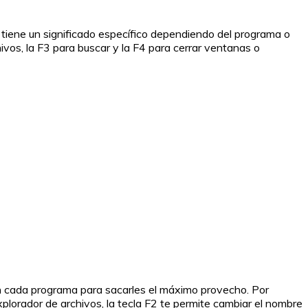
s tiene un significado específico dependiendo del programa o
chivos, la F3 para buscar y la F4 para cerrar ventanas o
 en cada programa para sacarles el máximo provecho. Por
plorador de archivos, la tecla F2 te permite cambiar el nombre