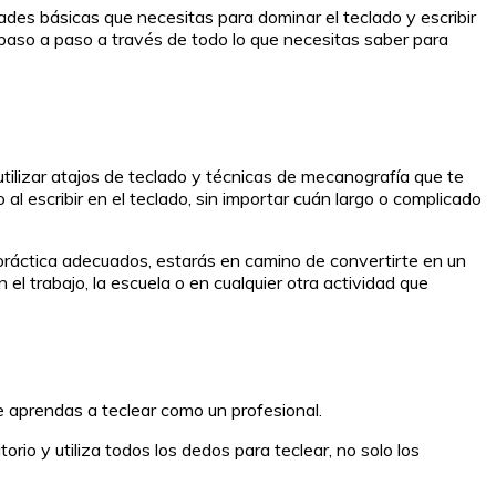
dades básicas que necesitas para dominar el teclado y escribir
á paso a paso a través de todo lo que necesitas saber para
 utilizar atajos de teclado y técnicas de mecanografía que te
al escribir en el teclado, sin importar cuán largo o complicado
 práctica adecuados, estarás en camino de convertirte en un
el trabajo, la escuela o en cualquier otra actividad que
ue aprendas a teclear como un profesional.
io y utiliza todos los dedos para teclear, no solo los