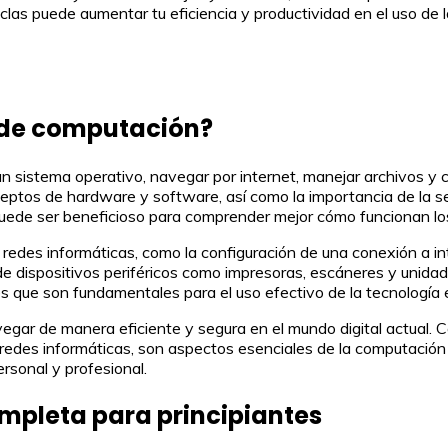
teclas puede aumentar tu eficiencia y productividad en el uso de
 de computación?
n sistema operativo, navegar por internet, manejar archivos y 
eptos de hardware y software, así como la importancia de la se
uede ser beneficioso para comprender mejor cómo funcionan los
des informáticas, como la configuración de una conexión a inte
 de dispositivos periféricos como impresoras, escáneres y uni
que son fundamentales para el uso efectivo de la tecnología en
vegar de manera eficiente y segura en el mundo digital actual
 redes informáticas, son aspectos esenciales de la computación
rsonal y profesional.
mpleta para principiantes