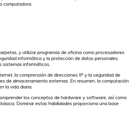
 la computadora.
carpetas, y utilizar programas de oficina como procesadores
guridad informática y la protección de datos personales.
 sistemas informáticos.
rnet, la comprensión de direcciones IP y la seguridad de
dades de almacenamiento externas. En resumen, la computación
 la vida diaria.
. Comprender los conceptos de hardware y software, así como
 básica. Dominar estas habilidades proporciona una base