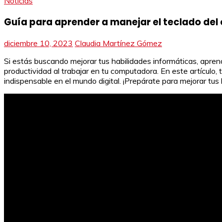
Noticias
Guía para aprender a manejar el teclado del
diciembre 10, 2023
Claudia Martínez Gómez
Si estás buscando mejorar tus habilidades informáticas, apren
productividad al trabajar en tu computadora. En este artículo
indispensable en el mundo digital. ¡Prepárate para mejorar tus 