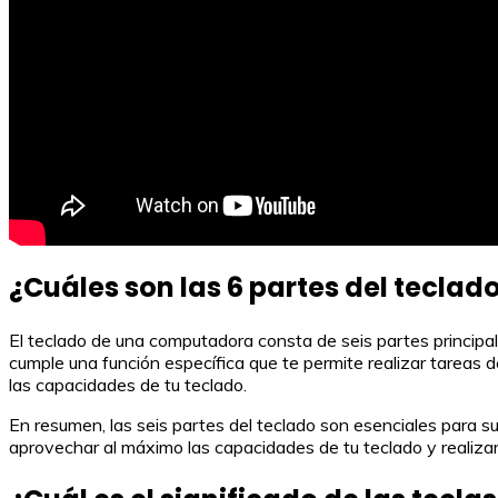
¿Cuáles son las 6 partes del teclad
El teclado de una computadora consta de seis partes principal
cumple una función específica que te permite realizar tareas 
las capacidades de tu teclado.
En resumen, las seis partes del teclado son esenciales para su 
aprovechar al máximo las capacidades de tu teclado y realizar