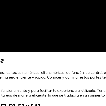
o?
es: las teclas numéricas, alfanuméricas, de función, de control
de manera eficiente y rápida. Conocer y dominar estas partes t
funcionamiento y para facilitar tu experiencia al utilizarlo. Te
 tareas de manera eficiente, lo que se traducirá en un aumento 