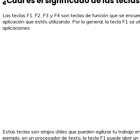
¿Cuál es el significado de las teclas 
Las teclas F1, F2, F3 y F4 son teclas de función que se encue
aplicación que estés utilizando. Por lo general, la tecla F1 se 
aplicaciones.
Estas teclas son atajos útiles que pueden agilizar tu trabajo
ejemplo, en un procesador de texto, la tecla F1 puede abrir u