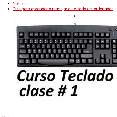
Noticias
Guía para aprender a manejar el teclado del ordenador