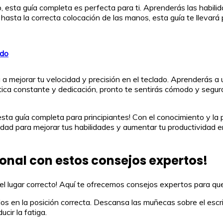
do, esta guía completa es perfecta para ti. Aprenderás las habili
 hasta la correcta colocación de las manos, esta guía te llevar
ado
á a mejorar tu velocidad y precisión en el teclado. Aprenderás a
tica constante y dedicación, pronto te sentirás cómodo y seguro 
sta guía completa para principiantes! Con el conocimiento y la
dad para mejorar tus habilidades y aumentar tu productividad en 
onal con estos consejos expertos!
n el lugar correcto! Aquí te ofrecemos consejos expertos para q
 en la posición correcta. Descansa las muñecas sobre el escritor
cir la fatiga.