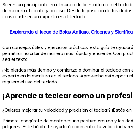
Si eres un principiante en el mundo de la escritura en el tecla
de manera eficiente y precisa. Desde la posición de tus dedos
convertirte en un experto en el teclado.
Explorando el Juego de Bolas Antiguo: Orígenes y Signific
Con consejos útiles y ejercicios prácticos, esta guía te ayudar
permitirán escribir de manera más rápida y eficiente. Con prác
sea el texto.
¡No pierdas más tiempo y comienza a dominar el teclado con e
experto en la escritura en el teclado. Aprovecha esta oportuni
requiera el uso del teclado.
¡Aprende a teclear como un profesi
¿Quieres mejorar tu velocidad y precisión al teclear? ¡Estás e
Primero, asegúrate de mantener una postura erguida y los dedos
pulgares. Este hábito te ayudará a aumentar tu velocidad y redu