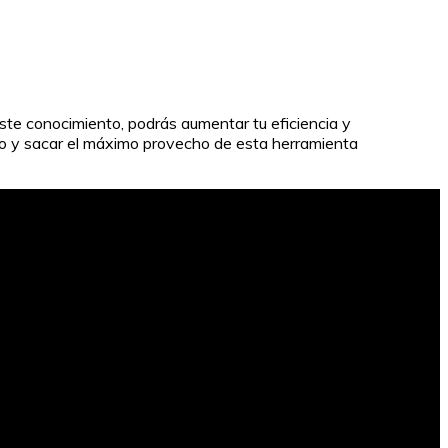
este conocimiento, podrás aumentar tu eficiencia y
ado y sacar el máximo provecho de esta herramienta