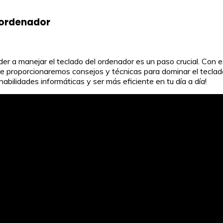
 ordenador
der a manejar el teclado del ordenador es un paso crucial. Con 
, te proporcionaremos consejos y técnicas para dominar el tecl
habilidades informáticas y ser más eficiente en tu día a día!