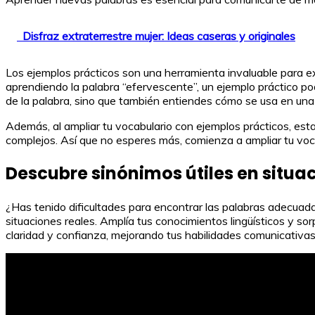
Disfraz extraterrestre mujer: Ideas caseras y originales
Los ejemplos prácticos son una herramienta invaluable para exp
aprendiendo la palabra “efervescente”, un ejemplo práctico pod
de la palabra, sino que también entiendes cómo se usa en una
Además, al ampliar tu vocabulario con ejemplos prácticos, est
complejos. Así que no esperes más, comienza a ampliar tu vocab
Descubre sinónimos útiles en situa
¿Has tenido dificultades para encontrar las palabras adecuad
situaciones reales. Amplía tus conocimientos lingüísticos y s
claridad y confianza, mejorando tus habilidades comunicativas