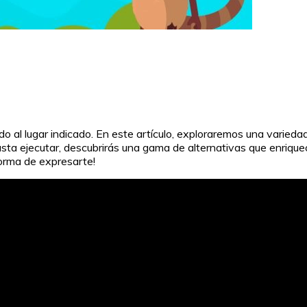
o al lugar indicado. En este artículo, exploraremos una varieda
hasta ejecutar, descubrirás una gama de alternativas que enriq
forma de expresarte!