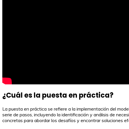
¿Cuál es la puesta en práctica?
La puesta en práctica se refiere a la implementación del model
serie de pasos, incluyendo la identificación y análisis de nece
concretas para abordar los desafíos y encontrar soluciones ef