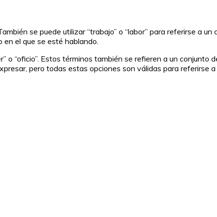
ambién se puede utilizar “trabajo” o “labor” para referirse a u
 en el que se esté hablando.
r” o “oficio”. Estos términos también se refieren a un conjunto 
expresar, pero todas estas opciones son válidas para referirse a