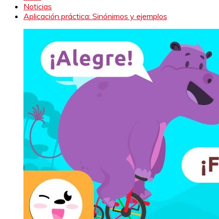
Noticias
Aplicación práctica: Sinónimos y ejemplos