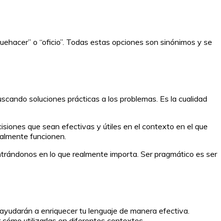
“quehacer” o “oficio”. Todas estas opciones son sinónimos y se
buscando soluciones prácticas a los problemas. Es la cualidad
cisiones que sean efectivas y útiles en el contexto en el que
ealmente funcionen.
entrándonos en lo que realmente importa. Ser pragmático es ser
 ayudarán a enriquecer tu lenguaje de manera efectiva.
cómo utilizarlas en diferentes contextos.