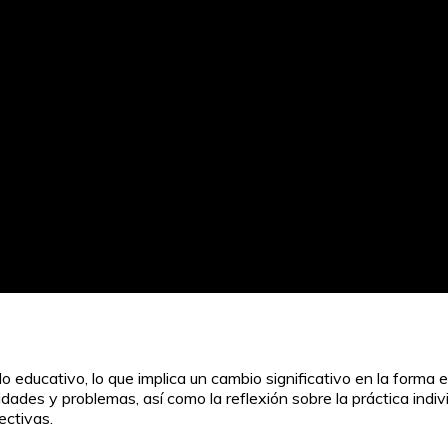
o educativo, lo que implica un cambio significativo en la forma
sidades y problemas, así como la reflexión sobre la práctica ind
ectivas.