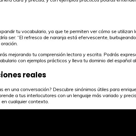
andir tu vocabulario, ya que te permiten ver cómo se utilizan la
ría ser: “El refresco de naranja está efervescente, burbujeando
 oración.
arás mejorando tu comprensión lectora y escrita. Podrás expres
ulario con ejemplos prácticos y lleva tu dominio del español al 
ciones reales
as en una conversación? Descubre sinónimos útiles para enriqu
orprende a tus interlocutores con un lenguaje más variado y pre
 en cualquier contexto.