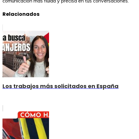
comunicación más fluida y precisa en tus conversaciones.
Relacionados
Los trabajos más solicitados en España