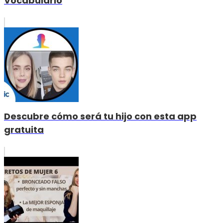
Vocabulario
Descubre cómo será tu hijo con esta app
gratuita