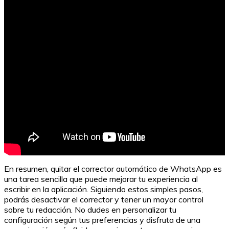
El corazón del daño: El teatro español
En resumen, quitar el corrector automático de WhatsApp es
una tarea sencilla que puede mejorar tu experiencia al
escribir en la aplicación. Siguiendo estos simples pasos,
podrás desactivar el corrector y tener un mayor control
sobre tu redacción. No dudes en personalizar tu
configuración según tus preferencias y disfruta de una