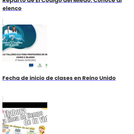
Reparto de El Código del Miedo: Conoce al
elenco
Fecha de inicio de clases en Reino Unido