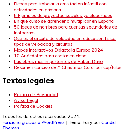
Fichas para trabajar la amistad en infantil con
actividades en primaria
5 Ejemplos de proyectos sociales ya elaborados
En qué curso se aprender a multiplicar en España
50 Ideas de nombres para cuentas secundarias de
Instagram
Qué es el circuito de velocidad en educación física:
tipos de velocidad y circuitos
Mapas interactivos Didactalia Europa 2024
10 Anécdotas para contar en clase
Las obras más importantes de Rubén Darío
Resumen conciso de A Christmas Carol por capítulos
Textos legales
Política de Privacidad
Aviso Legal
Política de Cookies
Todos los derechos reservados 2024.
Funciona gracias a WordPress
|
Tema: Fairy por
Candid
Themes
.