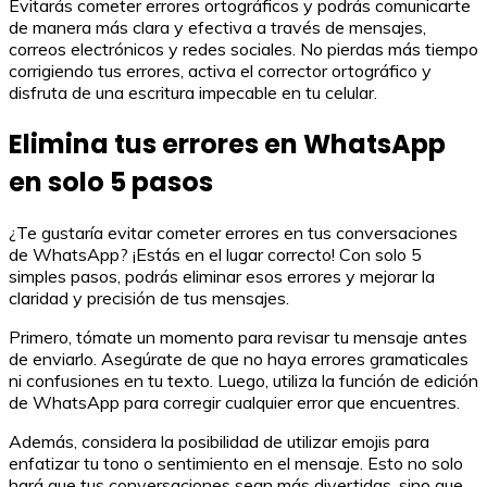
Evitarás cometer errores ortográficos y podrás comunicarte
de manera más clara y efectiva a través de mensajes,
correos electrónicos y redes sociales. No pierdas más tiempo
corrigiendo tus errores, activa el corrector ortográfico y
disfruta de una escritura impecable en tu celular.
Elimina tus errores en WhatsApp
en solo 5 pasos
¿Te gustaría evitar cometer errores en tus conversaciones
de WhatsApp? ¡Estás en el lugar correcto! Con solo 5
simples pasos, podrás eliminar esos errores y mejorar la
claridad y precisión de tus mensajes.
Primero, tómate un momento para revisar tu mensaje antes
de enviarlo. Asegúrate de que no haya errores gramaticales
ni confusiones en tu texto. Luego, utiliza la función de edición
de WhatsApp para corregir cualquier error que encuentres.
Además, considera la posibilidad de utilizar emojis para
enfatizar tu tono o sentimiento en el mensaje. Esto no solo
hará que tus conversaciones sean más divertidas, sino que