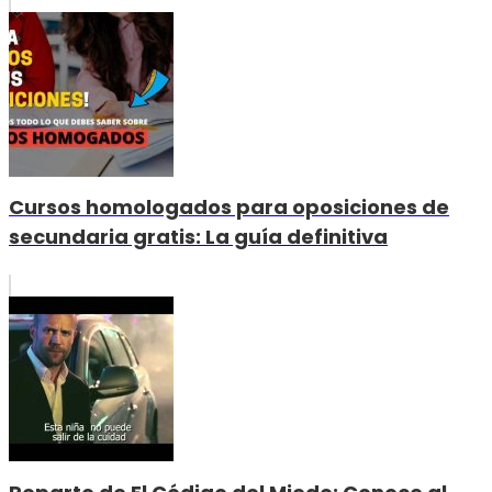
Cursos homologados para oposiciones de
secundaria gratis: La guía definitiva