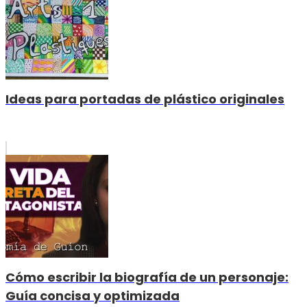
Ideas para portadas de plástico originales
Cómo escribir la biografía de un personaje:
Guía concisa y optimizada