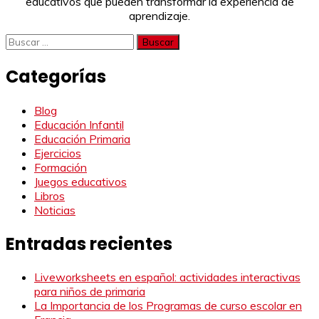
educativos que pueden transformar la experiencia de
aprendizaje.
Buscar:
Categorías
Blog
Educación Infantil
Educación Primaria
Ejercicios
Formación
Juegos educativos
Libros
Noticias
Entradas recientes
Liveworksheets en español: actividades interactivas
para niños de primaria
La Importancia de los Programas de curso escolar en