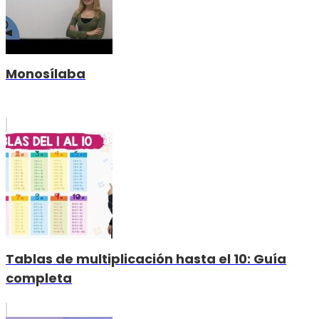
Monosílaba
Tablas de multiplicación hasta el 10: Guía
completa