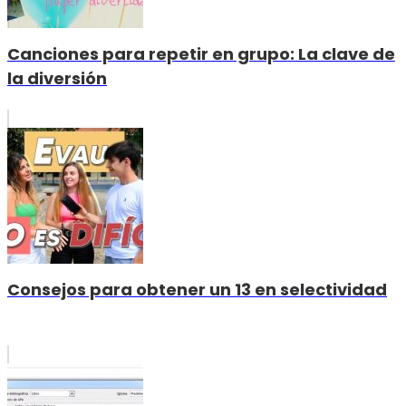
Canciones para repetir en grupo: La clave de
la diversión
Consejos para obtener un 13 en selectividad