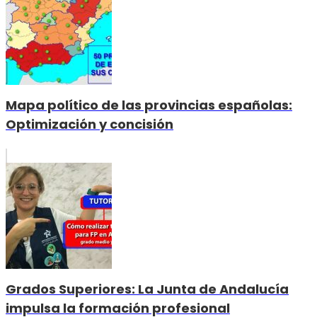
Mapa político de las provincias españolas:
Optimización y concisión
Grados Superiores: La Junta de Andalucía
impulsa la formación profesional