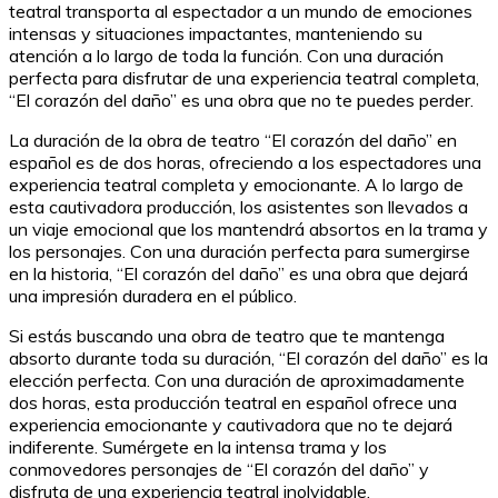
teatral transporta al espectador a un mundo de emociones
intensas y situaciones impactantes, manteniendo su
atención a lo largo de toda la función. Con una duración
perfecta para disfrutar de una experiencia teatral completa,
“El corazón del daño” es una obra que no te puedes perder.
La duración de la obra de teatro “El corazón del daño” en
español es de dos horas, ofreciendo a los espectadores una
experiencia teatral completa y emocionante. A lo largo de
esta cautivadora producción, los asistentes son llevados a
un viaje emocional que los mantendrá absortos en la trama y
los personajes. Con una duración perfecta para sumergirse
en la historia, “El corazón del daño” es una obra que dejará
una impresión duradera en el público.
Si estás buscando una obra de teatro que te mantenga
absorto durante toda su duración, “El corazón del daño” es la
elección perfecta. Con una duración de aproximadamente
dos horas, esta producción teatral en español ofrece una
experiencia emocionante y cautivadora que no te dejará
indiferente. Sumérgete en la intensa trama y los
conmovedores personajes de “El corazón del daño” y
disfruta de una experiencia teatral inolvidable.