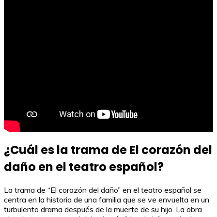
¿Cuál es la trama de El corazón del
daño en el teatro español?
La trama de “El corazón del daño” en el teatro español se
centra en la historia de una familia que se ve envuelta en un
turbulento drama después de la muerte de su hijo. La obra