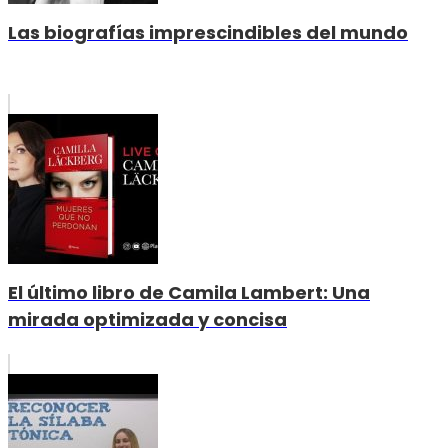
Las biografías imprescindibles del mundo
El último libro de Camila Lambert: Una
mirada optimizada y concisa