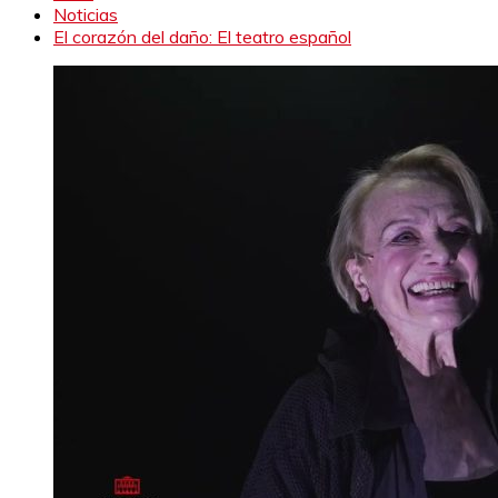
Noticias
El corazón del daño: El teatro español