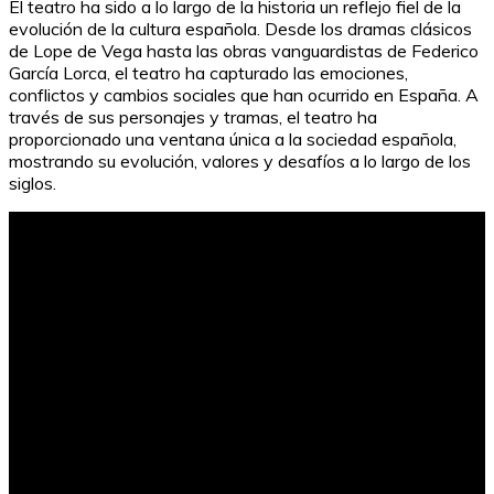
El teatro ha sido a lo largo de la historia un reflejo fiel de la
evolución de la cultura española. Desde los dramas clásicos
de Lope de Vega hasta las obras vanguardistas de Federico
García Lorca, el teatro ha capturado las emociones,
conflictos y cambios sociales que han ocurrido en España. A
través de sus personajes y tramas, el teatro ha
proporcionado una ventana única a la sociedad española,
mostrando su evolución, valores y desafíos a lo largo de los
siglos.