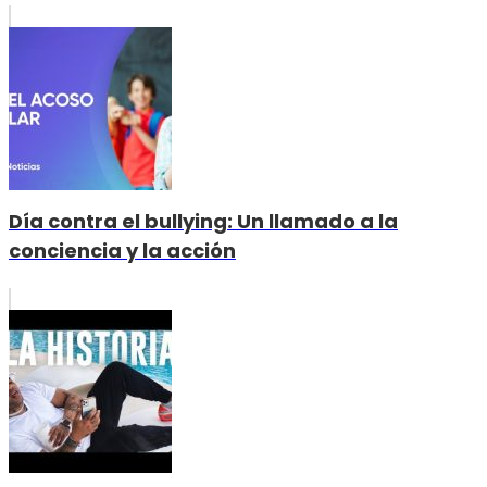
Día contra el bullying: Un llamado a la
conciencia y la acción