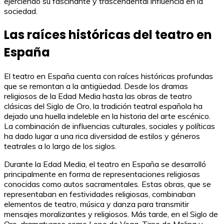
ejerciendo su fascinante y trascendental influencia en la
sociedad.
Las raíces históricas del teatro en
España
El teatro en España cuenta con raíces históricas profundas
que se remontan a la antigüedad. Desde los dramas
religiosos de la Edad Media hasta las obras de teatro
clásicas del Siglo de Oro, la tradición teatral española ha
dejado una huella indeleble en la historia del arte escénico.
La combinación de influencias culturales, sociales y políticas
ha dado lugar a una rica diversidad de estilos y géneros
teatrales a lo largo de los siglos.
Durante la Edad Media, el teatro en España se desarrolló
principalmente en forma de representaciones religiosas
conocidas como autos sacramentales. Estas obras, que se
representaban en festividades religiosas, combinaban
elementos de teatro, música y danza para transmitir
mensajes moralizantes y religiosos. Más tarde, en el Siglo de
Oro, dramaturgos como Lope de Vega, Tirso de Molina y