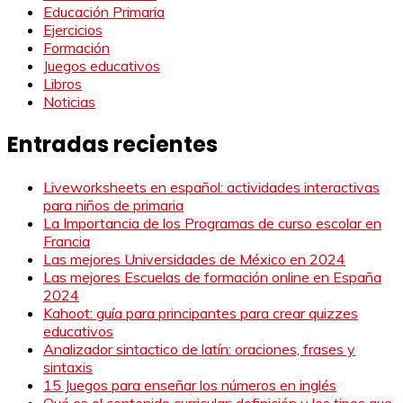
Educación Primaria
Ejercicios
Formación
Juegos educativos
Libros
Noticias
Entradas recientes
Liveworksheets en español: actividades interactivas
para niños de primaria
La Importancia de los Programas de curso escolar en
Francia
Las mejores Universidades de México en 2024
Las mejores Escuelas de formación online en España
2024
Kahoot: guía para principantes para crear quizzes
educativos
Analizador sintactico de latín: oraciones, frases y
sintaxis
15 Juegos para enseñar los números en inglés