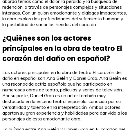
aborda temas como el dolor, la pérdida y la búsqueda de
redención, a través de personajes complejos y situaciones
intensas. Con un guion emocionante y diálogos impactantes,
la obra explora las profundidades del sufrimiento humano y
la posibilidad de sanar las heridas del corazón.
¿Quiénes son los actores
principales en la obra de teatro El
corazón del daño en español?
Los actores principales en la obra de teatro El corazón del
daño en español son Ana Belén y Daniel Grao. Ana Belén es
una reconocida actriz española que ha participado en
numerosas obras de teatro, películas y series de televisión.
Por su parte, Daniel Grao es un actor también muy
destacado en la escena teatral española, conocido por su
versatilidad y talento en la interpretación. Ambos actores
aportan su gran experiencia y habilidades para dar vida a los
personajes de esta emocionante obra.
La química entre Ana Belén y Daniel Grao en El corazón del