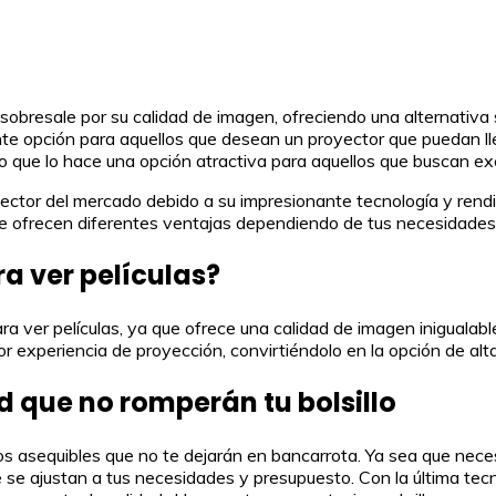
obresale por su calidad de imagen, ofreciendo una alternativa 
nte opción para aquellos que desean un proyector que puedan lle
lo que lo hace una opción atractiva para aquellos que buscan ex
ctor del mercado debido a su impresionante tecnología y rendi
que ofrecen diferentes ventajas dependiendo de tus necesidades
ra ver películas?
a ver películas, ya que ofrece una calidad de imagen inigualable
r experiencia de proyección, convirtiéndolo en la opción de alta
d que no romperán tu bolsillo
os asequibles que no te dejarán en bancarrota. Ya sea que nece
 se ajustan a tus necesidades y presupuesto. Con la última tec