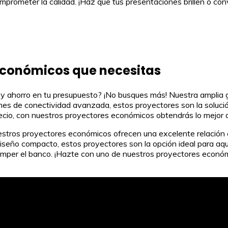
prometer la calidad. ¡Haz que tus presentaciones brillen o conv
 económicos que necesitas
 y ahorro en tu presupuesto? ¡No busques más! Nuestra amplia
nes de conectividad avanzada, estos proyectores son la soluci
 precio, con nuestros proyectores económicos obtendrás lo mejo
Nuestros proyectores económicos ofrecen una excelente relación 
diseño compacto, estos proyectores son la opción ideal para aqu
n romper el banco. ¡Hazte con uno de nuestros proyectores econ