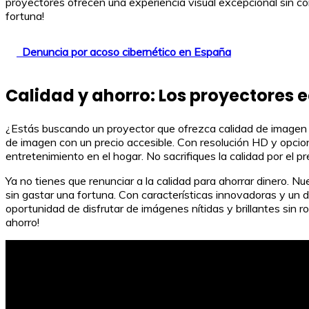
proyectores ofrecen una experiencia visual excepcional sin com
fortuna!
Denuncia por acoso cibernético en España
Calidad y ahorro: Los proyectores
¿Estás buscando un proyector que ofrezca calidad de imagen
de imagen con un precio accesible. Con resolución HD y opcio
entretenimiento en el hogar. No sacrifiques la calidad por el
Ya no tienes que renunciar a la calidad para ahorrar dinero. 
sin gastar una fortuna. Con características innovadoras y un 
oportunidad de disfrutar de imágenes nítidas y brillantes si
ahorro!