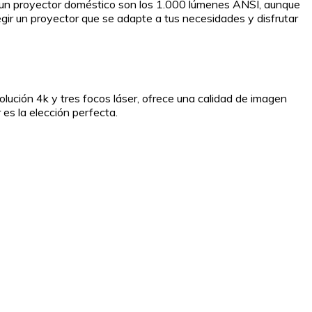
ra un proyector doméstico son los 1.000 lúmenes ANSI, aunque
gir un proyector que se adapte a tus necesidades y disfrutar
ución 4k y tres focos láser, ofrece una calidad de imagen
es la elección perfecta.