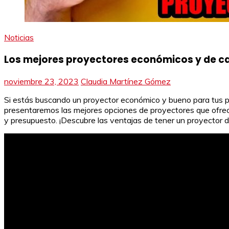
Noticias
Los mejores proyectores económicos y de c
noviembre 23, 2023
Claudia Martínez Gómez
Si estás buscando un proyector económico y bueno para tus pre
presentaremos las mejores opciones de proyectores que ofrece
y presupuesto. ¡Descubre las ventajas de tener un proyector de