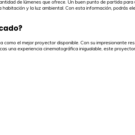
a cantidad de lúmenes que ofrece. Un buen punto de partida pa
habitación y la luz ambiental. Con esta información, podrás ele
rcado?
como el mejor proyector disponible. Con su impresionante resol
cas una experiencia cinematográfica inigualable, este proyector 