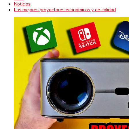
Noticias
Los mejores proyectores económicos y de calidad