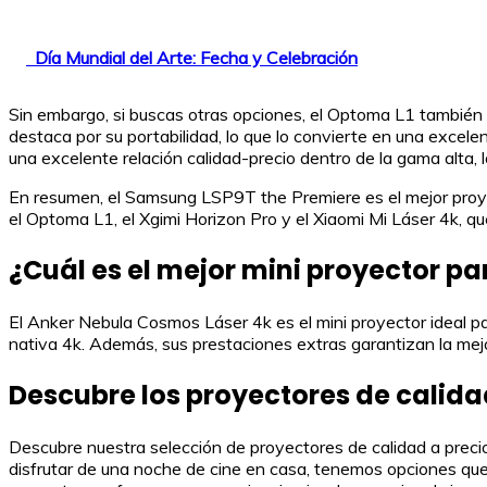
Día Mundial del Arte: Fecha y Celebración
Sin embargo, si buscas otras opciones, el Optoma L1 también s
destaca por su portabilidad, lo que lo convierte en una excele
una excelente relación calidad-precio dentro de la gama alta, 
En resumen, el Samsung LSP9T the Premiere es el mejor proye
el Optoma L1, el Xgimi Horizon Pro y el Xiaomi Mi Láser 4k, 
¿Cuál es el mejor mini proyector pa
El Anker Nebula Cosmos Láser 4k es el mini proyector ideal par
nativa 4k. Además, sus prestaciones extras garantizan la mejo
Descubre los proyectores de calida
Descubre nuestra selección de proyectores de calidad a preci
disfrutar de una noche de cine en casa, tenemos opciones que