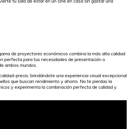
ierte tu sala de estar en un cine en casa sin gastar una
 gama de proyectores económicos combina la más alta calidad
ón perfecta para tus necesidades de presentación o
r de ambos mundos.
calidad-precio, brindándote una experiencia visual excepcional
ellos que buscan rendimiento y ahorro. No te pierdas la
ómicos y experimenta la combinación perfecta de calidad y