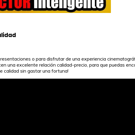
alidad
sentaciones o para disfrutar de una experiencia cinematográfica
n una excelente relación calidad-precio, para que puedas encon
 calidad sin gastar una fortuna!