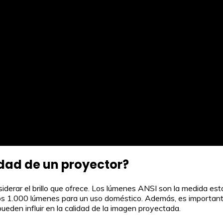
idad de un proyector?
iderar el brillo que ofrece. Los lúmenes ANSI son la medida est
s 1.000 lúmenes para un uso doméstico. Además, es importante 
ueden influir en la calidad de la imagen proyectada.