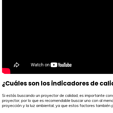
¿Cuáles son los indicadores de cal
Si estás buscando un proyector de calidad, es importante cons
proyector, por lo que es recomendable buscar uno con al meno
proyección y la luz ambiental, ya que estos factores también p