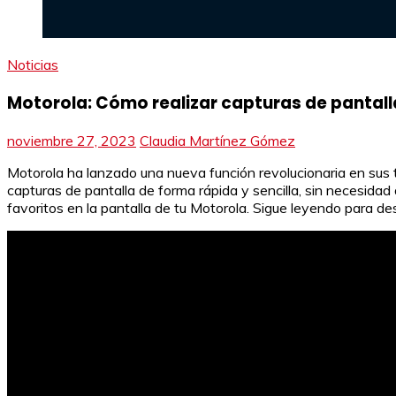
Noticias
Motorola: Cómo realizar capturas de pantalla
noviembre 27, 2023
Claudia Martínez Gómez
Motorola ha lanzado una nueva función revolucionaria en sus te
capturas de pantalla de forma rápida y sencilla, sin necesid
favoritos en la pantalla de tu Motorola. Sigue leyendo para d