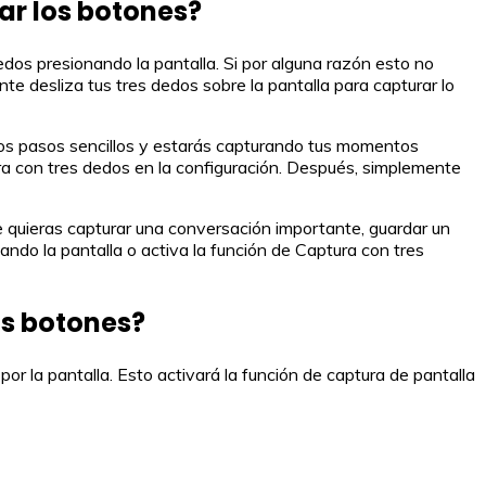
zar los botones?
dos presionando la pantalla. Si por alguna razón esto no
te desliza tus tres dedos sobre la pantalla para capturar lo
tos pasos sencillos y estarás capturando tus momentos
tura con tres dedos en la configuración. Después, simplemente
e quieras capturar una conversación importante, guardar un
ndo la pantalla o activa la función de Captura con tres
os botones?
por la pantalla. Esto activará la función de captura de pantalla