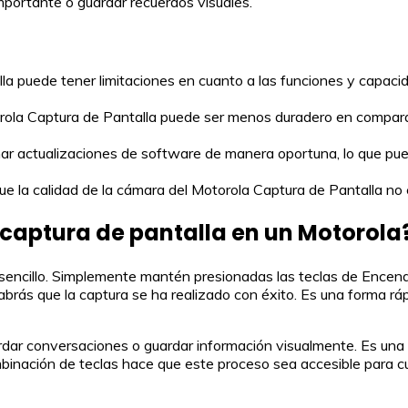
importante o guardar recuerdos visuales.
la puede tener limitaciones en cuanto a las funciones y capa
rola Captura de Pantalla puede ser menos duradero en comparac
r actualizaciones de software de manera oportuna, lo que pue
 la calidad de la cámara del Motorola Captura de Pantalla no 
 captura de pantalla en un Motorola
uy sencillo. Simplemente mantén presionadas las teclas de Ence
abrás que la captura se ha realizado con éxito. Es una forma r
rdar conversaciones o guardar información visualmente. Es una 
mbinación de teclas hace que este proceso sea accesible para cua