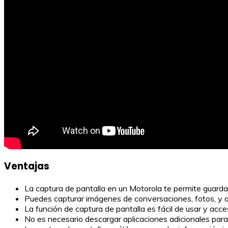
Ventajas
La captura de pantalla en un Motorola te permite guard
Puedes capturar imágenes de conversaciones, fotos, y ot
La función de captura de pantalla es fácil de usar y acce
No es necesario descargar aplicaciones adicionales para 