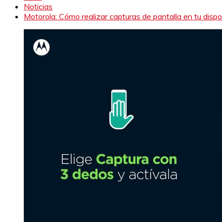
Noticias
Motorola: Cómo realizar capturas de pantalla en tu dispo