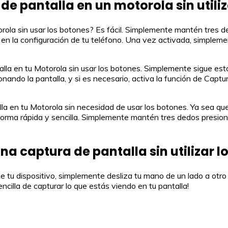
de pantalla en un motorola sin utili
ola sin usar los botones? Es fácil. Simplemente mantén tres de
en la configuración de tu teléfono. Una vez activada, simplemen
lla en tu Motorola sin usar los botones. Simplemente sigue es
ionando la pantalla, y si es necesario, activa la función de Cap
la en tu Motorola sin necesidad de usar los botones. Ya sea qu
forma rápida y sencilla. Simplemente mantén tres dedos presiona
a captura de pantalla sin utilizar l
e tu dispositivo, simplemente desliza tu mano de un lado a otro 
ncilla de capturar lo que estás viendo en tu pantalla!