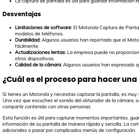
La captura de pantalla es útil para guardar información 
Desventajas
Limitaciones de software:
El Motorola Captura de Pantal
modelos de teléfonos.
Durabilidad:
Algunos usuarios han reportado que el Moto
fácilmente.
Actualizaciones lentas:
La empresa puede no proporciona
otros dispositivos.
Calidad de la cámara:
Algunos usuarios han expresado que
¿Cuál es el proceso para hacer una
Si tienes un Motorola y necesitas capturar la pantalla, es m
Una vez que escuches el sonido del obturador de la cámara, s
compartir contenido con otras personas.
Esta función es útil para capturar momentos importantes, gua
información de su pantalla de manera rápida y sencilla. La co
adicionales o pasar por complicados menús de configuración.