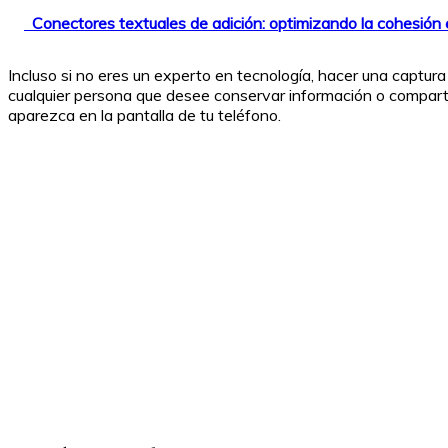
Conectores textuales de adición: optimizando la cohesión e
Incluso si no eres un experto en tecnología, hacer una captur
cualquier persona que desee conservar información o comparti
aparezca en la pantalla de tu teléfono.