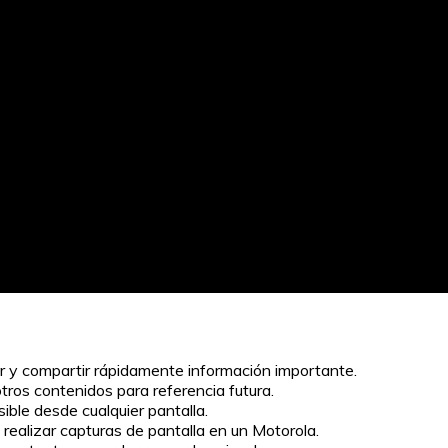
ar y compartir rápidamente información importante.
ros contenidos para referencia futura.
sible desde cualquier pantalla.
realizar capturas de pantalla en un Motorola.