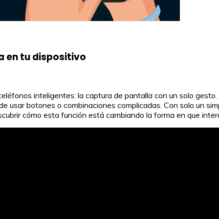
 en tu dispositivo
léfonos inteligentes: la captura de pantalla con un solo gesto.
ad de usar botones o combinaciones complicadas. Con solo un si
escubrir cómo esta función está cambiando la forma en que inte