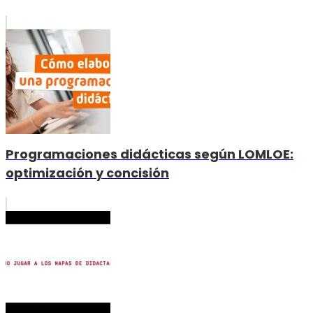
Programaciones didácticas según LOMLOE:
optimización y concisión