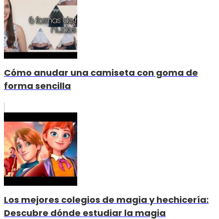
Cómo anudar una camiseta con goma de
forma sencilla
Los mejores colegios de magia y hechicería:
Descubre dónde estudiar la magia