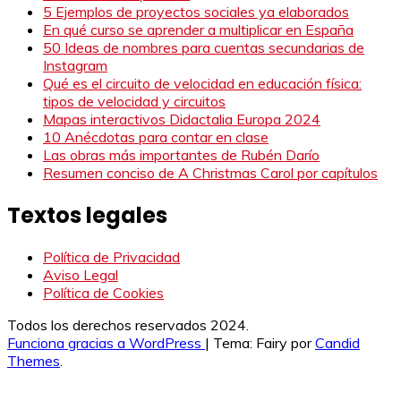
5 Ejemplos de proyectos sociales ya elaborados
En qué curso se aprender a multiplicar en España
50 Ideas de nombres para cuentas secundarias de
Instagram
Qué es el circuito de velocidad en educación física:
tipos de velocidad y circuitos
Mapas interactivos Didactalia Europa 2024
10 Anécdotas para contar en clase
Las obras más importantes de Rubén Darío
Resumen conciso de A Christmas Carol por capítulos
Textos legales
Política de Privacidad
Aviso Legal
Política de Cookies
Todos los derechos reservados 2024.
Funciona gracias a WordPress
|
Tema: Fairy por
Candid
Themes
.