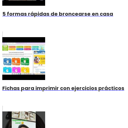
5 formas rápidas de broncearse en casa
Fichas para imprimir con ejercicios prácticos