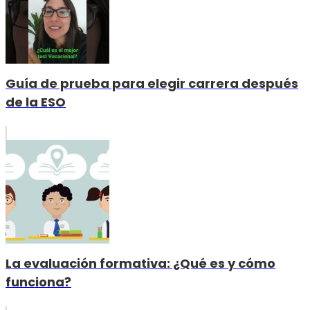
Guía de prueba para elegir carrera después
de la ESO
La evaluación formativa: ¿Qué es y cómo
funciona?