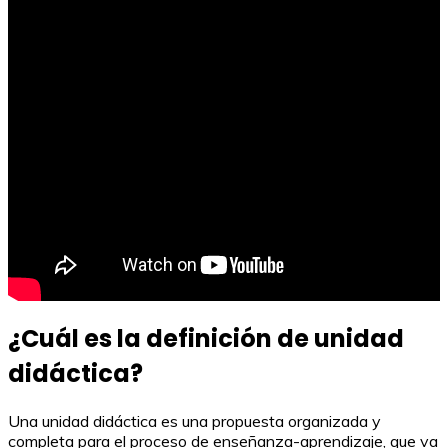
¿Cuál es la definición de unidad
didáctica?
Una unidad didáctica es una propuesta organizada y
completa para el proceso de enseñanza-aprendizaje, que va