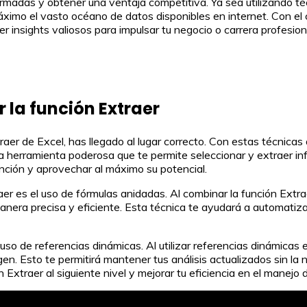
rmadas y obtener una ventaja competitiva. Ya sea utilizando t
máximo el vasto océano de datos disponibles en internet. Con e
er insights valiosos para impulsar tu negocio o carrera profesion
 la función Extraer
aer de Excel, has llegado al lugar correcto. Con estas técnicas
a herramienta poderosa que te permite seleccionar y extraer in
nción y aprovechar al máximo su potencial.
er es el uso de fórmulas anidadas. Al combinar la función Extra
anera precisa y eficiente. Esta técnica te ayudará a automatiz
 uso de referencias dinámicas. Al utilizar referencias dinámica
en. Esto te permitirá mantener tus análisis actualizados sin la
 Extraer al siguiente nivel y mejorar tu eficiencia en el manejo 