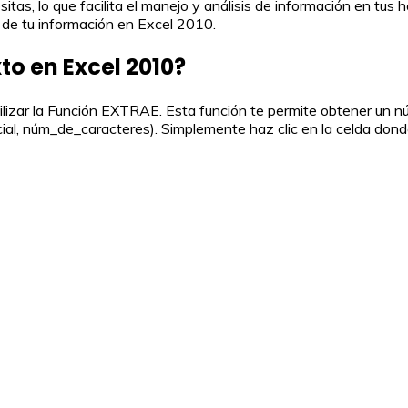
esitas, lo que facilita el manejo y análisis de información en 
 de tu información en Excel 2010.
o en Excel 2010?
ilizar la Función EXTRAE. Esta función te permite obtener un 
icial, núm_de_caracteres). Simplemente haz clic en la celda don