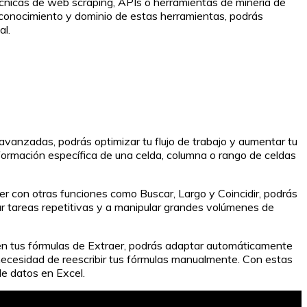
écnicas de web scraping, APIs o herramientas de minería de
l conocimiento y dominio de estas herramientas, podrás
al.
 avanzadas, podrás optimizar tu flujo de trabajo y aumentar tu
formación específica de una celda, columna o rango de celdas
er con otras funciones como Buscar, Largo y Coincidir, podrás
ar tareas repetitivas y a manipular grandes volúmenes de
s en tus fórmulas de Extraer, podrás adaptar automáticamente
 necesidad de reescribir tus fórmulas manualmente. Con estas
de datos en Excel.