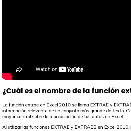
¿Cuál es el nombre de la función ex
La función extrae en Excel 2010 se llama EXTRAE y EXTRAEB. E
información relevante de un conjunto más grande de texto. Con
mayor control sobre la manipulación de tus datos en Excel.
Al utilizar las funciones EXTRAE y EXTRAEB en Excel 2010, pu