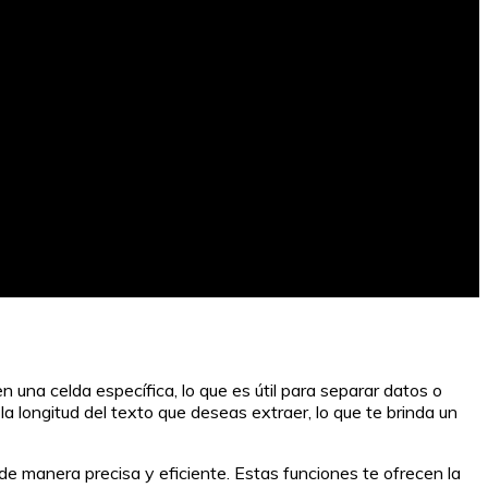
na celda específica, lo que es útil para separar datos o
 longitud del texto que deseas extraer, lo que te brinda un
e manera precisa y eficiente. Estas funciones te ofrecen la