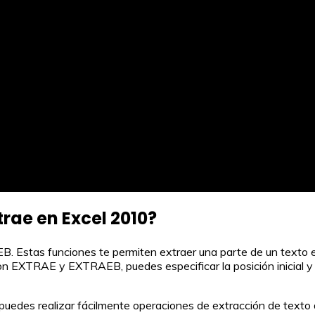
trae en Excel 2010?
stas funciones te permiten extraer una parte de un texto en u
 EXTRAE y EXTRAEB, puedes especificar la posición inicial y la
edes realizar fácilmente operaciones de extracción de texto d