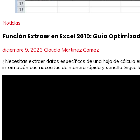
Noticias
Función Extraer en Excel 2010: Guía Optimiza
diciembre 9, 2023
Claudia Martínez Gómez
¿Necesitas extraer datos específicos de una hoja de cálculo en
información que necesitas de manera rápida y sencilla. Sigue 