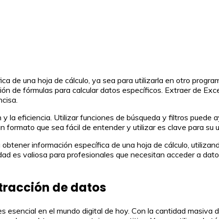
a de una hoja de cálculo, ya sea para utilizarla en otro programa 
ción de fórmulas para calcular datos específicos. Extraer de Exc
cisa.
n y la eficiencia. Utilizar funciones de búsqueda y filtros pued
 formato que sea fácil de entender y utilizar es clave para su ut
btener información específica de una hoja de cálculo, utilizand
idad es valiosa para profesionales que necesitan acceder a dato
tracción de datos
 esencial en el mundo digital de hoy. Con la cantidad masiva de