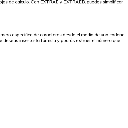
tus hojas de cálculo. Con EXTRAE y EXTRAEB, puedes simplificar
número específico de caracteres desde el medio de una cadena
de deseas insertar la fórmula y podrás extraer el número que