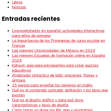
Libros
Noticias
Entradas recientes
Liveworksheets en español: actividades interactivas
para niños de primaria
La Importancia de los Programas de curso escolar en
Francia
Las mejores Universidades de México en 2024
Las mejores Escuelas de formación online en España
2024
Kahoot: guía para principantes para crear quizzes
educativos
Analizador sintactico de latín: oraciones, frases y
sintaxis
15 Juegos para enseñar los números en inglés
Qué es el contenido curricular: definición y los tipos que
existen
Qué es el diseño gráfico y para qué sirve:
características y tipos de diseño
Como hacer un draw my life: app y programas