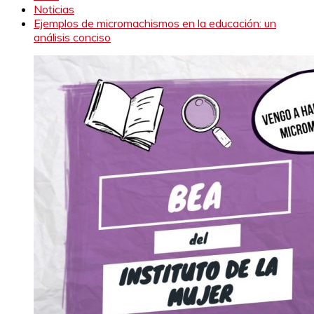
Noticias
Ejemplos de micromachismos en la educación: un
análisis conciso