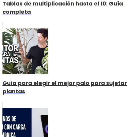
Tablas de multiplicación hasta el 10: Guía
completa
Guía para elegir el mejor palo para sujetar
plantas