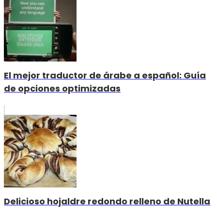
El mejor traductor de árabe a español: Guía
de opciones optimizadas
Delicioso hojaldre redondo relleno de Nutella