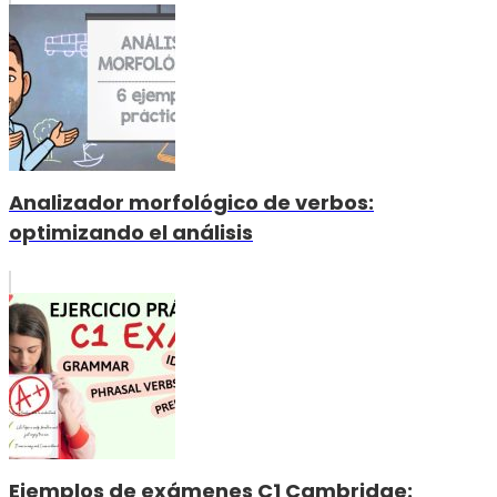
Analizador morfológico de verbos:
optimizando el análisis
Ejemplos de exámenes C1 Cambridge: