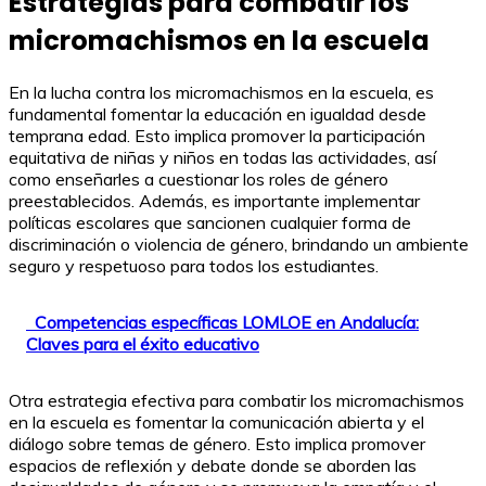
Estrategias para combatir los
micromachismos en la escuela
En la lucha contra los micromachismos en la escuela, es
fundamental fomentar la educación en igualdad desde
temprana edad. Esto implica promover la participación
equitativa de niñas y niños en todas las actividades, así
como enseñarles a cuestionar los roles de género
preestablecidos. Además, es importante implementar
políticas escolares que sancionen cualquier forma de
discriminación o violencia de género, brindando un ambiente
seguro y respetuoso para todos los estudiantes.
Competencias específicas LOMLOE en Andalucía:
Claves para el éxito educativo
Otra estrategia efectiva para combatir los micromachismos
en la escuela es fomentar la comunicación abierta y el
diálogo sobre temas de género. Esto implica promover
espacios de reflexión y debate donde se aborden las