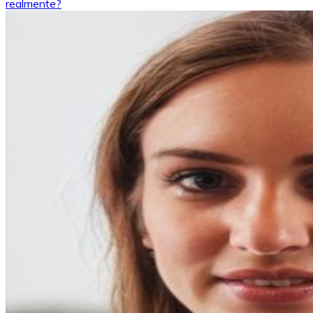
de
realmente?
entradas