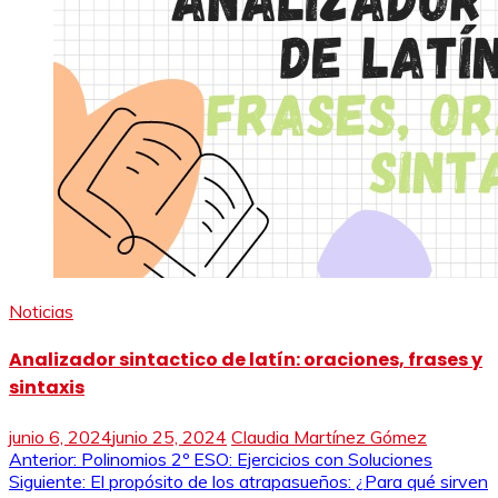
Noticias
Analizador sintactico de latín: oraciones, frases y
sintaxis
junio 6, 2024
junio 25, 2024
Claudia Martínez Gómez
Navegación
Anterior:
Polinomios 2º ESO: Ejercicios con Soluciones
Siguiente:
El propósito de los atrapasueños: ¿Para qué sirven