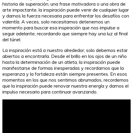
historia de superación, una frase motivadora o una obra de
arte impactante, la inspiración puede venir de cualquier lugar
y darnos la fuerza necesaria para enfrentar los desafíos con
valentía. A veces, solo necesitamos detenernos un
momento para buscar esa inspiración que nos impulse a
seguir adelante, recordando que siempre hay una luz al final
del túnel.
La inspiración está a nuestro alrededor, solo debemos estar
abiertos a encontrarla. Desde el brillo en los ojos de un niño
hasta la determinación de un atleta, la inspiración puede
manifestarse de formas inesperadas y recordarnos que la
esperanza y la fortaleza están siempre presentes. En esos
momentos en los que nos sentimos abrumados, recordemos
que la inspiración puede renovar nuestra energía y darnos el
impulso necesario para continuar avanzando.
Cómo tocar la canción de Harry Potter en la flauta:
Guía completa