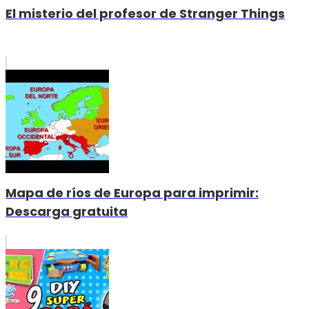
El misterio del profesor de Stranger Things
Mapa de ríos de Europa para imprimir:
Descarga gratuita