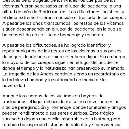
víctimas fueron sepultados en el lugar del accidente, a una
altitud de más de 3.500 metros. Las dificultades logísticas y
el clima extremo hicieron imposible el traslado de los cuerpos.
A pesar de los años transcurridos, los restos de las víctimas
siguen descansando en el lugar del accidente, en lo que se
ha convertido en un sitio de homenaje y recuerdo.
A pesar de las dificultades, se ha logrado identificar y
repatriar algunos de los restos de las víctimas a sus países
de origen, donde han recibido un entierro digno. Sin embargo,
la mayoría de los cuerpos siguen en el lugar del accidente,
donde el tiempo y la naturaleza han preservado su memoria.
La tragedia de los Andes continúa siendo un recordatorio de
la fortaleza humana y la solidaridad en medio de la
adversidad.
Aunque los cuerpos de las víctimas no hayan sido
trasladados, el lugar del accidente se ha convertido en un
sitio de peregrinación y homenaje, donde familiares y amigos
pueden rendir tributo a sus seres queridos. Este trágico
suceso ha dejado una huella imborrable en la historia, pero
también ha inspirado historias de valentía y supervivencia