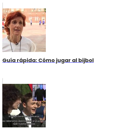
Guía rápida: Cómo jugar al bijbol