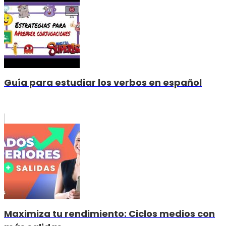
Guía para estudiar los verbos en español
Maximiza tu rendimiento: Ciclos medios con