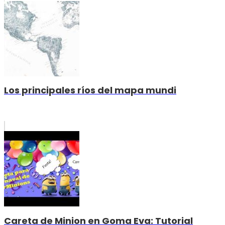
Los principales ríos del mapa mundi
Careta de Minion en Goma Eva: Tutorial