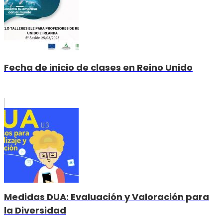
Fecha de inicio de clases en Reino Unido
Medidas DUA: Evaluación y Valoración para
la Diversidad