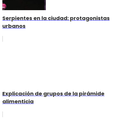
Serpientes en la ciudad: protagonistas
urbanos
Explicación de grupos de la pirámide
alimenticia