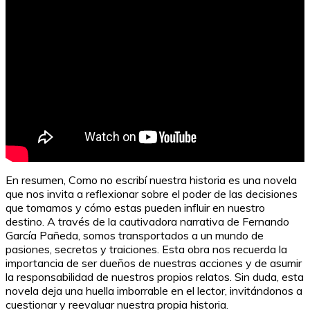
En resumen, Como no escribí nuestra historia es una novela
que nos invita a reflexionar sobre el poder de las decisiones
que tomamos y cómo estas pueden influir en nuestro
destino. A través de la cautivadora narrativa de Fernando
García Pañeda, somos transportados a un mundo de
pasiones, secretos y traiciones. Esta obra nos recuerda la
importancia de ser dueños de nuestras acciones y de asumir
la responsabilidad de nuestros propios relatos. Sin duda, esta
novela deja una huella imborrable en el lector, invitándonos a
cuestionar y reevaluar nuestra propia historia.