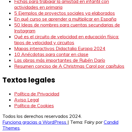
Fichas para trabajar la amistad en infantil con
actividades en primaria
5 Ejemplos de proyectos sociales ya elaborados
En qué curso se aprender a multiplicar en España
50 Ideas de nombres para cuentas secundarias de
Instagram
Qué es el circuito de velocidad en educación física:
tipos de velocidad y circuitos
Mapas interactivos Didactalia Europa 2024
10 Anécdotas para contar en clase
Las obras más importantes de Rubén Darío
Resumen conciso de A Christmas Carol por capítulos
Textos legales
Política de Privacidad
Aviso Legal
Política de Cookies
Todos los derechos reservados 2024.
Funciona gracias a WordPress
|
Tema: Fairy por
Candid
Themes
.