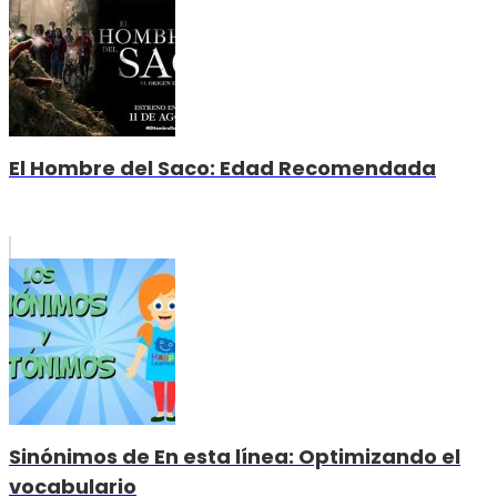
El Hombre del Saco: Edad Recomendada
Sinónimos de En esta línea: Optimizando el
vocabulario