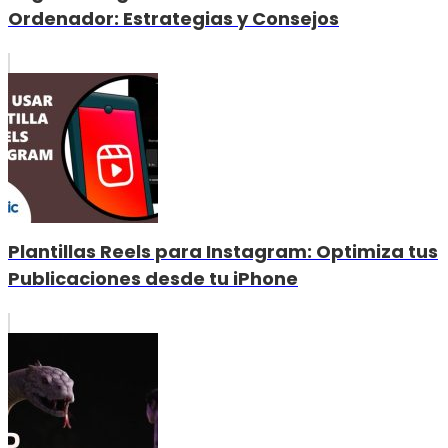
Ordenador: Estrategias y Consejos
Plantillas Reels para Instagram: Optimiza tus
Publicaciones desde tu iPhone