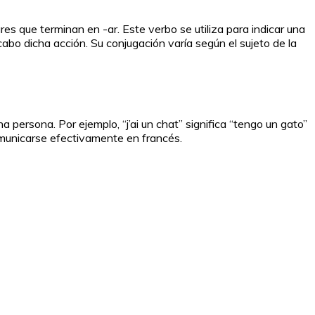
es que terminan en -ar. Este verbo se utiliza para indicar una
cabo dicha acción. Su conjugación varía según el sujeto de la
a persona. Por ejemplo, “j’ai un chat” significa “tengo un gato”
omunicarse efectivamente en francés.