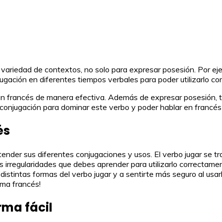
a variedad de contextos, no solo para expresar posesión. Por ej
jugación en diferentes tiempos verbales para poder utilizarlo 
en francés de manera efectiva. Además de expresar posesión, t
 conjugación para dominar este verbo y poder hablar en francés 
és
ntender sus diferentes conjugaciones y usos. El verbo jugar se 
 irregularidades que debes aprender para utilizarlo correctamen
distintas formas del verbo jugar y a sentirte más seguro al usar
oma francés!
rma fácil