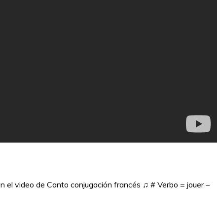
en el video de Canto conjugación francés ♫ # Verbo = jouer –