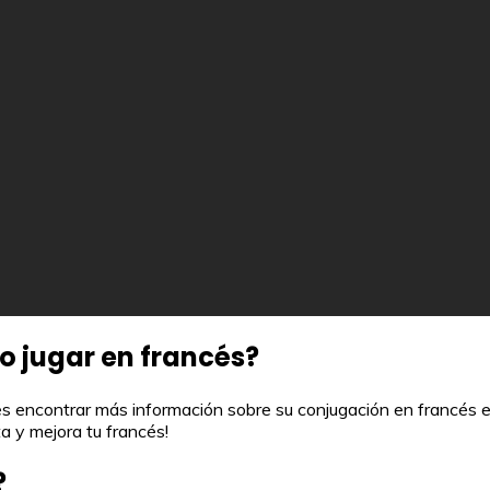
bo jugar en francés?
edes encontrar más información sobre su conjugación en francés 
a y mejora tu francés!
?