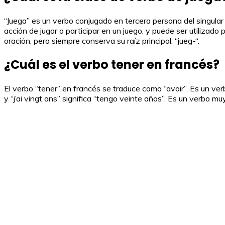
“Juega” es un verbo conjugado en tercera persona del singular 
acción de jugar o participar en un juego, y puede ser utilizado
oración, pero siempre conserva su raíz principal, “jueg-“.
¿Cuál es el verbo tener en francés?
El verbo “tener” en francés se traduce como “avoir”. Es un verb
y “j’ai vingt ans” significa “tengo veinte años”. Es un verb