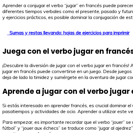
Aprender a conjugar el verbo “jugar” en francés puede parecer c
diferentes tiempos verbales como el presente, pasado y futuro
y ejercicios prácticos, es posible dominar la conjugación de e
Sumas y restas llevando: hojas de ejercicios para imprimir
Juega con el verbo jugar en francé
¡Descubre la diversión de jugar con el verbo jugar en francés
jugar en francés puede convertirse en un juego. Desde juegos de
deja de lado la timidez y sumérgete en la aventura de jugar co
Aprende a jugar con el verbo jugar
Si estás interesado en aprender francés, es crucial dominar el
pasatiempos y actividades de ocio. Aprender a utilizar este 
Para empezar, es importante recordar que el verbo “jouer” se ut
fútbol” y “jouer aux échecs” se traduce como “jugar al ajedrez”