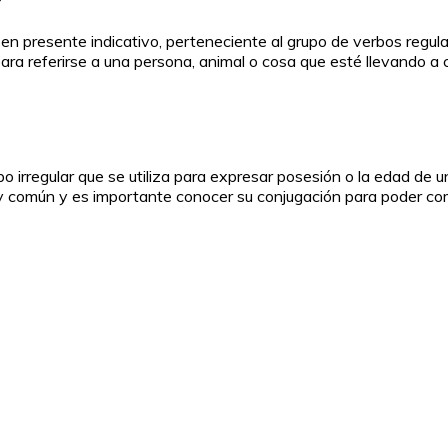
en presente indicativo, perteneciente al grupo de verbos regular
 para referirse a una persona, animal o cosa que esté llevando a 
o irregular que se utiliza para expresar posesión o la edad de un
o muy común y es importante conocer su conjugación para poder c