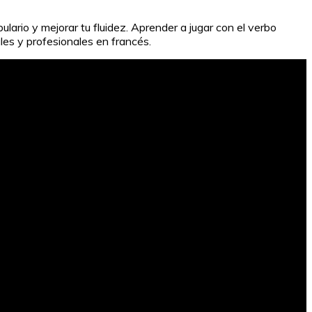
lario y mejorar tu fluidez. Aprender a jugar con el verbo
les y profesionales en francés.