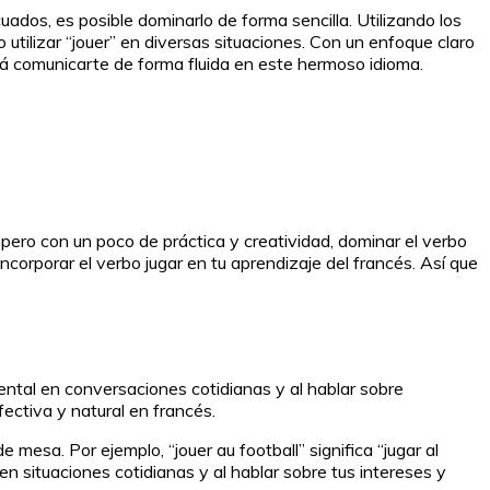
uados, es posible dominarlo de forma sencilla. Utilizando los
tilizar “jouer” en diversas situaciones. Con un enfoque claro
tirá comunicarte de forma fluida en este hermoso idioma.
pero con un poco de práctica y creatividad, dominar el verbo
ncorporar el verbo jugar en tu aprendizaje del francés. Así que
mental en conversaciones cotidianas y al hablar sobre
ectiva y natural en francés.
 mesa. Por ejemplo, “jouer au football” significa “jugar al
en situaciones cotidianas y al hablar sobre tus intereses y