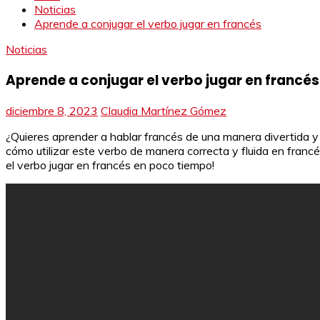
Noticias
Aprende a conjugar el verbo jugar en francés
Noticias
Aprende a conjugar el verbo jugar en francés
diciembre 8, 2023
Claudia Martínez Gómez
¿Quieres aprender a hablar francés de una manera divertida y 
cómo utilizar este verbo de manera correcta y fluida en franc
el verbo jugar en francés en poco tiempo!