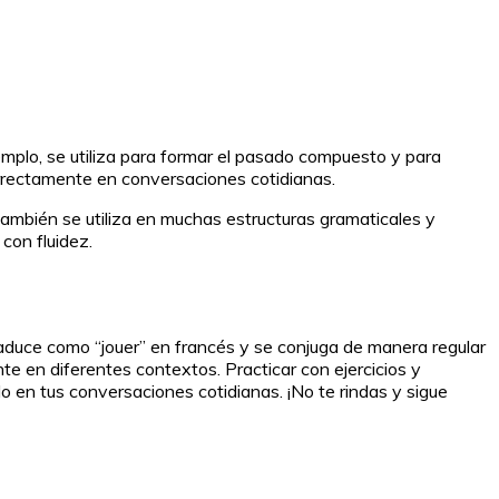
emplo, se utiliza para formar el pasado compuesto y para
correctamente en conversaciones cotidianas.
ambién se utiliza en muchas estructuras gramaticales y
con fluidez.
traduce como “jouer” en francés y se conjuga de manera regular
te en diferentes contextos. Practicar con ejercicios y
lo en tus conversaciones cotidianas. ¡No te rindas y sigue