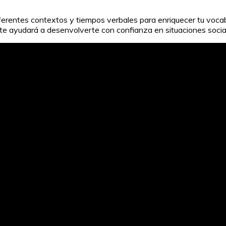
ferentes contextos y tiempos verbales para enriquecer tu vocabu
y te ayudará a desenvolverte con confianza en situaciones socia