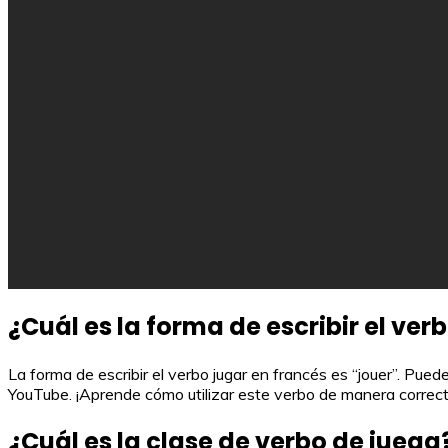
¿Cuál es la forma de escribir el ver
La forma de escribir el verbo jugar en francés es “jouer”. Pu
YouTube. ¡Aprende cómo utilizar este verbo de manera correct
¿Cuál es la clase de verbo de juega