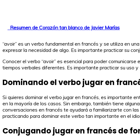
Resumen de Corazón tan blanco de Javier Marías
“avoir” es un verbo fundamental en francés y se utiliza en un
expresar la necesidad de algo. Es importante practicar su con
Conocer el verbo “avoir” es esencial para poder comunicarse 
tiempos verbales diferentes. Es importante practicar su uso y
Dominando el verbo jugar en franc
Si quieres dominar el verbo jugar en francés, es importante e
en la mayoría de los casos. Sin embargo, también tiene algunas
conversaciones en francés te ayudará a familiarizarte con las 
practicando para dominar este verbo tan importante en el idi
Conjugando jugar en francés de fo