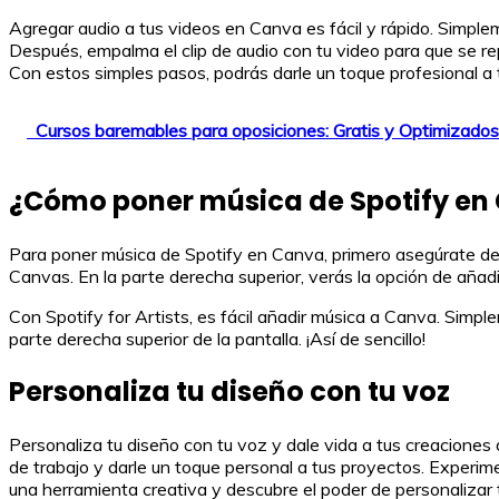
Agregar audio a tus videos en Canva es fácil y rápido. Simplem
Después, empalma el clip de audio con tu video para que se re
Con estos simples pasos, podrás darle un toque profesional a
Cursos baremables para oposiciones: Gratis y Optimizados
¿Cómo poner música de Spotify en
Para poner música de Spotify en Canva, primero asegúrate de t
Canvas. En la parte derecha superior, verás la opción de añadi
Con Spotify for Artists, es fácil añadir música a Canva. Simp
parte derecha superior de la pantalla. ¡Así de sencillo!
Personaliza tu diseño con tu voz
Personaliza tu diseño con tu voz y dale vida a tus creaciones
de trabajo y darle un toque personal a tus proyectos. Experim
una herramienta creativa y descubre el poder de personaliza