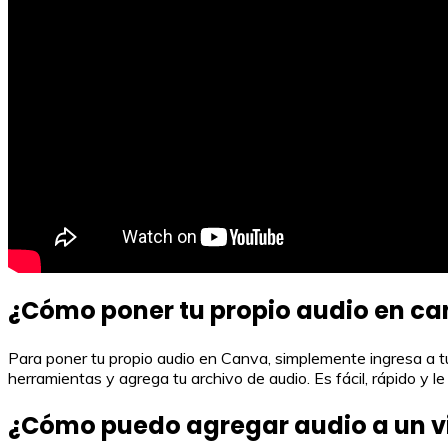
¿Cómo poner tu propio audio en c
Para poner tu propio audio en Canva, simplemente ingresa a tu 
herramientas y agrega tu archivo de audio. Es fácil, rápido y le
¿Cómo puedo agregar audio a un v