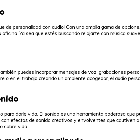
io
oque de personalidad con audio! Con una amplia gama de opcion
 oficina. Ya sea que estés buscando relajarte con música suave 
. También puedes incorporar mensajes de voz, grabaciones person
bre o en el trabajo creando un ambiente acogedor, el audio pers
onido
 para darle vida. El sonido es una herramienta poderosa que p
on efectos de sonido creativos y envolventes que cautiven a 
o cobre vida.