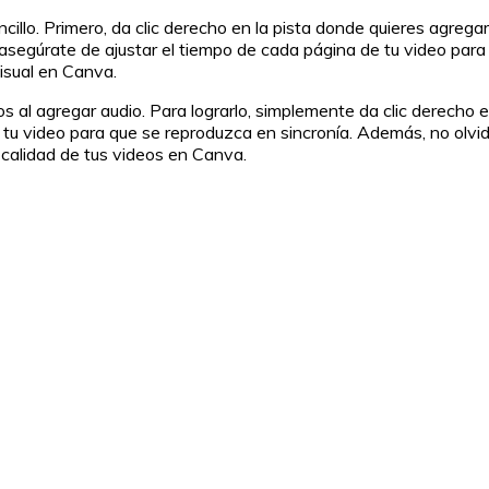
cillo. Primero, da clic derecho en la pista donde quieres agregar
, asegúrate de ajustar el tiempo de cada página de tu video pa
visual en Canva.
os al agregar audio. Para lograrlo, simplemente da clic derecho 
n tu video para que se reproduzca en sincronía. Además, no olvid
 calidad de tus videos en Canva.