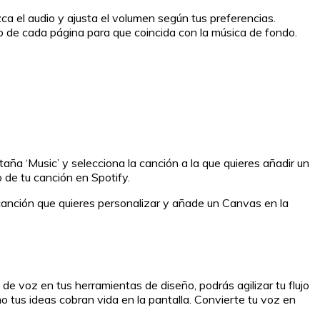
ca el audio y ajusta el volumen según tus preferencias.
po de cada página para que coincida con la música de fondo.
ña ‘Music’ y selecciona la canción a la que quieres añadir un
 de tu canción en Spotify.
 canción que quieres personalizar y añade un Canvas en la
e voz en tus herramientas de diseño, podrás agilizar tu flujo
o tus ideas cobran vida en la pantalla. Convierte tu voz en