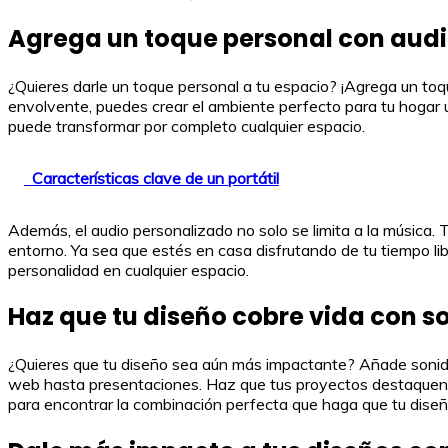
Agrega un toque personal con aud
¿Quieres darle un toque personal a tu espacio? ¡Agrega un t
envolvente, puedes crear el ambiente perfecto para tu hogar u
puede transformar por completo cualquier espacio.
Características clave de un portátil
Además, el audio personalizado no solo se limita a la música
entorno. Ya sea que estés en casa disfrutando de tu tiempo li
personalidad en cualquier espacio.
Haz que tu diseño cobre vida con s
¿Quieres que tu diseño sea aún más impactante? Añade sonido
web hasta presentaciones. Haz que tus proyectos destaquen c
para encontrar la combinación perfecta que haga que tu diseñ