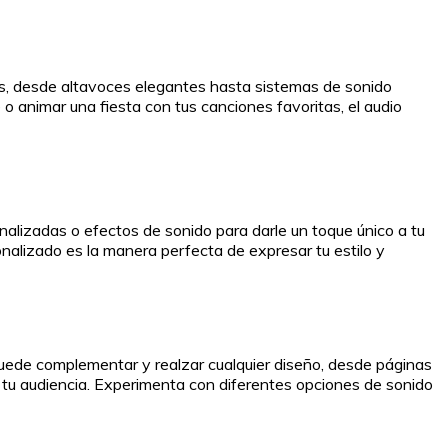
es, desde altavoces elegantes hasta sistemas de sonido
o animar una fiesta con tus canciones favoritas, el audio
alizadas o efectos de sonido para darle un toque único a tu
onalizado es la manera perfecta de expresar tu estilo y
uede complementar y realzar cualquier diseño, desde páginas
tu audiencia. Experimenta con diferentes opciones de sonido