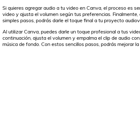
Si quieres agregar audio a tu video en Canva, el proceso es sen
video y ajusta el volumen según tus preferencias. Finalmente
simples pasos, podrás darle el toque final a tu proyecto audio
Al utilizar Canva, puedes darle un toque profesional a tus vide
continuación, ajusta el volumen y empalma el clip de audio co
música de fondo. Con estos sencillos pasos, podrás mejorar la