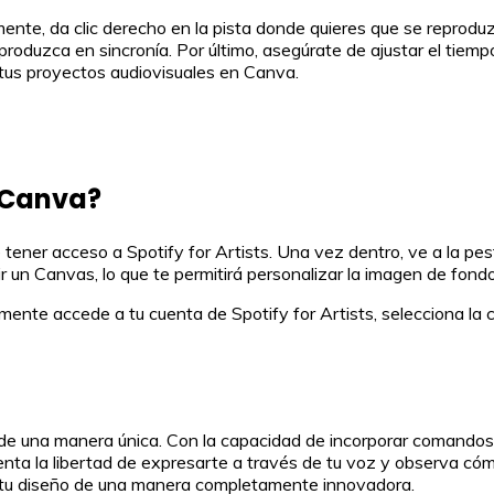
ente, da clic derecho en la pista donde quieres que se reproduz
produzca en sincronía. Por último, asegúrate de ajustar el tiem
 tus proyectos audiovisuales en Canva.
 Canva?
ener acceso a Spotify for Artists. Una vez dentro, ve a la pesta
r un Canvas, lo que te permitirá personalizar la imagen de fondo
lemente accede a tu cuenta de Spotify for Artists, selecciona la
 de una manera única. Con la capacidad de incorporar comandos d
enta la libertad de expresarte a través de tu voz y observa cóm
r tu diseño de una manera completamente innovadora.