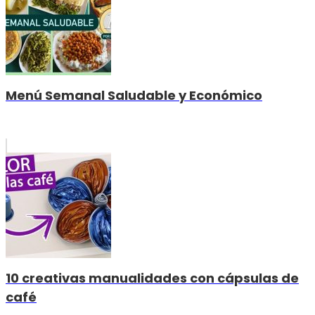
Menú Semanal Saludable y Económico
10 creativas manualidades con cápsulas de
café