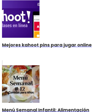
Mejores kahoot pins para jugar online
Menú Semanal Infantil: Alimentación