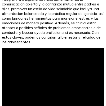
comunicación abierta y la confianza mutua entre padres e
hijos, promover un estilo de vida saludable que incluya una
alimentación balanceada y la práctica regular de ejercicio, así
como brindarles herramientas para manejar el estrés y las
emociones de manera positiva. Además, es crucial estar
atentos a posibles señales de problemas emocionales o de
conducta, y buscar ayuda profesional si es necesario. Con
estas claves, podemos contribuir al bienestar y felicidad de
los adolescentes.
Cómo poner los dos puntos en la u