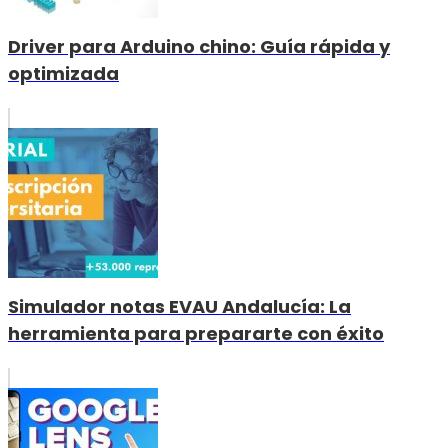
Driver para Arduino chino: Guía rápida y
optimizada
Simulador notas EVAU Andalucía: La
herramienta para prepararte con éxito