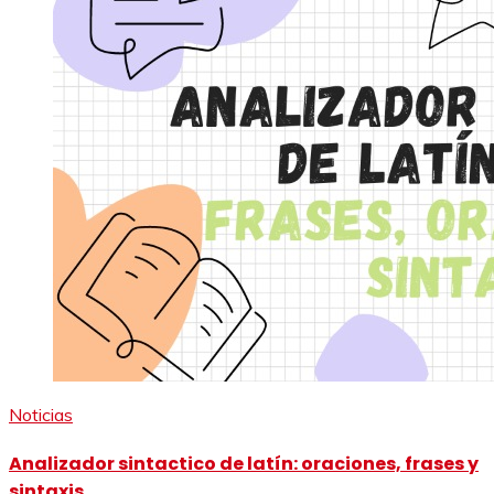
Noticias
Analizador sintactico de latín: oraciones, frases y
sintaxis