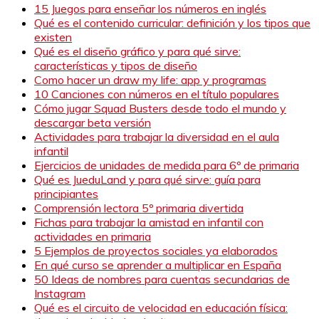
15 Juegos para enseñar los números en inglés
Qué es el contenido curricular: definición y los tipos que
existen
Qué es el diseño gráfico y para qué sirve:
características y tipos de diseño
Como hacer un draw my life: app y programas
10 Canciones con números en el título populares
Cómo jugar Squad Busters desde todo el mundo y
descargar beta versión
Actividades para trabajar la diversidad en el aula
infantil
Ejercicios de unidades de medida para 6º de primaria
Qué es JueduLand y para qué sirve: guía para
principiantes
Comprensión lectora 5º primaria divertida
Fichas para trabajar la amistad en infantil con
actividades en primaria
5 Ejemplos de proyectos sociales ya elaborados
En qué curso se aprender a multiplicar en España
50 Ideas de nombres para cuentas secundarias de
Instagram
Qué es el circuito de velocidad en educación física: