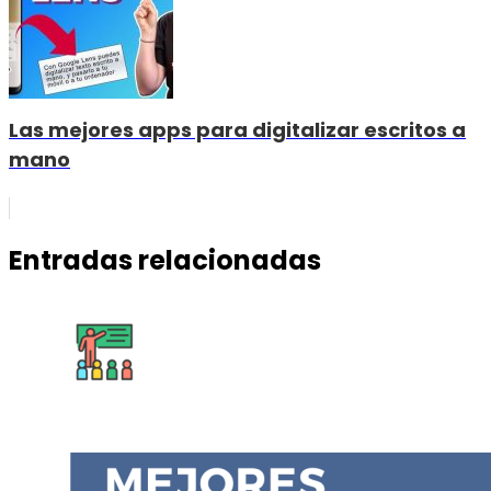
Las mejores apps para digitalizar escritos a
mano
Entradas relacionadas