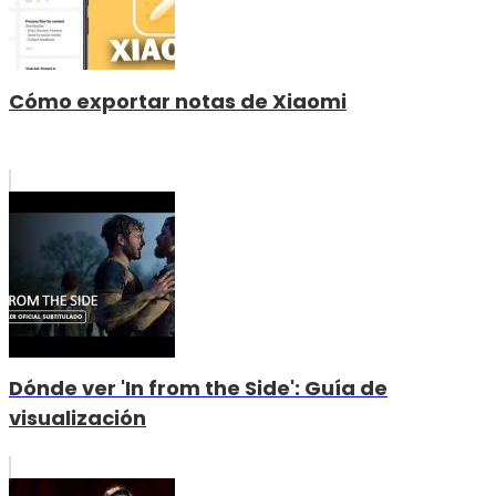
Cómo exportar notas de Xiaomi
Dónde ver 'In from the Side': Guía de
visualización