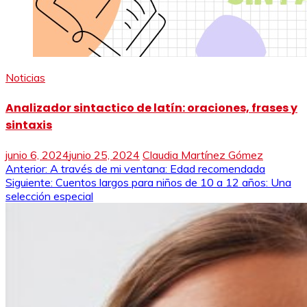
Noticias
Analizador sintactico de latín: oraciones, frases y
sintaxis
junio 6, 2024
junio 25, 2024
Claudia Martínez Gómez
Navegación
Anterior:
A través de mi ventana: Edad recomendada
Siguiente:
Cuentos largos para niños de 10 a 12 años: Una
de
selección especial
entradas