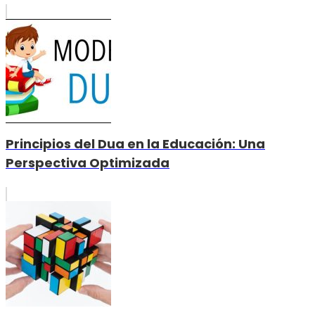
Principios del Dua en la Educación: Una
Perspectiva Optimizada