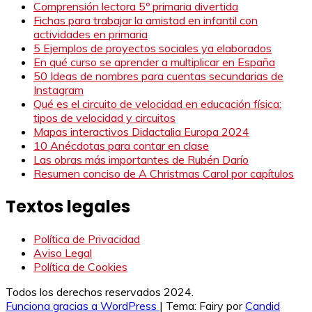
Comprensión lectora 5º primaria divertida
Fichas para trabajar la amistad en infantil con
actividades en primaria
5 Ejemplos de proyectos sociales ya elaborados
En qué curso se aprender a multiplicar en España
50 Ideas de nombres para cuentas secundarias de
Instagram
Qué es el circuito de velocidad en educación física:
tipos de velocidad y circuitos
Mapas interactivos Didactalia Europa 2024
10 Anécdotas para contar en clase
Las obras más importantes de Rubén Darío
Resumen conciso de A Christmas Carol por capítulos
Textos legales
Política de Privacidad
Aviso Legal
Política de Cookies
Todos los derechos reservados 2024.
Funciona gracias a WordPress
|
Tema: Fairy por
Candid