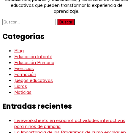
educativos que pueden transformar la experiencia de
aprendizaje.
Buscar:
Categorías
Blog
Educación Infantil
Educación Primaria
Ejercicios
Formación
Juegos educativos
Libros
Noticias
Entradas recientes
Liveworksheets en español: actividades interactivas
para niños de primaria
La Importancia de los Programas de curso escolar en