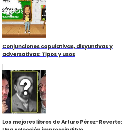
Conjunciones copulativas, disyuntivas y
adversativas: Tipos y usos
Los mejores libros de Arturo Pérez-Reverte:
Una selección imprescindible