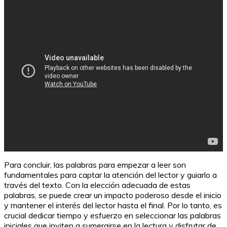
Hackear Instagram con un solo enlace: La nueva forma
de robar cuentas
Para concluir, las palabras para empezar a leer son
fundamentales para captar la atención del lector y guiarlo a
través del texto. Con la elección adecuada de estas
palabras, se puede crear un impacto poderoso desde el inicio
y mantener el interés del lector hasta el final. Por lo tanto, es
crucial dedicar tiempo y esfuerzo en seleccionar las palabras
iniciales que inviten a sumergirse en la lectura y disfrutar de