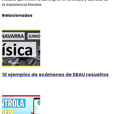
la experiencia literaria.
Relacionados
10 ejemplos de exámenes de EBAU resueltos