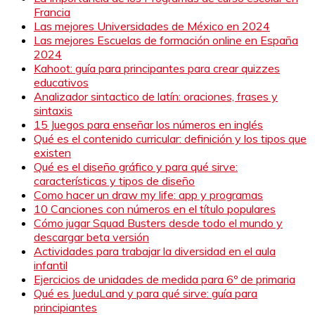
Francia
Las mejores Universidades de México en 2024
Las mejores Escuelas de formación online en España
2024
Kahoot: guía para principantes para crear quizzes
educativos
Analizador sintactico de latín: oraciones, frases y
sintaxis
15 Juegos para enseñar los números en inglés
Qué es el contenido curricular: definición y los tipos que
existen
Qué es el diseño gráfico y para qué sirve:
características y tipos de diseño
Como hacer un draw my life: app y programas
10 Canciones con números en el título populares
Cómo jugar Squad Busters desde todo el mundo y
descargar beta versión
Actividades para trabajar la diversidad en el aula
infantil
Ejercicios de unidades de medida para 6º de primaria
Qué es JueduLand y para qué sirve: guía para
principiantes