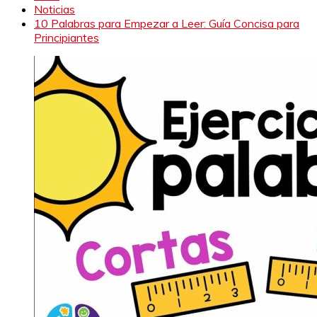
Noticias
10 Palabras para Empezar a Leer: Guía Concisa para
Principiantes