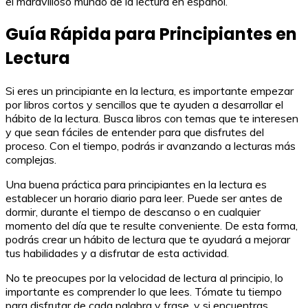
el maravilloso mundo de la lectura en español.
Guía Rápida para Principiantes en
Lectura
Si eres un principiante en la lectura, es importante empezar
por libros cortos y sencillos que te ayuden a desarrollar el
hábito de la lectura. Busca libros con temas que te interesen
y que sean fáciles de entender para que disfrutes del
proceso. Con el tiempo, podrás ir avanzando a lecturas más
complejas.
Una buena práctica para principiantes en la lectura es
establecer un horario diario para leer. Puede ser antes de
dormir, durante el tiempo de descanso o en cualquier
momento del día que te resulte conveniente. De esta forma,
podrás crear un hábito de lectura que te ayudará a mejorar
tus habilidades y a disfrutar de esta actividad.
No te preocupes por la velocidad de lectura al principio, lo
importante es comprender lo que lees. Tómate tu tiempo
para disfrutar de cada palabra y frase, y si encuentras