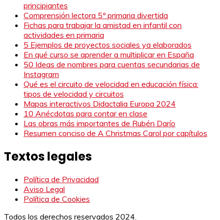
principiantes
Comprensión lectora 5º primaria divertida
Fichas para trabajar la amistad en infantil con
actividades en primaria
5 Ejemplos de proyectos sociales ya elaborados
En qué curso se aprender a multiplicar en España
50 Ideas de nombres para cuentas secundarias de
Instagram
Qué es el circuito de velocidad en educación física:
tipos de velocidad y circuitos
Mapas interactivos Didactalia Europa 2024
10 Anécdotas para contar en clase
Las obras más importantes de Rubén Darío
Resumen conciso de A Christmas Carol por capítulos
Textos legales
Política de Privacidad
Aviso Legal
Política de Cookies
Todos los derechos reservados 2024.