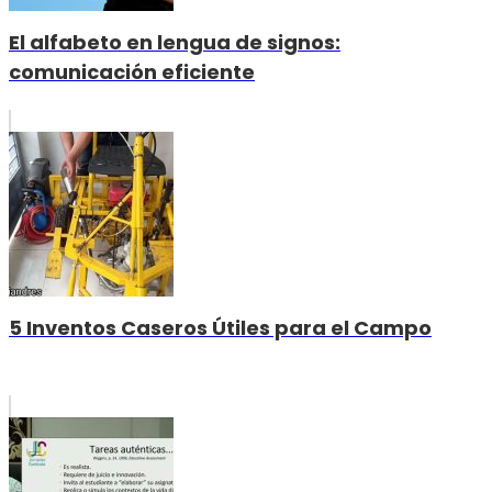
El alfabeto en lengua de signos:
comunicación eficiente
5 Inventos Caseros Útiles para el Campo