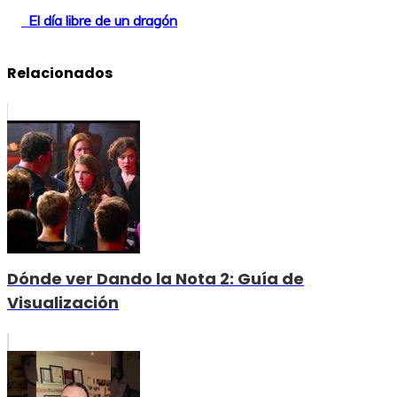
El día libre de un dragón
Relacionados
Dónde ver Dando la Nota 2: Guía de
Visualización