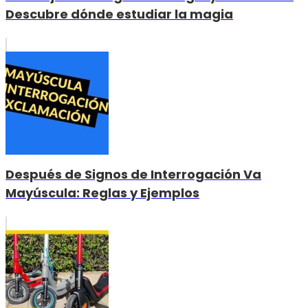
Descubre dónde estudiar la magia
Después de Signos de Interrogación Va
Mayúscula: Reglas y Ejemplos