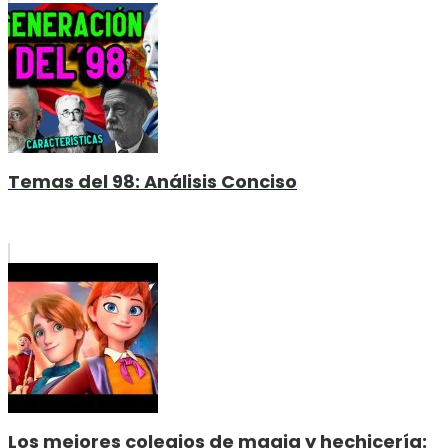
Temas del 98: Análisis Conciso
Los mejores colegios de magia y hechicería: