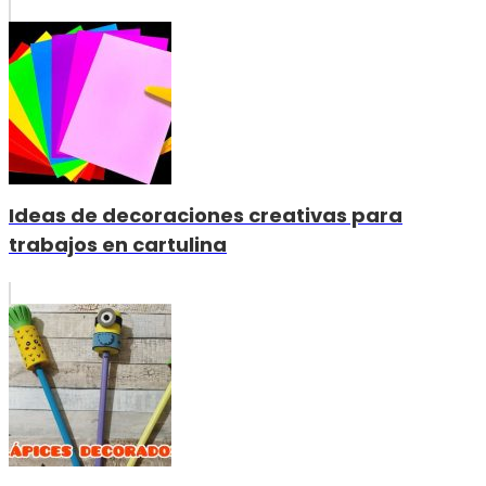
Ideas de decoraciones creativas para
trabajos en cartulina