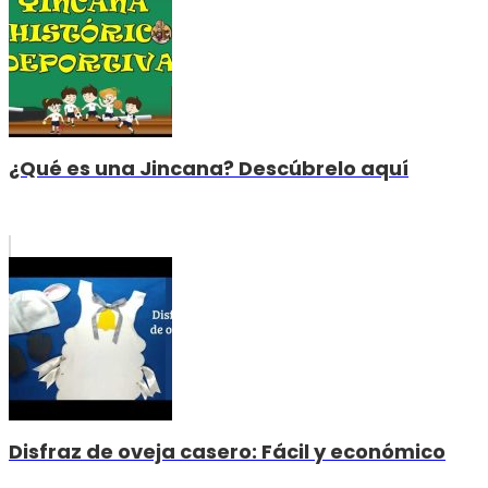
¿Qué es una Jincana? Descúbrelo aquí
Disfraz de oveja casero: Fácil y económico