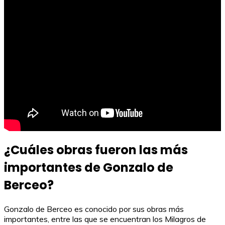
¿Cuáles obras fueron las más
importantes de Gonzalo de
Berceo?
Gonzalo de Berceo es conocido por sus obras más
importantes, entre las que se encuentran los Milagros de