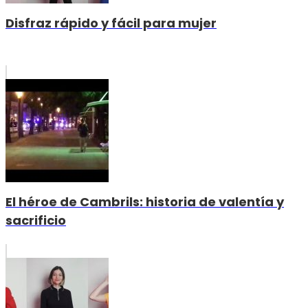
Disfraz rápido y fácil para mujer
El héroe de Cambrils: historia de valentía y
sacrificio