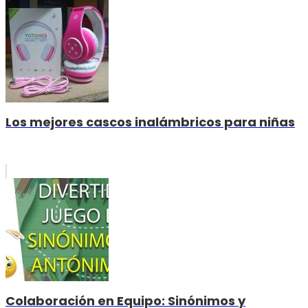
Los mejores cascos inalámbricos para niñas
Colaboración en Equipo: Sinónimos y