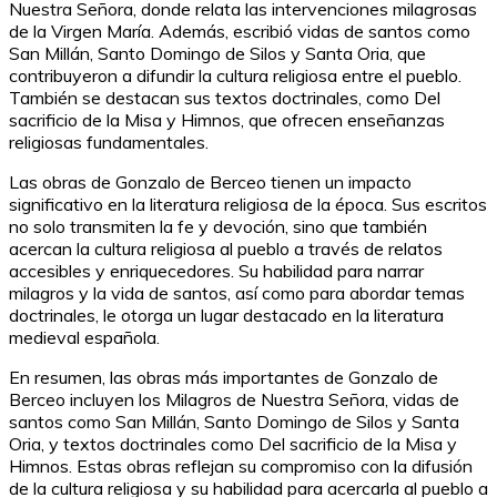
Nuestra Señora, donde relata las intervenciones milagrosas
de la Virgen María. Además, escribió vidas de santos como
San Millán, Santo Domingo de Silos y Santa Oria, que
contribuyeron a difundir la cultura religiosa entre el pueblo.
También se destacan sus textos doctrinales, como Del
sacrificio de la Misa y Himnos, que ofrecen enseñanzas
religiosas fundamentales.
Las obras de Gonzalo de Berceo tienen un impacto
significativo en la literatura religiosa de la época. Sus escritos
no solo transmiten la fe y devoción, sino que también
acercan la cultura religiosa al pueblo a través de relatos
accesibles y enriquecedores. Su habilidad para narrar
milagros y la vida de santos, así como para abordar temas
doctrinales, le otorga un lugar destacado en la literatura
medieval española.
En resumen, las obras más importantes de Gonzalo de
Berceo incluyen los Milagros de Nuestra Señora, vidas de
santos como San Millán, Santo Domingo de Silos y Santa
Oria, y textos doctrinales como Del sacrificio de la Misa y
Himnos. Estas obras reflejan su compromiso con la difusión
de la cultura religiosa y su habilidad para acercarla al pueblo a