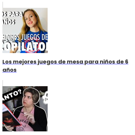
Los mejores juegos de mesa para niños de 6
años