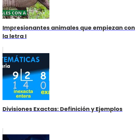
Impresionantes animales que empiezan con
la letra I
Divisiones Exactas: Definición y Ejemplos