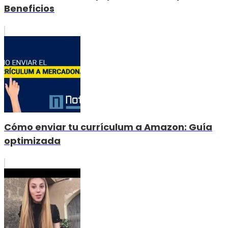
Beneficios
Cómo enviar tu currículum a Amazon: Guía
optimizada