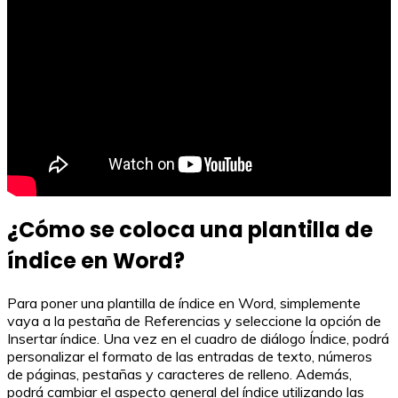
¿Cómo se coloca una plantilla de
índice en Word?
Para poner una plantilla de índice en Word, simplemente
vaya a la pestaña de Referencias y seleccione la opción de
Insertar índice. Una vez en el cuadro de diálogo Índice, podrá
personalizar el formato de las entradas de texto, números
de páginas, pestañas y caracteres de relleno. Además,
podrá cambiar el aspecto general del índice utilizando las