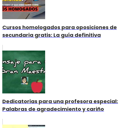
Cursos homologados para oposiciones de
secundaria gratis: La guía definitiva
Dedicatorias para una profesora especial:
Palabras de agradecimiento y cariño