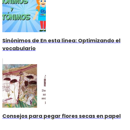
Sinónimos de En esta línea: Optimizando el
vocabulario
Consejos para pegar flores secas en papel