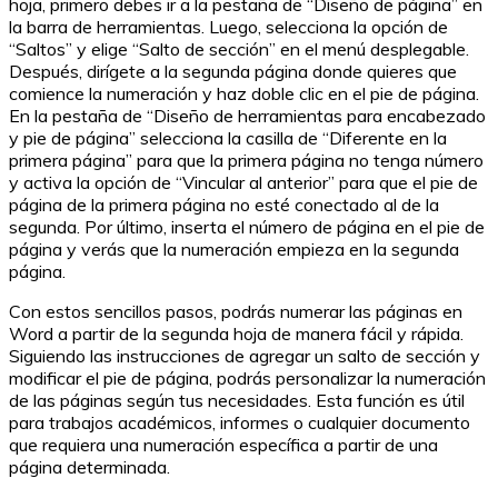
hoja, primero debes ir a la pestaña de “Diseño de página” en
la barra de herramientas. Luego, selecciona la opción de
“Saltos” y elige “Salto de sección” en el menú desplegable.
Después, dirígete a la segunda página donde quieres que
comience la numeración y haz doble clic en el pie de página.
En la pestaña de “Diseño de herramientas para encabezado
y pie de página” selecciona la casilla de “Diferente en la
primera página” para que la primera página no tenga número
y activa la opción de “Vincular al anterior” para que el pie de
página de la primera página no esté conectado al de la
segunda. Por último, inserta el número de página en el pie de
página y verás que la numeración empieza en la segunda
página.
Con estos sencillos pasos, podrás numerar las páginas en
Word a partir de la segunda hoja de manera fácil y rápida.
Siguiendo las instrucciones de agregar un salto de sección y
modificar el pie de página, podrás personalizar la numeración
de las páginas según tus necesidades. Esta función es útil
para trabajos académicos, informes o cualquier documento
que requiera una numeración específica a partir de una
página determinada.