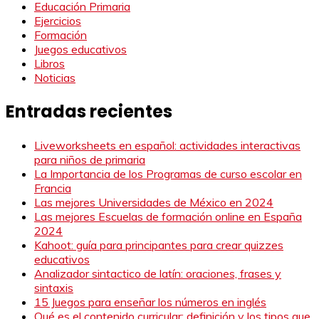
Educación Primaria
Ejercicios
Formación
Juegos educativos
Libros
Noticias
Entradas recientes
Liveworksheets en español: actividades interactivas
para niños de primaria
La Importancia de los Programas de curso escolar en
Francia
Las mejores Universidades de México en 2024
Las mejores Escuelas de formación online en España
2024
Kahoot: guía para principantes para crear quizzes
educativos
Analizador sintactico de latín: oraciones, frases y
sintaxis
15 Juegos para enseñar los números en inglés
Qué es el contenido curricular: definición y los tipos que