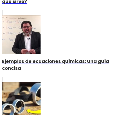
qué sirve?
Ejemplos de ecuaciones químicas: Una guía
concisa