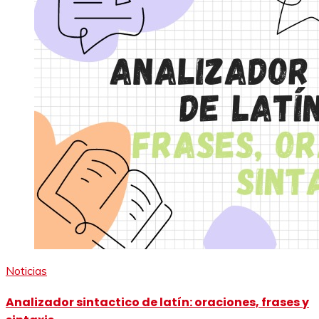
Noticias
Analizador sintactico de latín: oraciones, frases y