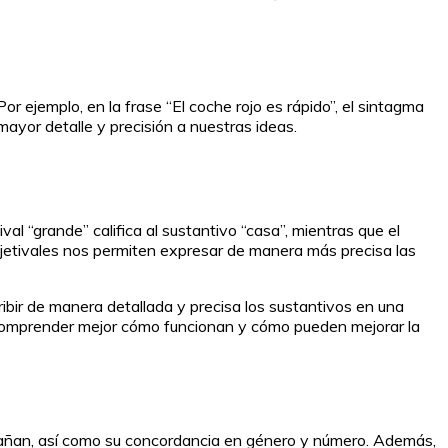
or ejemplo, en la frase “El coche rojo es rápido”, el sintagma
mayor detalle y precisión a nuestras ideas.
al “grande” califica al sustantivo “casa”, mientras que el
jetivales nos permiten expresar de manera más precisa las
ibir de manera detallada y precisa los sustantivos en una
s comprender mejor cómo funcionan y cómo pueden mejorar la
compañan, así como su concordancia en género y número. Además,