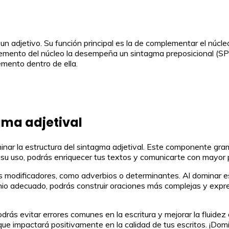
un adjetivo. Su función principal es la de complementar el núcle
emento del núcleo la desempeña un sintagma preposicional (SPre
emento dentro de ella.
gma adjetival
minar la estructura del sintagma adjetival. Este componente gra
su uso, podrás enriquecer tus textos y comunicarte con mayor p
s modificadores, como adverbios o determinantes. Al dominar es
o adecuado, podrás construir oraciones más complejas y expre
rás evitar errores comunes en la escritura y mejorar la fluidez 
e impactará positivamente en la calidad de tus escritos. ¡Domina