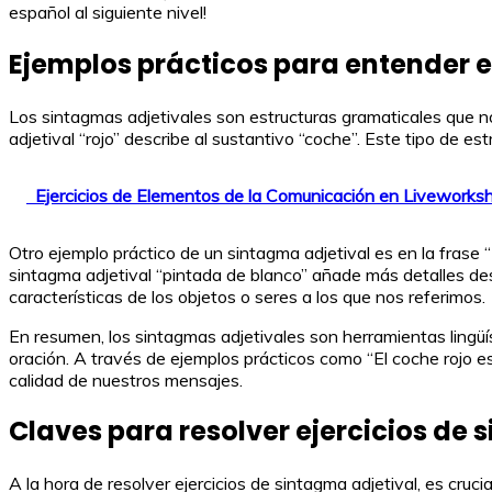
español al siguiente nivel!
Ejemplos prácticos para entender e
Los sintagmas adjetivales son estructuras gramaticales que nos 
adjetival “rojo” describe al sustantivo “coche”. Este tipo de e
Ejercicios de Elementos de la Comunicación en Liveworks
Otro ejemplo práctico de un sintagma adjetival es en la frase “
sintagma adjetival “pintada de blanco” añade más detalles de
características de los objetos o seres a los que nos referimos.
En resumen, los sintagmas adjetivales son herramientas lingüí
oración. A través de ejemplos prácticos como “El coche rojo
calidad de nuestros mensajes.
Claves para resolver ejercicios de 
A la hora de resolver ejercicios de sintagma adjetival, es cru