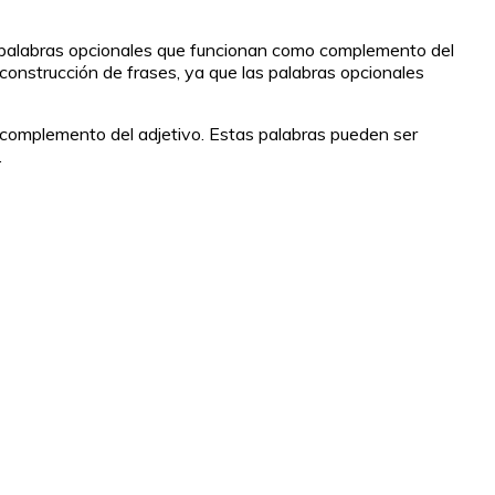
uir palabras opcionales que funcionan como complemento del
 construcción de frases, ya que las palabras opcionales
 complemento del adjetivo. Estas palabras pueden ser
.