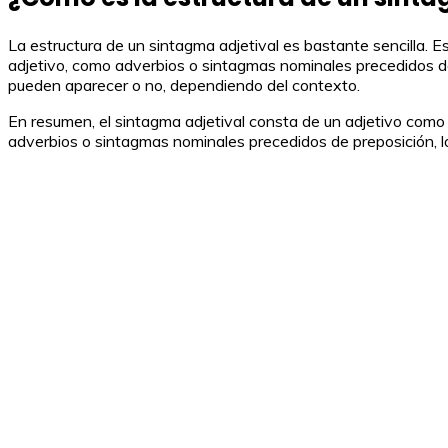
La estructura de un sintagma adjetival es bastante sencilla. 
adjetivo, como adverbios o sintagmas nominales precedidos de p
pueden aparecer o no, dependiendo del contexto.
En resumen, el sintagma adjetival consta de un adjetivo como
adverbios o sintagmas nominales precedidos de preposición, lo 