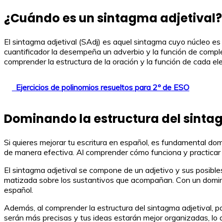
¿Cuándo es un sintagma adjetival?
El sintagma adjetival (SAdj) es aquel sintagma cuyo núcleo es 
cuantificador la desempeña un adverbio y la función de compl
comprender la estructura de la oración y la función de cada el
Ejercicios de polinomios resueltos para 2º de ESO
Dominando la estructura del sinta
Si quieres mejorar tu escritura en español, es fundamental do
de manera efectiva. Al comprender cómo funciona y practicar 
El sintagma adjetival se compone de un adjetivo y sus posible
matizada sobre los sustantivos que acompañan. Con un domini
español.
Además, al comprender la estructura del sintagma adjetival, pod
serán más precisas y tus ideas estarán mejor organizadas, lo qu