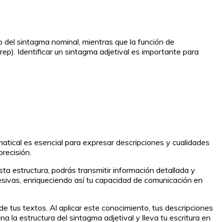
o del sintagma nominal, mientras que la función de
p). Identificar un sintagma adjetival es importante para
matical es esencial para expresar descripciones y cualidades
recisión.
ta estructura, podrás transmitir información detallada y
sivas, enriqueciendo así tu capacidad de comunicación en
de tus textos. Al aplicar este conocimiento, tus descripciones
 la estructura del sintagma adjetival y lleva tu escritura en