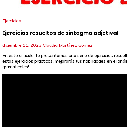
Ejercicios
Ejercicios resueltos de sintagma adjetival
diciembre 11, 2023
Claudia Martínez Gómez
En este artículo, te presentamos una serie de ejercicios resue
estos ejercicios prácticos, mejorarás tus habilidades en el aná
gramaticales!