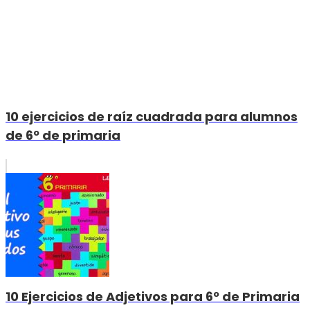
10 ejercicios de raíz cuadrada para alumnos
de 6º de primaria
10 Ejercicios de Adjetivos para 6º de Primaria