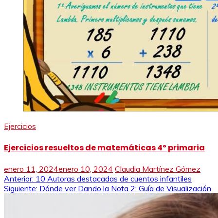
Ejercicios
Ejercicios resueltos de matemáticas 4º primaria
enero 11, 2024
enero 10, 2024
Claudia Martínez Gómez
Navegación
Anterior:
10 Autoras destacadas de cuentos infantiles
Siguiente:
Dónde ver Dando la Nota 2: Guía de Visualización
de
entradas