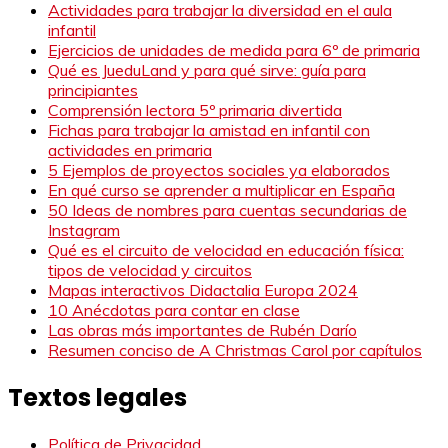
Actividades para trabajar la diversidad en el aula
infantil
Ejercicios de unidades de medida para 6º de primaria
Qué es JueduLand y para qué sirve: guía para
principiantes
Comprensión lectora 5º primaria divertida
Fichas para trabajar la amistad en infantil con
actividades en primaria
5 Ejemplos de proyectos sociales ya elaborados
En qué curso se aprender a multiplicar en España
50 Ideas de nombres para cuentas secundarias de
Instagram
Qué es el circuito de velocidad en educación física:
tipos de velocidad y circuitos
Mapas interactivos Didactalia Europa 2024
10 Anécdotas para contar en clase
Las obras más importantes de Rubén Darío
Resumen conciso de A Christmas Carol por capítulos
Textos legales
Política de Privacidad