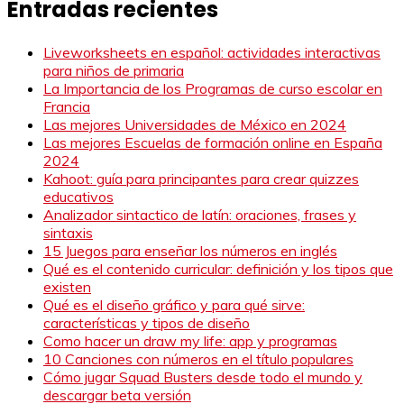
Entradas recientes
Liveworksheets en español: actividades interactivas
para niños de primaria
La Importancia de los Programas de curso escolar en
Francia
Las mejores Universidades de México en 2024
Las mejores Escuelas de formación online en España
2024
Kahoot: guía para principantes para crear quizzes
educativos
Analizador sintactico de latín: oraciones, frases y
sintaxis
15 Juegos para enseñar los números en inglés
Qué es el contenido curricular: definición y los tipos que
existen
Qué es el diseño gráfico y para qué sirve:
características y tipos de diseño
Como hacer un draw my life: app y programas
10 Canciones con números en el título populares
Cómo jugar Squad Busters desde todo el mundo y
descargar beta versión