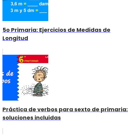
5o Primaria: Ejercicios de Medidas de
Longitud
Práctica de verbos para sexto de primaria:
soluciones incluidas