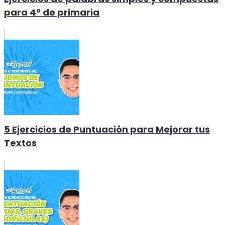
para 4º de primaria
5 Ejercicios de Puntuación para Mejorar tus
Textos