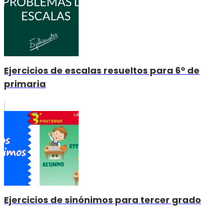
Ejercicios de escalas resueltos para 6º de
primaria
Ejercicios de sinónimos para tercer grado