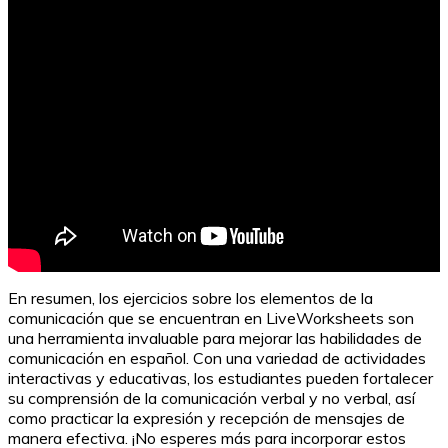
En resumen, los ejercicios sobre los elementos de la
comunicación que se encuentran en LiveWorksheets son
una herramienta invaluable para mejorar las habilidades de
comunicación en español. Con una variedad de actividades
interactivas y educativas, los estudiantes pueden fortalecer
su comprensión de la comunicación verbal y no verbal, así
como practicar la expresión y recepción de mensajes de
manera efectiva. ¡No esperes más para incorporar estos