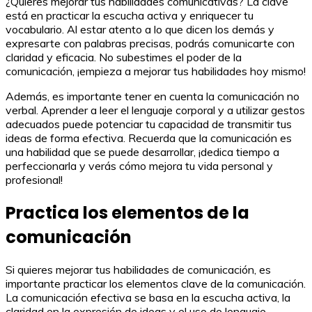
¿Quieres mejorar tus habilidades comunicativas? La clave
está en practicar la escucha activa y enriquecer tu
vocabulario. Al estar atento a lo que dicen los demás y
expresarte con palabras precisas, podrás comunicarte con
claridad y eficacia. No subestimes el poder de la
comunicación, ¡empieza a mejorar tus habilidades hoy mismo!
Además, es importante tener en cuenta la comunicación no
verbal. Aprender a leer el lenguaje corporal y a utilizar gestos
adecuados puede potenciar tu capacidad de transmitir tus
ideas de forma efectiva. Recuerda que la comunicación es
una habilidad que se puede desarrollar, ¡dedica tiempo a
perfeccionarla y verás cómo mejora tu vida personal y
profesional!
Practica los elementos de la
comunicación
Si quieres mejorar tus habilidades de comunicación, es
importante practicar los elementos clave de la comunicación.
La comunicación efectiva se basa en la escucha activa, la
claridad en la expresión de ideas y el uso de lenguaje