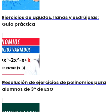
Ejercicios de agudas, llanas y esdrújulas:
Guía práctica
Resolución de ejercicios de polinomios para
alumnos de 3º de ESO