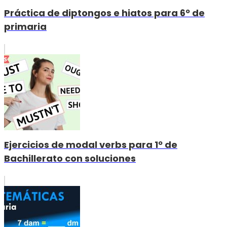
Práctica de diptongos e hiatos para 6º de
primaria
Ejercicios de modal verbs para 1º de
Bachillerato con soluciones