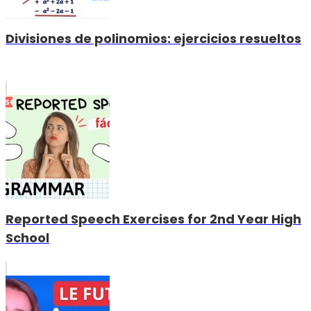
Divisiones de polinomios: ejercicios resueltos
Reported Speech Exercises for 2nd Year High
School