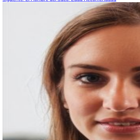
de
entradas