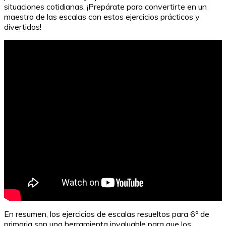
situaciones cotidianas. ¡Prepárate para convertirte en un
maestro de las escalas con estos ejercicios prácticos y
divertidos!
Importancia de los ejercicios en segundo de primaria:
razones y beneficios
En resumen, los ejercicios de escalas resueltos para 6º de
primaria son una herramienta invaluable para que los