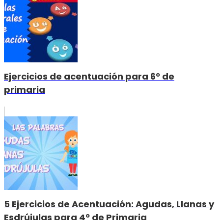
Ejercicios de acentuación para 6º de
primaria
5 Ejercicios de Acentuación: Agudas, Llanas y
Esdrújulas para 4º de Primaria