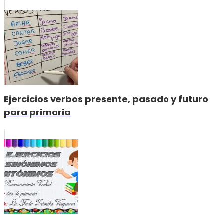
Ejercicios verbos presente, pasado y futuro
para primaria