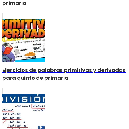
primaria
Ejercicios de palabras primitivas y derivadas
para quinto de primaria