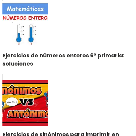
Ejercicios de números enteros 6º primaria:
soluciones
Ejercicios de sinónimos para imprimir en