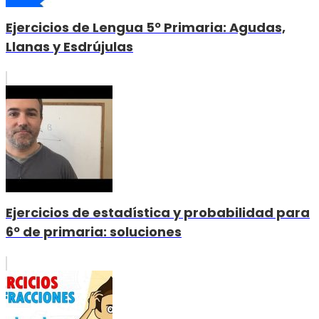
Ejercicios de Lengua 5º Primaria: Agudas,
Llanas y Esdrújulas
Ejercicios de estadística y probabilidad para
6º de primaria: soluciones