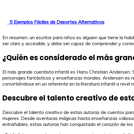
5 Ejemplos Fáciles de Deportes Alternativos
En resumen, un escritor para niños es alguien que tiene la habi
ser claro y accesible, y debe ser capaz de comprender y conec
¿Quién es considerado el más grand
El más grande cuentista infantil es Hans Christian Andersen. S
personajes fantásticos y enseñanzas morales. Andersen es re
convirtiéndose en un referente en la literatura infantil a nivel 
Descubre el talento creativo de es
Descubre el talento creativo de estas autoras de cuentos par
mujeres. Desde aventuras mágicas hasta enseñanzas valiosas, 
entrañables, estas autoras han conquistado el corazón de los p