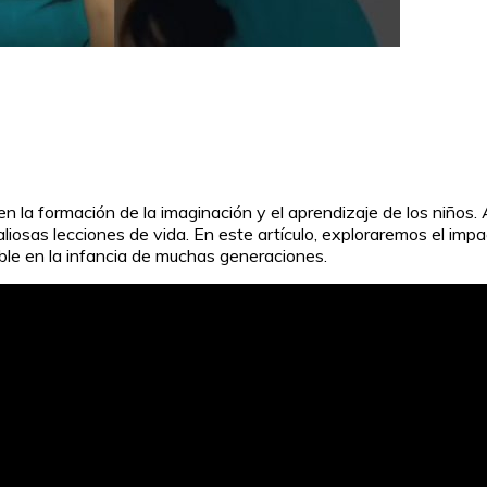
 la formación de la imaginación y el aprendizaje de los niños. A
sas lecciones de vida. En este artículo, exploraremos el impacto
ble en la infancia de muchas generaciones.