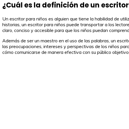
¿Cuál es la definición de un escrito
Un escritor para niños es alguien que tiene la habilidad de uti
historias, un escritor para niños puede transportar a los lecto
claro, conciso y accesible para que los niños puedan comprende
Además de ser un maestro en el uso de las palabras, un escr
las preocupaciones, intereses y perspectivas de los niños para
cómo comunicarse de manera efectiva con su público objetivo, 