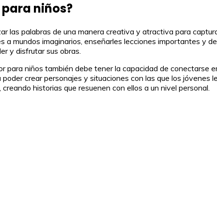
r para niños?
lizar las palabras de una manera creativa y atractiva para captur
res a mundos imaginarios, enseñarles lecciones importantes y des
r y disfrutar sus obras.
itor para niños también debe tener la capacidad de conectarse
 poder crear personajes y situaciones con las que los jóvenes l
creando historias que resuenen con ellos a un nivel personal.