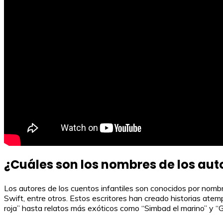
¿Cuáles son los nombres de los auto
Los autores de los cuentos infantiles son conocidos por nomb
Swift, entre otros. Estos escritores han creado historias atem
roja” hasta relatos más exóticos como “Simbad el marino” y “Gull