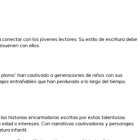
a conectar con los jóvenes lectores. Su estilo de escritura debe
esuenen con ellos.
 de plomo” han cautivado a generaciones de niños con sus
es entrañables que han perdurado a lo largo del tiempo,
las historias encantadoras escritas por estas talentosas
 edad o intereses. Con narrativas cautivadoras y personajes
ura infantil.