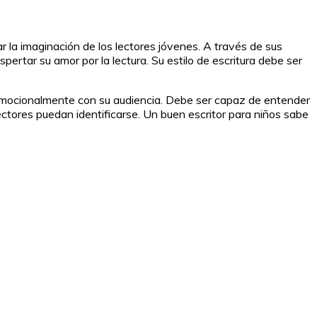
ar la imaginación de los lectores jóvenes. A través de sus
pertar su amor por la lectura. Su estilo de escritura debe ser
 emocionalmente con su audiencia. Debe ser capaz de entender
ectores puedan identificarse. Un buen escritor para niños sabe