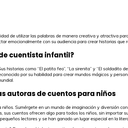
lidad de utilizar las palabras de manera creativa y atractiva par
tar emocionalmente con su audiencia para crear historias que r
e cuentista infantil?
us historias como “El patito feo”, “La sirenita” y “El soldadito
conocido por su habilidad para crear mundos mágicos y personaj
mundial.
tas autoras de cuentos para niños
a niños. Sumérgete en un mundo de imaginación y diversión con 
sus cuentos ofrecen algo para todos los niños, sin importar su
equeños lectores y se han ganado un lugar especial en la literat