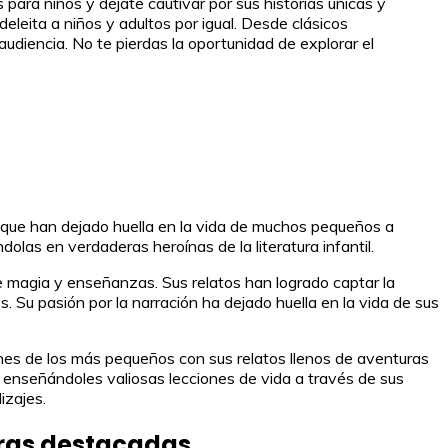
para niños y déjate cautivar por sus historias únicas y
eleita a niños y adultos por igual. Desde clásicos
udiencia. No te pierdas la oportunidad de explorar el
s que han dejado huella en la vida de muchos pequeños a
ndolas en verdaderas heroínas de la literatura infantil.
e magia y enseñanzas. Sus relatos han logrado captar la
. Su pasión por la narración ha dejado huella en la vida de sus
zones de los más pequeños con sus relatos llenos de aventuras
 enseñándoles valiosas lecciones de vida a través de sus
izajes.
toras destacadas