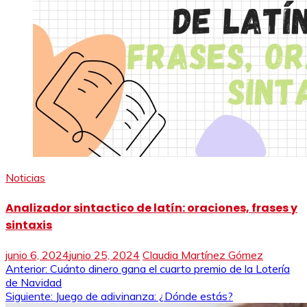
Noticias
Analizador sintactico de latín: oraciones, frases y
sintaxis
junio 6, 2024
junio 25, 2024
Claudia Martínez Gómez
Navegación
Anterior:
Cuánto dinero gana el cuarto premio de la Lotería
de Navidad
de
Siguiente:
Juego de adivinanza: ¿Dónde estás?