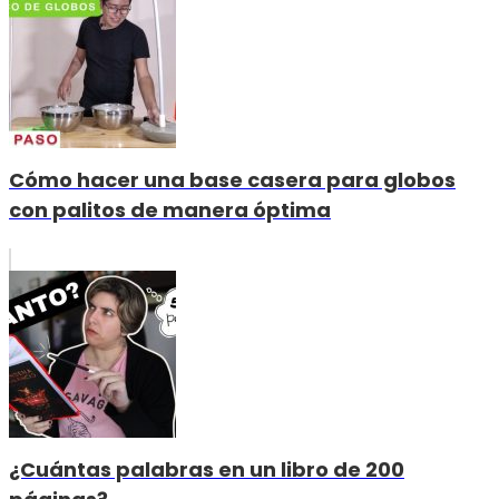
Cómo hacer una base casera para globos
con palitos de manera óptima
¿Cuántas palabras en un libro de 200