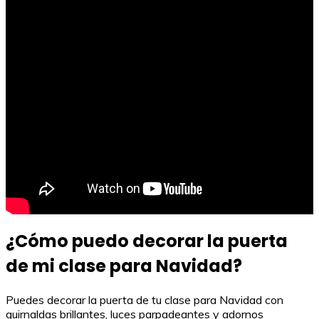
¿Cómo puedo decorar la puerta
de mi clase para Navidad?
Puedes decorar la puerta de tu clase para Navidad con
guirnaldas brillantes, luces parpadeantes y adornos