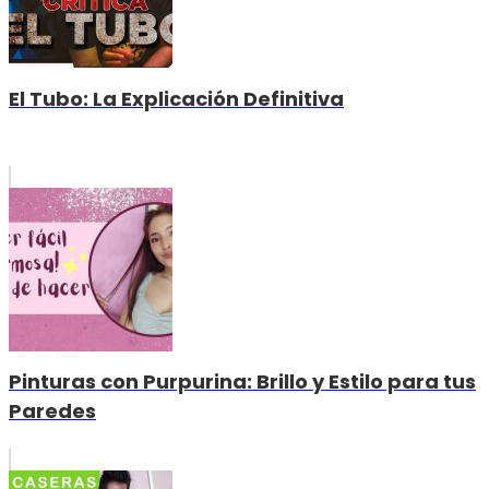
El Tubo: La Explicación Definitiva
Pinturas con Purpurina: Brillo y Estilo para tus
Paredes