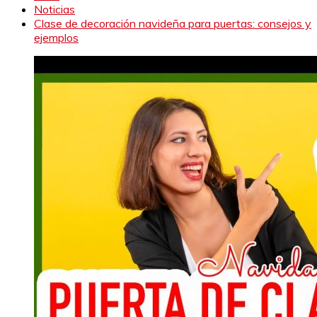
Noticias
Clase de decoración navideña para puertas: consejos y
ejemplos