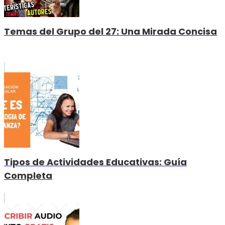
Temas del Grupo del 27: Una Mirada Concisa
Tipos de Actividades Educativas: Guía
Completa