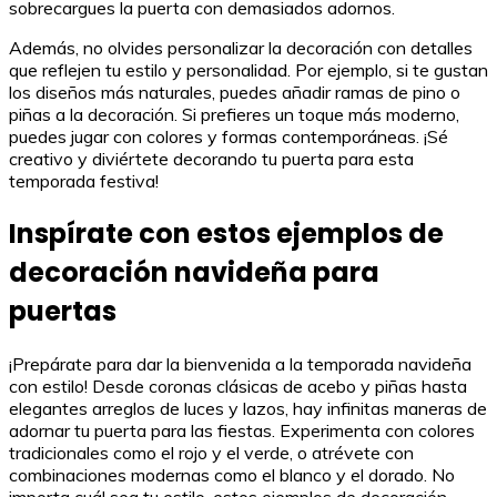
sobrecargues la puerta con demasiados adornos.
Además, no olvides personalizar la decoración con detalles
que reflejen tu estilo y personalidad. Por ejemplo, si te gustan
los diseños más naturales, puedes añadir ramas de pino o
piñas a la decoración. Si prefieres un toque más moderno,
puedes jugar con colores y formas contemporáneas. ¡Sé
creativo y diviértete decorando tu puerta para esta
temporada festiva!
Inspírate con estos ejemplos de
decoración navideña para
puertas
¡Prepárate para dar la bienvenida a la temporada navideña
con estilo! Desde coronas clásicas de acebo y piñas hasta
elegantes arreglos de luces y lazos, hay infinitas maneras de
adornar tu puerta para las fiestas. Experimenta con colores
tradicionales como el rojo y el verde, o atrévete con
combinaciones modernas como el blanco y el dorado. No
importa cuál sea tu estilo, estos ejemplos de decoración