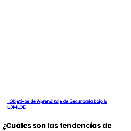
Objetivos de Aprendizaje de Secundaria bajo la
LOMLOE
¿Cuáles son las tendencias de