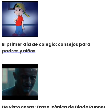
El primer día de colegio: consejos para
padres y niños
He visto cosas: Frase icónica de Blade Runner