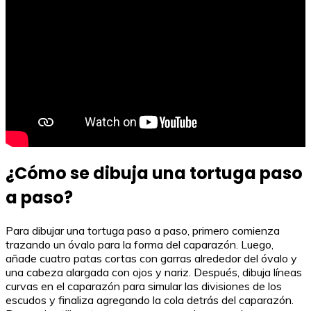
¿Cómo se dibuja una tortuga paso
a paso?
Para dibujar una tortuga paso a paso, primero comienza
trazando un óvalo para la forma del caparazón. Luego,
añade cuatro patas cortas con garras alrededor del óvalo y
una cabeza alargada con ojos y nariz. Después, dibuja líneas
curvas en el caparazón para simular las divisiones de los
escudos y finaliza agregando la cola detrás del caparazón.