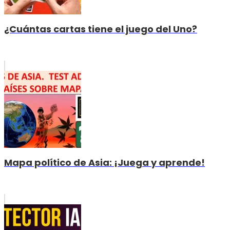
¿Cuántas cartas tiene el juego del Uno?
Mapa político de Asia: ¡Juega y aprende!