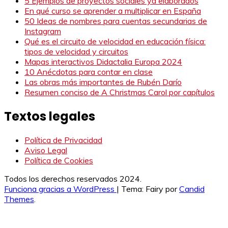
5 Ejemplos de proyectos sociales ya elaborados
En qué curso se aprender a multiplicar en España
50 Ideas de nombres para cuentas secundarias de
Instagram
Qué es el circuito de velocidad en educación física:
tipos de velocidad y circuitos
Mapas interactivos Didactalia Europa 2024
10 Anécdotas para contar en clase
Las obras más importantes de Rubén Darío
Resumen conciso de A Christmas Carol por capítulos
Textos legales
Política de Privacidad
Aviso Legal
Política de Cookies
Todos los derechos reservados 2024.
Funciona gracias a WordPress
|
Tema: Fairy por
Candid
Themes
.