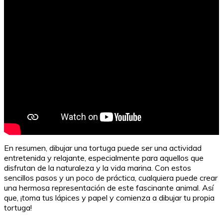
Premiados: Cortometrajes para Adolescentes
En resumen, dibujar una tortuga puede ser una actividad
entretenida y relajante, especialmente para aquellos que
disfrutan de la naturaleza y la vida marina. Con estos
sencillos pasos y un poco de práctica, cualquiera puede crear
una hermosa representación de este fascinante animal. Así
que, ¡toma tus lápices y papel y comienza a dibujar tu propia
tortuga!