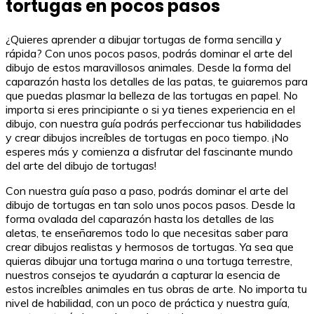
tortugas en pocos pasos
¿Quieres aprender a dibujar tortugas de forma sencilla y
rápida? Con unos pocos pasos, podrás dominar el arte del
dibujo de estos maravillosos animales. Desde la forma del
caparazón hasta los detalles de las patas, te guiaremos para
que puedas plasmar la belleza de las tortugas en papel. No
importa si eres principiante o si ya tienes experiencia en el
dibujo, con nuestra guía podrás perfeccionar tus habilidades
y crear dibujos increíbles de tortugas en poco tiempo. ¡No
esperes más y comienza a disfrutar del fascinante mundo
del arte del dibujo de tortugas!
Con nuestra guía paso a paso, podrás dominar el arte del
dibujo de tortugas en tan solo unos pocos pasos. Desde la
forma ovalada del caparazón hasta los detalles de las
aletas, te enseñaremos todo lo que necesitas saber para
crear dibujos realistas y hermosos de tortugas. Ya sea que
quieras dibujar una tortuga marina o una tortuga terrestre,
nuestros consejos te ayudarán a capturar la esencia de
estos increíbles animales en tus obras de arte. No importa tu
nivel de habilidad, con un poco de práctica y nuestra guía,