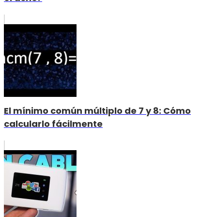
El mínimo común múltiplo de 7 y 8: Cómo
calcularlo fácilmente