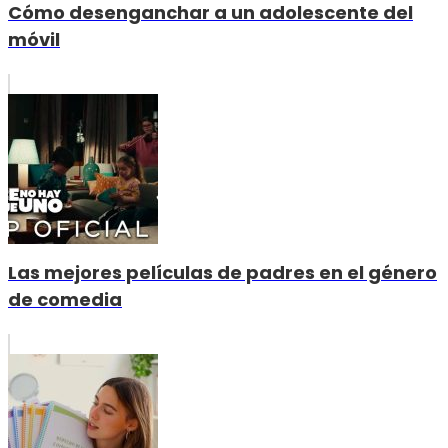
Cómo desenganchar a un adolescente del
móvil
Las mejores películas de padres en el género
de comedia