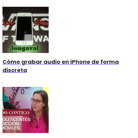
Cómo grabar audio en iPhone de forma
discreta