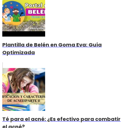
Plantilla de Belén en Goma Eva: Guía
Optimizada
Té para el acné: ¿Es efectivo para combatir
el acné?