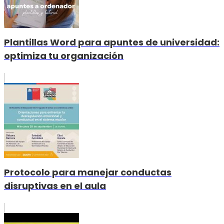
Plantillas Word para apuntes de universidad:
optimiza tu organización
Protocolo para manejar conductas
disruptivas en el aula