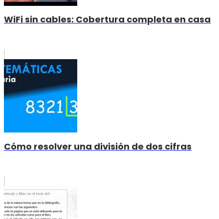
WiFi sin cables: Cobertura completa en casa
Cómo resolver una división de dos cifras