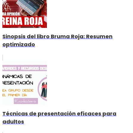
Sinopsis del libro Bruma Roja: Resumen
optimizado
Técnicas de presentación eficaces para
adultos