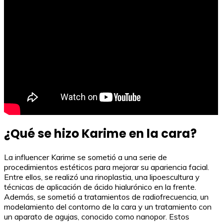
¿Qué se hizo Karime en la cara?
La influencer Karime se sometió a una serie de
procedimientos estéticos para mejorar su apariencia facial.
Entre ellos, se realizó una rinoplastia, una lipoescultura y
técnicas de aplicación de ácido hialurónico en la frente.
Además, se sometió a tratamientos de radiofrecuencia, un
modelamiento del contorno de la cara y un tratamiento con
un aparato de agujas, conocido como nanopor. Estos