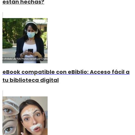
están hechas?
eBook compatible con eBiblio: Acceso fácil a
tu biblioteca digital