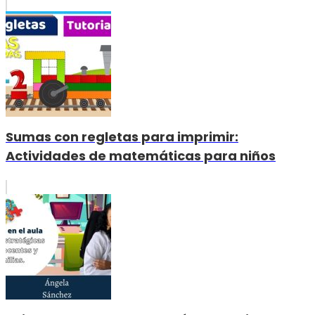
Sumas con regletas para imprimir:
Actividades de matemáticas para niños