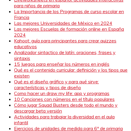
para niños de primaria
La Importancia de los Programas de curso escolar en
Francia
Las mejores Universidades de México en 2024
Las mejores Escuelas de formación online en España
2024
Kahoot: guía para principantes para crear quizzes
educativos
Analizador sintactico de latín: oraciones, frases y
sintaxis
15 Juegos para enseñar los números en inglés
Qué es el contenido curricular: definición y los tipos que
existen
Qué es el diseño gráfico y para qué sirve:
características y tipos de diseño
Como hacer un draw my life: app y programas
10 Canciones con números en el título populares
Cómo jugar Squad Busters desde todo el mundo y
descargar beta versión
Actividades para trabajar la diversidad en el aula
infantil
Ejercicios de unidades de medida para 6º de primaria