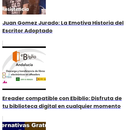
Juan Gomez Jurado: La Emotiva Historia del
Escritor Adoptado
Ereader compatible con Ebiblio: Disfruta de
tu biblioteca digital en cualquier momento