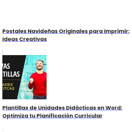
Postales Navideñas Originales para Imprimir:
Ideas Creativas
Plantillas de Unidades Didácticas en Word:
Optimiza tu Planificación Curricular