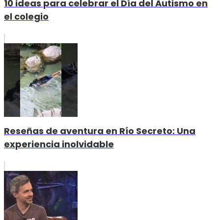
10 ideas para celebrar el Día del Autismo en
el colegio
Reseñas de aventura en Río Secreto: Una
experiencia inolvidable