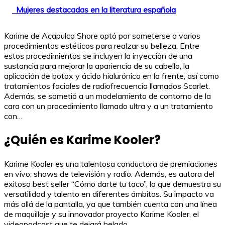
Mujeres destacadas en la literatura española
Karime de Acapulco Shore optó por someterse a varios
procedimientos estéticos para realzar su belleza. Entre
estos procedimientos se incluyen la inyección de una
sustancia para mejorar la apariencia de su cabello, la
aplicación de botox y ácido hialurónico en la frente, así como
tratamientos faciales de radiofrecuencia llamados Scarlet.
Además, se sometió a un modelamiento de contorno de la
cara con un procedimiento llamado ultra y a un tratamiento
con…
¿Quién es Karime Kooler?
Karime Kooler es una talentosa conductora de premiaciones
en vivo, shows de televisión y radio. Además, es autora del
exitoso best seller “Cómo darte tu taco”, lo que demuestra su
versatilidad y talento en diferentes ámbitos. Su impacto va
más allá de la pantalla, ya que también cuenta con una línea
de maquillaje y su innovador proyecto Karime Kooler, el
videopodcast que te dejará helado.