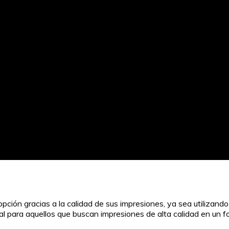
ción gracias a la calidad de sus impresiones, ya sea utilizando
deal para aquellos que buscan impresiones de alta calidad en un 