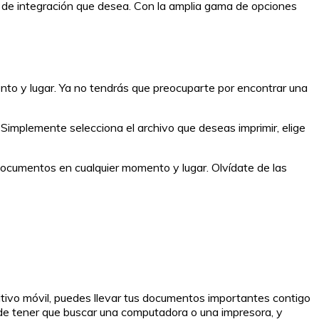
l de integración que desea. Con la amplia gama de opciones
to y lugar. Ya no tendrás que preocuparte por encontrar una
 Simplemente selecciona el archivo que deseas imprimir, elige
s documentos en cualquier momento y lugar. Olvídate de las
itivo móvil, puedes llevar tus documentos importantes contigo
s de tener que buscar una computadora o una impresora, y