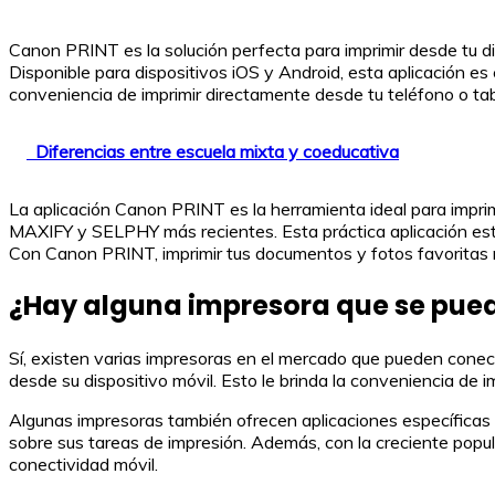
Canon PRINT es la solución perfecta para imprimir desde tu 
Disponible para dispositivos iOS y Android, esta aplicación e
conveniencia de imprimir directamente desde tu teléfono o tabl
Diferencias entre escuela mixta y coeducativa
La aplicación Canon PRINT es la herramienta ideal para imprim
MAXIFY y SELPHY más recientes. Esta práctica aplicación está
Con Canon PRINT, imprimir tus documentos y fotos favoritas n
¿Hay alguna impresora que se pued
Sí, existen varias impresoras en el mercado que pueden conec
desde su dispositivo móvil. Esto le brinda la conveniencia de 
Algunas impresoras también ofrecen aplicaciones específicas qu
sobre sus tareas de impresión. Además, con la creciente popu
conectividad móvil.