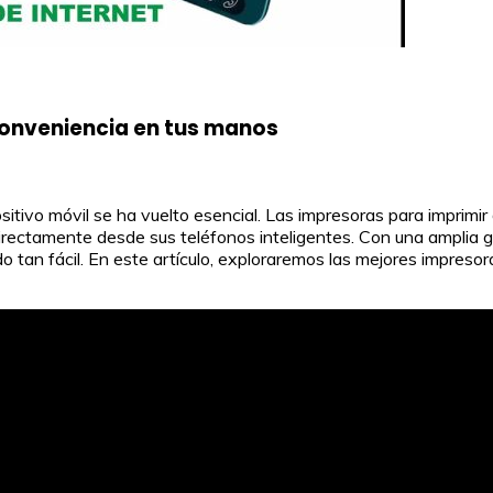
 conveniencia en tus manos
positivo móvil se ha vuelto esencial. Las impresoras para imprimi
directamente desde sus teléfonos inteligentes. Con una amplia 
 tan fácil. En este artículo, exploraremos las mejores impresora