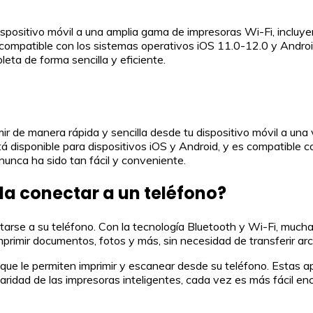
dispositivo móvil a una amplia gama de impresoras Wi-Fi, inc
s compatible con los sistemas operativos iOS 11.0-12.0 y Andro
eta de forma sencilla y eficiente.
ir de manera rápida y sencilla desde tu dispositivo móvil a una
 disponible para dispositivos iOS y Android, y es compatible c
unca ha sido tan fácil y conveniente.
a conectar a un teléfono?
tarse a su teléfono. Con la tecnología Bluetooth y Wi-Fi, mucha
imprimir documentos, fotos y más, sin necesidad de transferir a
e le permiten imprimir y escanear desde su teléfono. Estas apli
laridad de las impresoras inteligentes, cada vez es más fácil 