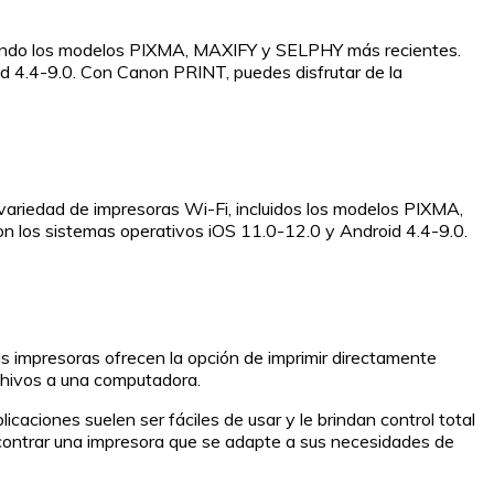
luyendo los modelos PIXMA, MAXIFY y SELPHY más recientes.
id 4.4-9.0. Con Canon PRINT, puedes disfrutar de la
 variedad de impresoras Wi-Fi, incluidos los modelos PIXMA,
on los sistemas operativos iOS 11.0-12.0 y Android 4.4-9.0.
s impresoras ofrecen la opción de imprimir directamente
rchivos a una computadora.
caciones suelen ser fáciles de usar y le brindan control total
encontrar una impresora que se adapte a sus necesidades de