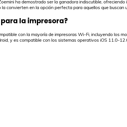
oemini ha demostrado ser la ganadora indiscutible, ofreciendo 
 la convierten en la opción perfecta para aquellos que buscan un
n para la impresora?
compatible con la mayoría de impresoras Wi-Fi, incluyendo los
ndroid, y es compatible con los sistemas operativos iOS 11.0-1