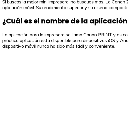
Si buscas la mejor mini impresora, no busques más. La Canon Z
aplicación móvil. Su rendimiento superior y su diseño compacto
¿Cuál es el nombre de la aplicació
La aplicación para la impresora se llama Canon PRINT y es 
práctica aplicación está disponible para dispositivos iOS y A
dispositivo móvil nunca ha sido más fácil y conveniente.