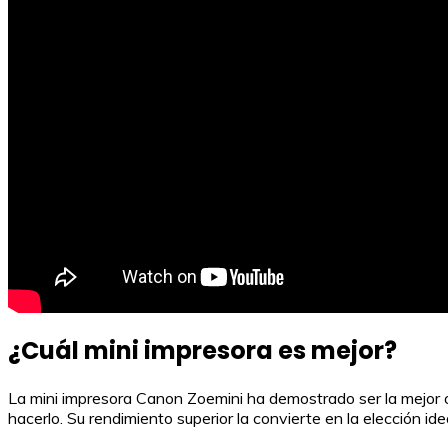
¿Cuál mini impresora es mejor?
La mini impresora Canon Zoemini ha demostrado ser la mejor op
hacerlo. Su rendimiento superior la convierte en la elección i