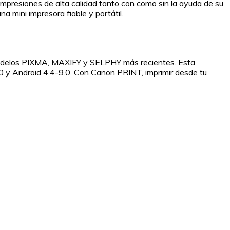
impresiones de alta calidad tanto con como sin la ayuda de su
a mini impresora fiable y portátil.
 modelos PIXMA, MAXIFY y SELPHY más recientes. Esta
2.0 y Android 4.4-9.0. Con Canon PRINT, imprimir desde tu