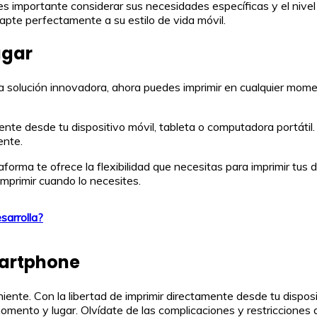
es importante considerar sus necesidades específicas y el nive
pte perfectamente a su estilo de vida móvil.
ugar
solución innovadora, ahora puedes imprimir en cualquier momen
ente desde tu dispositivo móvil, tableta o computadora portátil.
ente.
taforma te ofrece la flexibilidad que necesitas para imprimir tu
 imprimir cuando lo necesites.
sarrolla?
martphone
iente. Con la libertad de imprimir directamente desde tu dispos
r momento y lugar. Olvídate de las complicaciones y restriccione