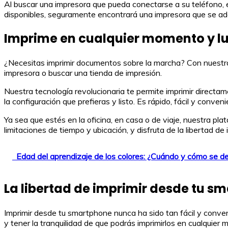
Al buscar una impresora que pueda conectarse a su teléfono, 
disponibles, seguramente encontrará una impresora que se ada
Imprime en cualquier momento y l
¿Necesitas imprimir documentos sobre la marcha? Con nuestra 
impresora o buscar una tienda de impresión.
Nuestra tecnología revolucionaria te permite imprimir directam
la configuración que prefieras y listo. Es rápido, fácil y conveni
Ya sea que estés en la oficina, en casa o de viaje, nuestra pla
limitaciones de tiempo y ubicación, y disfruta de la libertad de
Edad del aprendizaje de los colores: ¿Cuándo y cómo se de
La libertad de imprimir desde tu s
Imprimir desde tu smartphone nunca ha sido tan fácil y conven
y tener la tranquilidad de que podrás imprimirlos en cualquie