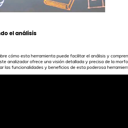
o el análisis
re cómo esta herramienta puede facilitar el análisis y compren
ste analizador ofrece una visión detallada y precisa de la morfol
r las funcionalidades y beneficios de esta poderosa herramienta