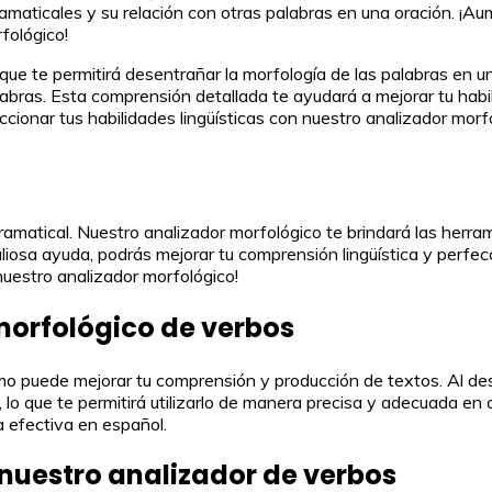
maticales y su relación con otras palabras en una oración. ¡Aum
fológico!
te permitirá desentrañar la morfología de las palabras en un tex
abras. Esta comprensión detallada te ayudará a mejorar tu habil
cionar tus habilidades lingüísticas con nuestro analizador morf
matical. Nuestro analizador morfológico te brindará las herrami
liosa ayuda, podrás mejorar tu comprensión lingüística y perfec
uestro analizador morfológico!
 morfológico de verbos
cómo puede mejorar tu comprensión y producción de textos. Al d
, lo que te permitirá utilizarlo de manera precisa y adecuada en
a efectiva en español.
 nuestro analizador de verbos