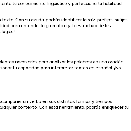
enta tu conocimiento lingüístico y perfecciona tu habilidad
to. Con su ayuda, podrás identificar la raíz, prefijos, sufijos,
idad para entender la gramática y la estructura de las
ológico!
entas necesarias para analizar las palabras en una oración,
cionar tu capacidad para interpretar textos en español. ¡No
escomponer un verbo en sus distintas formas y tiempos
 cualquier contexto. Con esta herramienta, podrás enriquecer tu