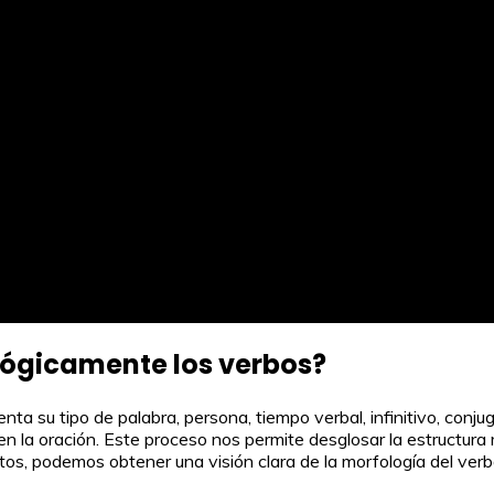
lógicamente los verbos?
enta su tipo de palabra, persona, tiempo verbal, infinitivo, conj
 la oración. Este proceso nos permite desglosar la estructura 
s, podemos obtener una visión clara de la morfología del verbo 