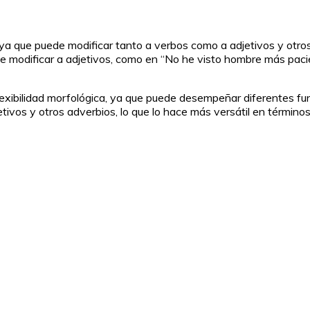
, ya que puede modificar tanto a verbos como a adjetivos y otr
e modificar a adjetivos, como en “No he visto hombre más paci
exibilidad morfológica, ya que puede desempeñar diferentes func
etivos y otros adverbios, lo que lo hace más versátil en término