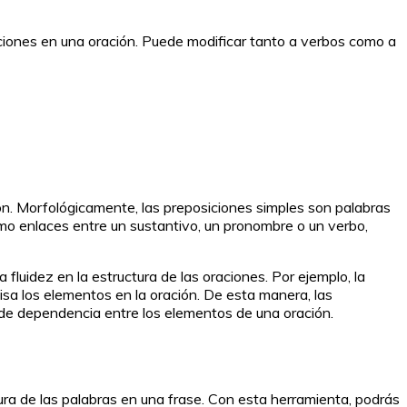
ciones en una oración. Puede modificar tanto a verbos como a
ón. Morfológicamente, las preposiciones simples son palabras
omo enlaces entre un sustantivo, un pronombre o un verbo,
fluidez en la estructura de las oraciones. Por ejemplo, la
cisa los elementos en la oración. De esta manera, las
 de dependencia entre los elementos de una oración.
o
ura de las palabras en una frase. Con esta herramienta, podrás