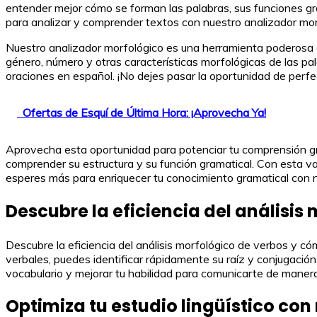
entender mejor cómo se forman las palabras, sus funciones gra
para analizar y comprender textos con nuestro analizador mor
Nuestro analizador morfológico es una herramienta poderosa que 
género, número y otras características morfológicas de las pal
oraciones en español. ¡No dejes pasar la oportunidad de perfec
Ofertas de Esquí de Última Hora: ¡Aprovecha Ya!
Aprovecha esta oportunidad para potenciar tu comprensión gra
comprender su estructura y su función gramatical. Con esta va
esperes más para enriquecer tu conocimiento gramatical con n
Descubre la eficiencia del análisis
Descubre la eficiencia del análisis morfológico de verbos y 
verbales, puedes identificar rápidamente su raíz y conjugación
vocabulario y mejorar tu habilidad para comunicarte de maner
Optimiza tu estudio lingüístico con