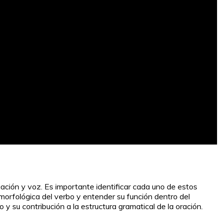
ugación y voz. Es importante identificar cada uno de estos
morfológica del verbo y entender su función dentro del
y su contribución a la estructura gramatical de la oración.