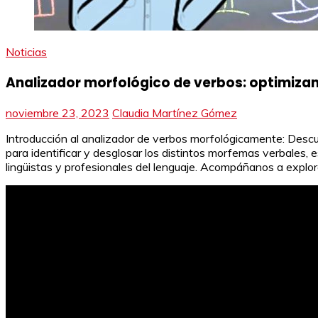
Noticias
Analizador morfológico de verbos: optimizand
noviembre 23, 2023
Claudia Martínez Gómez
Introducción al analizador de verbos morfológicamente: Descub
para identificar y desglosar los distintos morfemas verbales, e
lingüistas y profesionales del lenguaje. Acompáñanos a explora