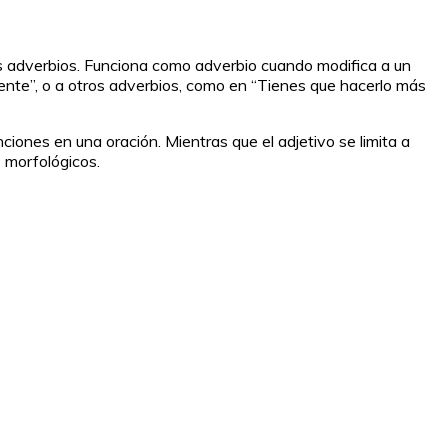
os adverbios. Funciona como adverbio cuando modifica a un
ente”, o a otros adverbios, como en “Tienes que hacerlo más
iones en una oración. Mientras que el adjetivo se limita a
s morfológicos.