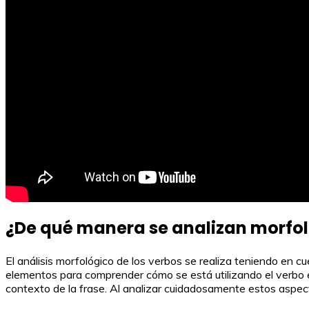
¿De qué manera se analizan morfo
El análisis morfológico de los verbos se realiza teniendo en cu
elementos para comprender cómo se está utilizando el verbo en
contexto de la frase. Al analizar cuidadosamente estos aspecto