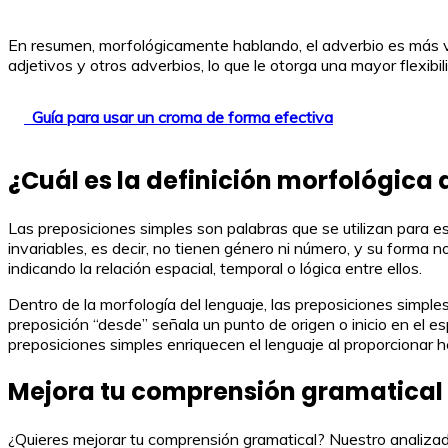
En resumen, morfológicamente hablando, el adverbio es más ve
adjetivos y otros adverbios, lo que le otorga una mayor flexibil
Guía para usar un croma de forma efectiva
¿Cuál es la definición morfológica 
Las preposiciones simples son palabras que se utilizan para e
invariables, es decir, no tienen género ni número, y su forma
indicando la relación espacial, temporal o lógica entre ellos.
Dentro de la morfología del lenguaje, las preposiciones simples
preposición “desde” señala un punto de origen o inicio en el e
preposiciones simples enriquecen el lenguaje al proporcionar 
Mejora tu comprensión gramatical 
¿Quieres mejorar tu comprensión gramatical? Nuestro analizado